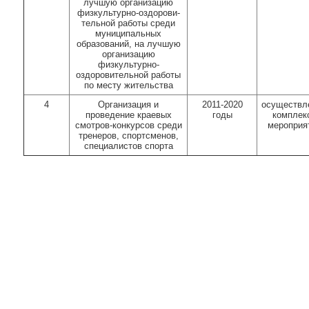
лучшую организацию
физкультурно-оздорови-
тельной работы среди
муниципальных
образований, на лучшую
организацию
физкультурно-
оздоровительной работы
по месту жительства
4
Организация и
2011-2020
осуществл
проведение краевых
годы
комплек
смотров-конкурсов среди
мероприя
тренеров, спортсменов,
специалистов спорта