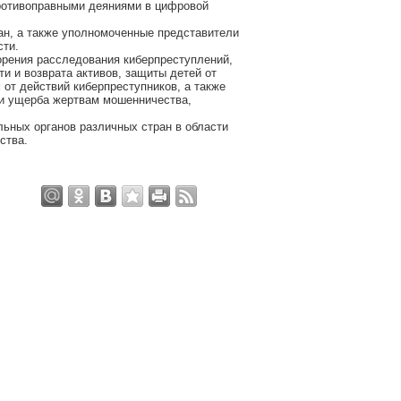
ротивоправными деяниями в цифровой
ан, а также уполномоченные представители
сти.
орения расследования киберпреступлений,
и и возврата активов, защиты детей от
от действий киберпреступников, а также
ии ущерба жертвам мошенничества,
льных органов различных стран в области
ства.