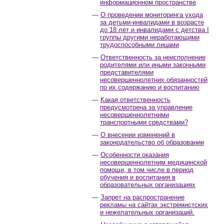
информационном пространстве
О проведении мониторинга ухода
за детьми-инвалидами в возрасте
до 18 лет и инвалидами с детства I
группы другими неработающими
трудоспособными лицами
Ответственность за неисполнение
родителями или иными законными
представителями
несовершеннолетних обязанностей
по их содержанию и воспитанию
Какая ответственность
предусмотрена за управление
несовершеннолетними
транспортными средствами?
О внесении изменений в
законодательство об образовании
Особенности оказания
несовершеннолетним медицинской
помощи, в том числе в период
обучения и воспитания в
образовательных организациях
Запрет на распространение
рекламы на сайтах экстремистских
и нежелательных организаций.