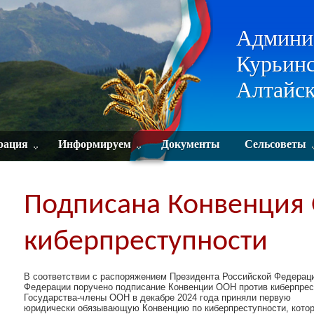
Админи
Курьинс
Алтайск
рация
Информируем
Документы
Сельсоветы
Подписана Конвенция
киберпреступности
В соответствии с распоряжением Президента Российской Федерац
Федерации поручено подписание Конвенции ООН против киберпрес
Государства-члены ООН в декабре 2024 года приняли первую
юридически обязывающую Конвенцию по киберпреступности, кото