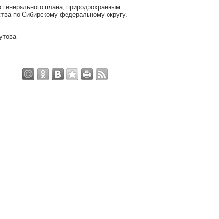
о генерального плана, природоохранным
ства по Сибирскому федеральному округу.
утова