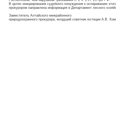
В целях инициирования судебного понуждения к оспариванию этог
прокурором направлена информация в Департамент лесного хозяй
Заместитель Алтайского межрайонного
природоохранного прокурора, младший советник юстиции А.В. Хом