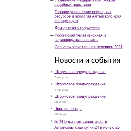
Управление Федеральной службы
судебных приставов
Главное управление природных
ресурсов и экологии Алтайского края
информирует
Дом детского творчества
Российская телевизионная и
радиовещательная сеть
Сельскохозяйственная перепись 2021
Новости и события
Штормовое предупреждение
7 Августа
Штормовое предупреждение
4 Августа
Штормовое предупреждение
30 Июля
Прогноз погоды
30 Июля
⛈️☔️По данным синоптиков, в
Алтайском крае сутки 24 и ночью 25