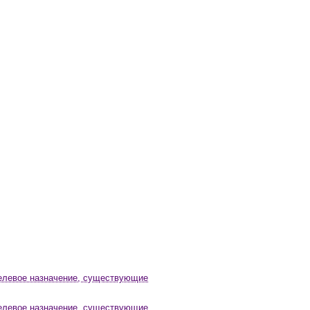
целевое назначение, существующие
целевое назначение, существующие