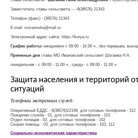
Заместитель главы сельсовета –
-
8(38576) 21343
Телефон (факс) - (38576) 21343
E-mail: ssivanovka@mail.ru
Электронный адрес сайта: https://kurya.ru
График работы:
ежедневно с 09:00 - 16:00 ч., без перерыва, выхо
Приемные дни
главы МО Ивановский сельсовет Шатаева Н.А.:
понедельник - с 09:00 - 11:00 ч., среда - с 09:00 - 11:00 ч.
Защита населения и территорий о
ситуаций
Телефоны экстренных служб:
Оперативный ЕДДС - 8(38576)22199, для сотовых телефонов - 112
Пожарная служба - 01, для сотовых телефонов - 101
Отдел полиции - 02, для сотовых телефонов - 102
Скорая помощь - 03, для сотовых телефонов - 103, 112
Социально-экономическая характеристика