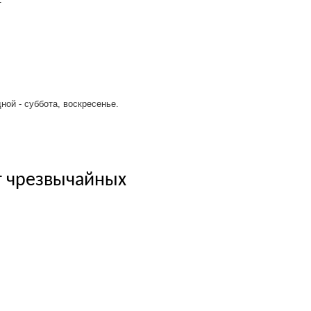
дной - суббота, воскресенье.
т чрезвычайных