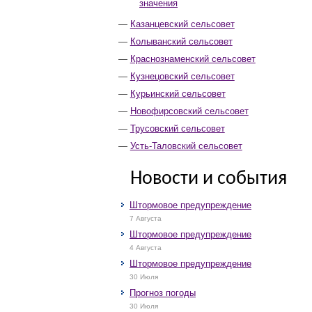
значения
Казанцевский сельсовет
Колыванский сельсовет
Краснознаменский сельсовет
Кузнецовский сельсовет
Курьинский сельсовет
Новофирсовский сельсовет
Трусовский сельсовет
Усть-Таловский сельсовет
Новости и события
Штормовое предупреждение
7 Августа
Штормовое предупреждение
4 Августа
Штормовое предупреждение
30 Июля
Прогноз погоды
30 Июля