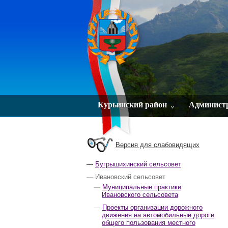
Курьинский район
Админист
Версия для слабовидящих
Бугрышихинский сельсовет
Ивановский сельсовет
Муниципальные практики
Ивановского сельсовета
Проекты организации дорожного
движения на автомобильные дороги
общего пользования местного