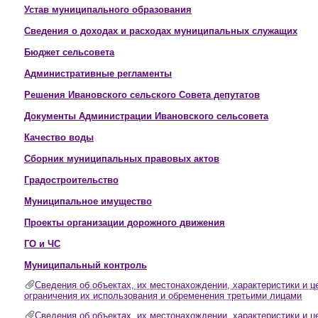
Устав муниципального образования
Сведения о доходах и расходах муниципальных служащих
Бюджет сельсовета
Административные регламенты
Решения Ивановского сельского Совета депутатов
Документы Администрации Ивановского сельсовета
Качество воды
Сборник муниципальных правовых актов
Градостроительство
Муниципальное имущество
Проекты организации дорожного движения
ГО и ЧС
Муниципальный контроль
Сведения об объектах, их местонахождении, характеристики и 
ограничения их использования и обременения третьими лицами
Сведения об объектах, их местонахождении, характеристики и 