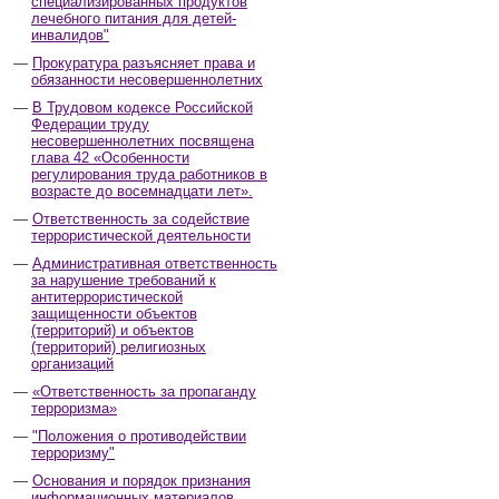
специализированных продуктов
лечебного питания для детей-
инвалидов"
Прокуратура разъясняет права и
обязанности несовершеннолетних
В Трудовом кодексе Российской
Федерации труду
несовершеннолетних посвящена
глава 42 «Особенности
регулирования труда работников в
возрасте до восемнадцати лет».
Ответственность за содействие
террористической деятельности
Административная ответственность
за нарушение требований к
антитеррористической
защищенности объектов
(территорий) и объектов
(территорий) религиозных
организаций
«Ответственность за пропаганду
терроризма»
"Положения о противодействии
терроризму"
Основания и порядок признания
информационных материалов