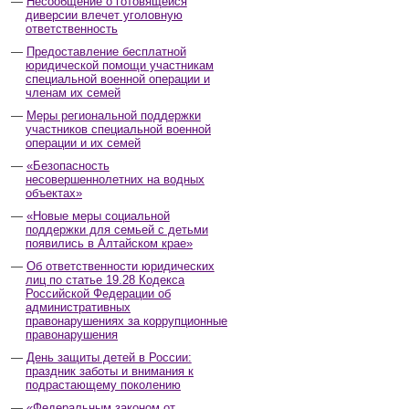
Несообщение о готовящейся
диверсии влечет уголовную
ответственность
Предоставление бесплатной
юридической помощи участникам
специальной военной операции и
членам их семей
Меры региональной поддержки
участников специальной военной
операции и их семей
«Безопасность
несовершеннолетних на водных
объектах»
«Новые меры социальной
поддержки для семьей с детьми
появились в Алтайском крае»
Об ответственности юридических
лиц по статье 19.28 Кодекса
Российской Федерации об
административных
правонарушениях за коррупционные
правонарушения
День защиты детей в России:
праздник заботы и внимания к
подрастающему поколению
«Федеральным законом от