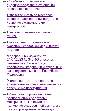
«Особенности уголовного
судопроизводства в отношении
несовершеннолетних»
Ответственность за массовое
распространение, производство и
хранение экстремистских
материалов.
Внесены изменения в статью 53.1
УК РФ
Отказ врача от лечения при
оказании бесплатной медицинской
помощи
Федеральным законом от
24.07.2023 № 343-ФЗ внесены
изменения в Лесной кодекс
Российской Федерации и отдельные
законодательные акты Российской
Федерации
Уголовная ответственность за
вовлечение несовершеннолетнего в
совершение преступления
Обновлена форма заявления о
распоряжении средствами
материнского капитала на
получение ежемесячной выплаты в
связи с рождением ребенка до