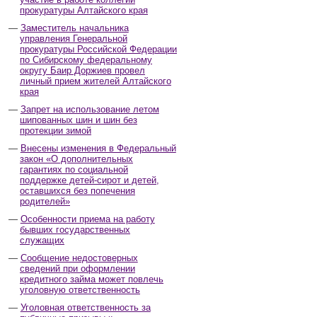
прокуратуры Алтайского края
Заместитель начальника
управления Генеральной
прокуратуры Российской Федерации
по Сибирскому федеральному
округу Баир Доржиев провел
личный прием жителей Алтайского
края
Запрет на использование летом
шипованных шин и шин без
протекции зимой
Внесены изменения в Федеральный
закон «О дополнительных
гарантиях по социальной
поддержке детей-сирот и детей,
оставшихся без попечения
родителей»
Особенности приема на работу
бывших государственных
служащих
Сообщение недостоверных
сведений при оформлении
кредитного займа может повлечь
уголовную ответственность
Уголовная ответственность за