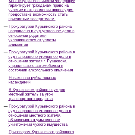
Конституция Российской Федерации
гарантирует гражданам право на
участие в отправлении правосудия,
предоставив возможность стать
присяжным заседателем.
Прокуратурой Курьинского района
направлено в суд уголовное дело в
отношении родителя,
уклонившегося от уплаты
алиментов
Прокуратурой Курьинского района в
суд направлено уголовное дело в
отношении жителя г. Рубцовска,
управлявшего автомобилем в
состоянии алкогольного опьянения
Незаконная рубка лесных
насаждений
В Курьинском районе осужден
местный житель за угон
транспортного средства
Прокуратурой Курьинского района в
суд направлено уголовное дело в
отношении местного жителя,
обвиняемого в умышленном
уничтожении чужого имущества
Приговором Курьинского районного