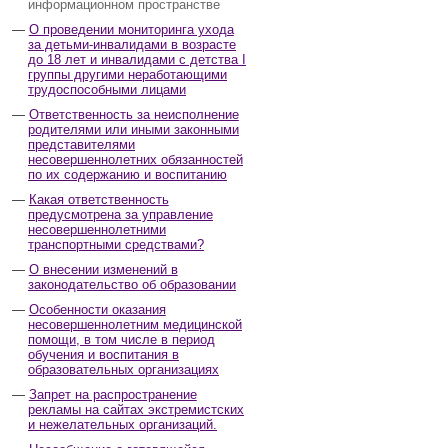
информационном пространстве
О проведении мониторинга ухода
за детьми-инвалидами в возрасте
до 18 лет и инвалидами с детства I
группы другими неработающими
трудоспособными лицами
Ответственность за неисполнение
родителями или иными законными
представителями
несовершеннолетних обязанностей
по их содержанию и воспитанию
Какая ответственность
предусмотрена за управление
несовершеннолетними
транспортными средствами?
О внесении изменений в
законодательство об образовании
Особенности оказания
несовершеннолетним медицинской
помощи, в том числе в период
обучения и воспитания в
образовательных организациях
Запрет на распространение
рекламы на сайтах экстремистских
и нежелательных организаций.