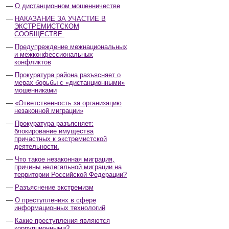
О дистанционном мошенничестве
НАКАЗАНИЕ ЗА УЧАСТИЕ В
ЭКСТРЕМИСТСКОМ
СООБЩЕСТВЕ.
Предупреждение межнациональных
и межконфессиональных
конфликтов
Прокуратура района разъясняет о
мерах борьбы с «дистанционными»
мошенниками
«Ответственность за организацию
незаконной миграции»
Прокуратура разъясняет:
блокирование имущества
причастных к экстремистской
деятельности.
Что такое незаконная миграция,
причины нелегальной миграции на
территории Российской Федерации?
Разъяснение экстремизм
О преступлениях в сфере
информационных технологий
Какие преступления являются
коррупционными?