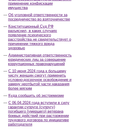
применение конфискации
имущества
Об уголовной ответственности за
посредничество во взяточничестве
Конституционный Суд РФ
разъяснил, в каких случаях
появление психического
расстройства не свидетельствует о
причинении тяжкого вреда
здоровью
Административная ответственность
юридических лиц за совершение
коррупционных правонарушений
С 10 июня 2024 года к большему
числу женщин смогут применить
условно-досрочное освобождение и
замену неотбытой части наказания
более мягким
Куда сообщить об экстремизме
С 06.04.2024 года вступили в силу
гарантии супруге (супругу)
погибшего (умершего) ветерана
боевых действий при расторжении
трудового договора по инициативе
работодателя