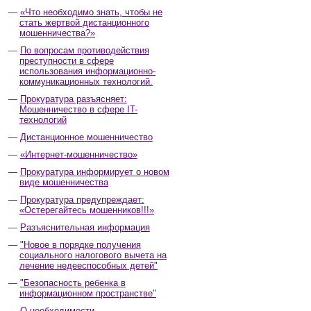
«Что необходимо знать, чтобы не
стать жертвой дистанционного
мошенничества?»
По вопросам противодействия
преступности в сфере
использования информационно-
коммуникационных технологий.
Прокуратура разъясняет:
Мошенничество в сфере IT-
технологий
Дистанционное мошенничество
«Интернет-мошенничество»
Прокуратура информирует о новом
виде мошенничества
Прокуратура предупреждает:
«Остерегайтесь мошенников!!!»
Разъяснительная информация
"Новое в порядке получения
социального налогового вычета на
лечение недееспособных детей"
"Безопасность ребенка в
информационном пространстве"
О необходимости