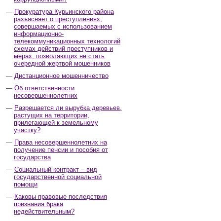
Прокуратура Курьинского района
разъясняет о преступлениях,
совершаемых с использованием
информационно-
телекоммуникационных технологий
схемах действий преступников и
мерах, позволяющих не стать
очередной жертвой мошенников
Дистанционное мошенничество
Об ответственности
несовершеннолетних
Разрешается ли вырубка деревьев,
растущих на территории,
прилегающей к земельному
участку?
Права несовершеннолетних на
получение пенсии и пособия от
государства
Социальный контракт – вид
государственной социальной
помощи
Каковы правовые последствия
признания брака
недействительным?