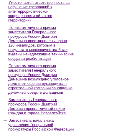
Ужесточается ответственность за
нарушение требований к
антитеррористической
защищенности объектов
(территорий)
По итогам личного приема
заместителя Генерального
прокурора России Дмитрия
Демешина восстановлены права
126 инвалидов, которым в
результате мошенничества были
выданы ненадлежащие технические
средства реабилитации
По итогам личного приема
заместителя Генерального
прокурора России Дмитрия
Демешина возбуждено уголовное
дело в отношении руководителя
строительной компании за хищение
денежных средств дольщиков
Заместитель Генерального
прокурора России Дмитрий
Демешин провел личный прием
граждан в городе Новоалтайске
Заместитель начальника
управления Генеральной
прокуратуры Российской Федерации