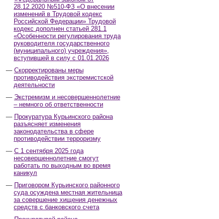
28.12.2020 №510-ФЗ «О внесении
изменений в Трудовой кодекс
Российской Федерации» Трудовой
кодекс дополнен статьей 281.1
«Особенности регулирования труда
руководителя государственного
(муниципального) учреждения»,
вступившей в силу с 01.01.2026
Скорректированы меры
противодействия экстремистской
деятельности
Экстремизм и несовершеннолетние
– немного об ответственности
Прокуратура Курьинского района
разъясняет изменения
законодательства в сфере
противодействии терроризму
С 1 сентября 2025 года
несовершеннолетние смогут
работать по выходным во время
каникул
Приговором Курьинского районного
суда осуждена местная жительница
за совершение хищения денежных
средств с банковского счета