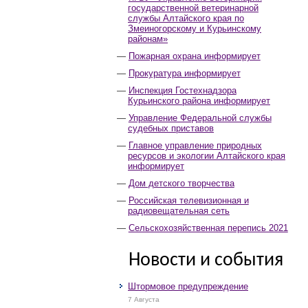
государственной ветеринарной
службы Алтайского края по
Змеиногорскому и Курьинскому
районам»
Пожарная охрана информирует
Прокуратура информирует
Инспекция Гостехнадзора
Курьинского района информирует
Управление Федеральной службы
судебных приставов
Главное управление природных
ресурсов и экологии Алтайского края
информирует
Дом детского творчества
Российская телевизионная и
радиовещательная сеть
Сельскохозяйственная перепись 2021
Новости и события
Штормовое предупреждение
7 Августа