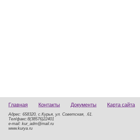
Главная
Контакты
Документы
Карта сайта
Адрес: 658320, с.Курья, ул. Советская, .61.
Тел/факс:8(38576)22401
e-mail: kur_adm@mail.ru
www.kurya.ru