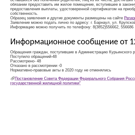
обязании предоставить им жилое помещение, вступившее в законну
предоставления выплаты, удостоверенной сертификатом на приоб
собственность.
Образец заявления и другие документы размещены на сайте
Регио
Заявление можно подать лично по адресу: г. Барнаул, ул. Крупской
Информацию можно получить по телефону: 8(3852)556662, 556686
Информационное сообщение от 12
Обращения граждан, поступившие в Администрацию Курьинского ра
Поступило обращений-48
Рассмотрено- 48
Отказано в рассмотрении -0
Нормативно-правовые акты в 2020 году не отменялись
Постановление Совета Федерации Федерального Собрания Росс
государственной жилищной политики"