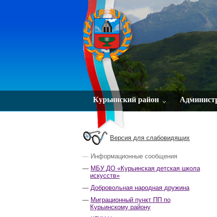
Курьинский район
Админист
Версия для слабовидящих
Информационные сообщения
МБУ ДО «Курьинская детская школа
искусств»
Добровольная народная дружина
Миграционный пункт ПП по
Курьинскому району