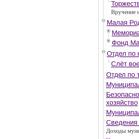
Торжест
Вручение 
Малая Ро
Мемориа
Фонд Ма
Отдел по 
Слёт во
Отдел по 
Муниципа
Безопасно
хозяйство
Муниципа
Сведения 
Доходы мун