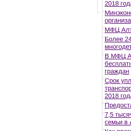
2018 год
Минэкон
организа
МФЦ Алт
Более 2
многоде
В МФЦ А
бесплат
граждан
Срок уп
транспор
2018 год
Предост
7,5 тыся
семьи в 