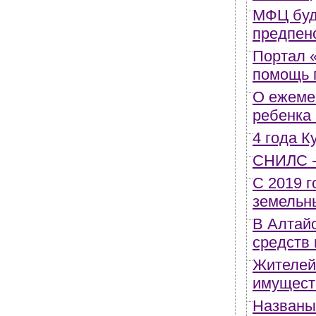
МФЦ буд
предпен
Портал 
помощь 
О ежеме
ребенка
4 года 
СНИЛС -
С 2019 г
земельн
В Алтай
средств 
Жителей 
имущест
Названы