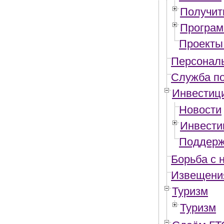
Получит
Програм
Проекты
Персонал
Служба по
Инвестиц
Новости
Инвести
Поддерж
Борьба с 
Извещения
Туризм
Туризм