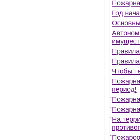
Пожарна
Год нача
Основны
Автоном
имущест
Правила
Правила
Чтобы те
Пожарна
период!
Пожарна
Пожарна
На терри
противо
Пожароо