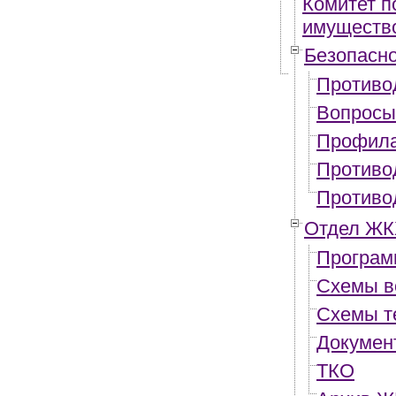
Комитет п
имуществ
Безопасн
Противо
Вопросы
Профила
Противо
Противо
Отдел ЖК
Програ
Схемы в
Схемы т
Докумен
ТКО