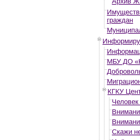
Архив 
Имуществ
граждан
Муниципа
Информир
Информац
МБУ ДО «К
Добровол
Миграцион
КГКУ Цент
Человек 
Внимани
Внимани
Скажи не