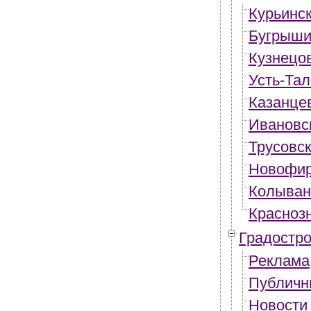
Курьинск
Бугрыши
Кузнецо
Усть-Тал
Казанце
Ивановс
Трусовск
Новофир
Колыван
Красноз
Градостро
Реклама
Публичн
Новости