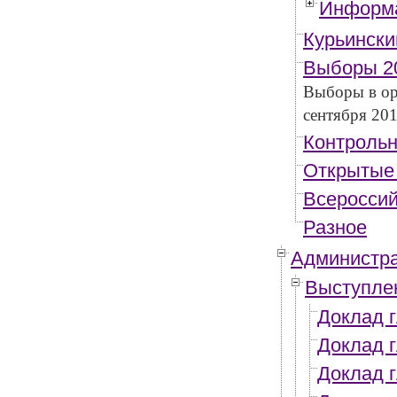
Информа
Курьински
Выборы 2
Выборы в ор
сентября 201
Контрольн
Открытые
Всероссий
Разное
Администр
Выступлен
Доклад г
Доклад г
Доклад г