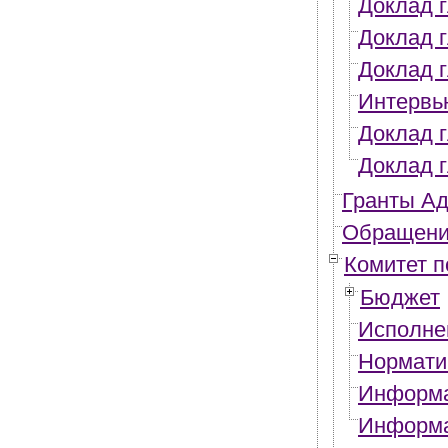
Доклад г
Доклад г
Доклад г
Интервью
Доклад г
Доклад г
Гранты Ад
Обращени
Комитет п
Бюджет
Исполне
Нормати
Информа
Информа