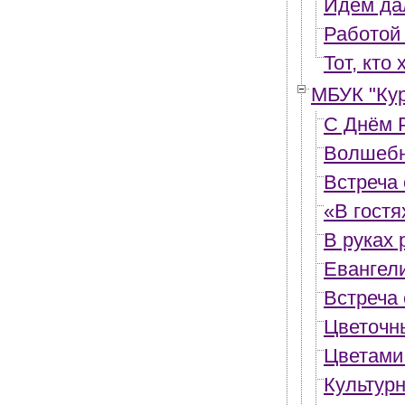
Идём да
Работой 
Тот, кто
МБУК "Ку
С Днём 
Волшебн
Встреча
«В гостя
В руках
Евангел
Встреча
Цветочн
Цветами
Культур