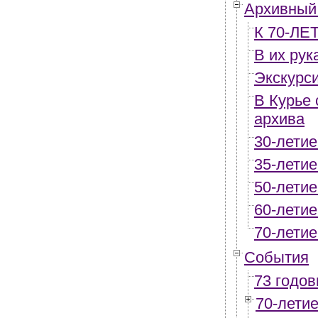
Архивный
К 70-Л
В их ру
Экскурс
В Курье 
архива
30-летие
35-летие
50-летие
60-летие
70-летие
События
73 годо
70-лети