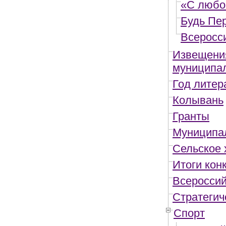
«С любо
Будь Пе
Всеросс
Извещения
муниципа
Год литер
Колывань
Гранты
Муниципа
Сельское 
Итоги кон
Всероссий
Стратегич
Спорт