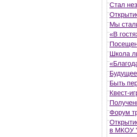
Стал не
Открыти
Мы стал
«В гостя
Посещен
Школа л
«Благод
Будущее 
Быть пе
Квест-и
Получен
Форум т
Открыти
в МКОУ 