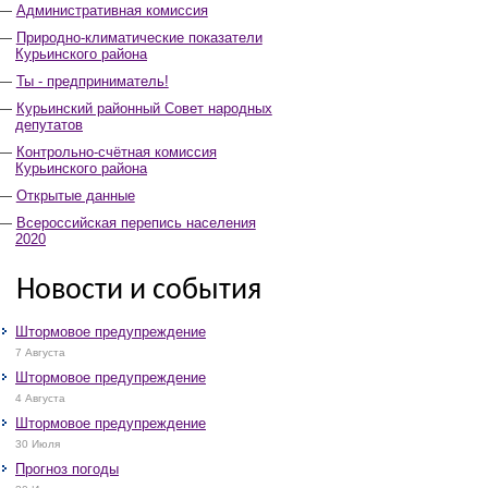
Административная комиссия
Природно-климатические показатели
Курьинского района
Ты - предприниматель!
Курьинский районный Совет народных
депутатов
Контрольно-счётная комиссия
Курьинского района
Открытые данные
Всероссийская перепись населения
2020
Новости и события
Штормовое предупреждение
7 Августа
Штормовое предупреждение
4 Августа
Штормовое предупреждение
30 Июля
Прогноз погоды