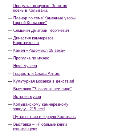
Прогулка по музею. Золотая
осень в Колывани.
Пленэр по теме"Каменные узоры
Горной Колывани"
Семыкин Дмитрий Георгиевич
Династия камнерезов
Воротниковых
Камея «Родомысл 19 века»
Прогулка по музею
Ночь музеев
Гордость и Слава Алтая.
Культурная мозаика в действии!
Выставка "Знакомые все лица"
История музея
Колыванскому камнерезному
заводу - 215 лет!
Путешествие в Горную Колывань
Выставка – «Любимые книги
колыванцев»