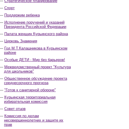
Стратегическое планирование
Спорт
Поддержим ребенка
Исполнение поручений и указаний
Президента Российской Федерации
Палата женщин Курьинского района
Церковь Знамения
Год М.Т.Калашникова в Курьинском
районе
Особые ДЕТИ - Мир без барьеров!
Межведомственный проект "Культура
для школьников"
Общественное обсуждение проекта
среднесрочного прогноза
"Готов к санитарной обороне"
Курьинская территориальная
избирательная комиссия
Совет отцов
Комиссия по делам
несовершеннолетних и защите их
прав