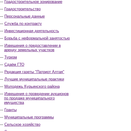
Градостроительное зонирование
Градостроительство
Персональные данные
Служба по контракту
Инвестиционная деятельность
Борьба с неформальной занятостью
Извещения о предоставлении в
аренду земельных участков
Туризм
Сдаём ГТО
Редакция газеты "Патриот Алтая"
Лучшие муниципальные практики
Молодежь Курьинского района
Извещения о проведении аукционов
по продаже муниципального
имущества
Гранты
Муниципальные программы
Сельское хозяйство