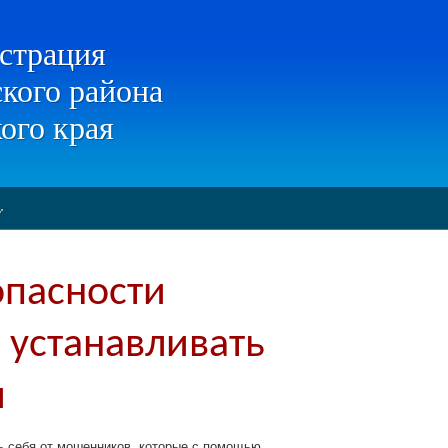
страция
кого района
ого края
опасности
 устанавливать
ы
ть себя от мошенников, которые с помощью