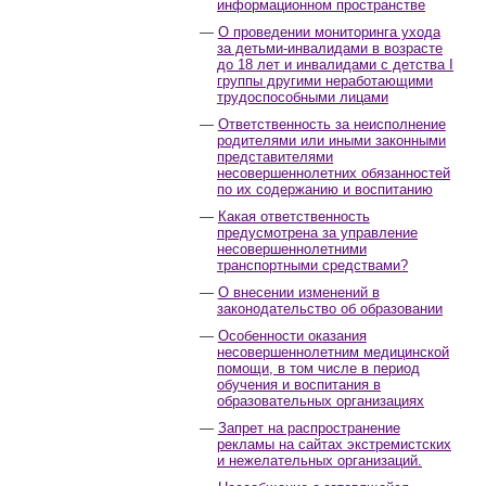
информационном пространстве
О проведении мониторинга ухода
за детьми-инвалидами в возрасте
до 18 лет и инвалидами с детства I
группы другими неработающими
трудоспособными лицами
Ответственность за неисполнение
родителями или иными законными
представителями
несовершеннолетних обязанностей
по их содержанию и воспитанию
Какая ответственность
предусмотрена за управление
несовершеннолетними
транспортными средствами?
О внесении изменений в
законодательство об образовании
Особенности оказания
несовершеннолетним медицинской
помощи, в том числе в период
обучения и воспитания в
образовательных организациях
Запрет на распространение
рекламы на сайтах экстремистских
и нежелательных организаций.