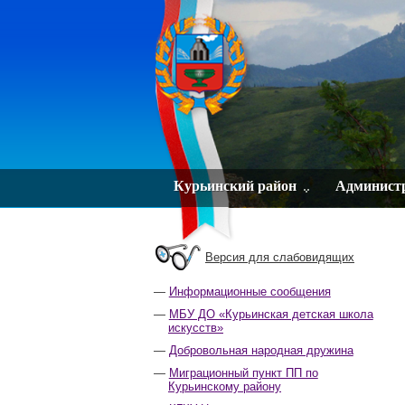
Курьинский район
Админист
Версия для слабовидящих
Информационные сообщения
МБУ ДО «Курьинская детская школа
искусств»
Добровольная народная дружина
Миграционный пункт ПП по
Курьинскому району