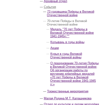
Архивный отдел
События
73 годовщина Победы в Великой
Отечественной войне
70-летие Победы в Великой
Отечественной войне
Медаль "70 лет Победы в
Великой Отечественной войне
1941-1945гг.""
Колывань в годы войны
Акции
Курья в годы Великой
Отечественной войны
О праздновании 70-летия Победы
в Великой Отечественной войне;
Об организации работы по
вручению юбилейных медалей
«70 лет Победы в Великой
Отечественной войне 1941-1945
гг.»
Торжественные мероприятия
Малая Родина М.Т. Калашникова
Отдел по культуре и делам молодёжи