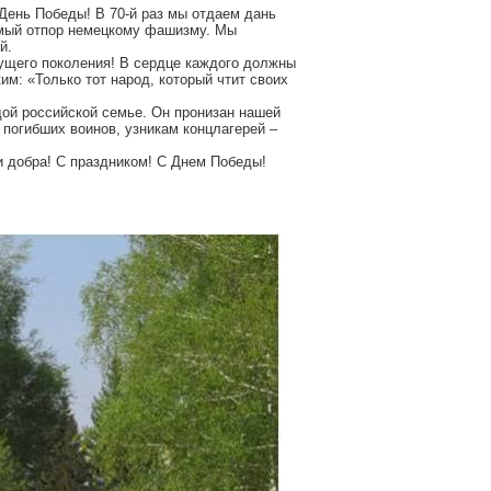
День Победы! В 70-й раз мы отдаем дань
имый отпор немецкому фашизму. Мы
й.
вущего поколения! В сердце каждого должны
м: «Только тот народ, который чтит своих
дой российской семье. Он пронизан нашей
погибших воинов, узникам концлагерей –
и добра! С праздником! С Днем Победы!