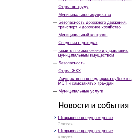
Отдел по труду
Муниципальное имущество
Безопасность дорожного движения,
транспорт и дорожное хозяйство
Муниципальный контроль
Сведения о доходах
Комитет по экономике и управлению
муниципальным имуществом
Безопасность
Отдел ЖКХ
Имущественная поддержка субъектов
МСП и самозанятых граждан
Муниципальные услуги
Новости и события
Штормовое предупреждение
7 Августа
Штормовое предупреждение
4 Августа