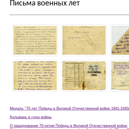
Письма военных лет
___________________________________________________________
Медаль "70 лет Победы в Великой Отечественной войне 1941-1945г
Колывань в годы войны
О праздновании 70-летия Победы в Великой Отечественной войне;