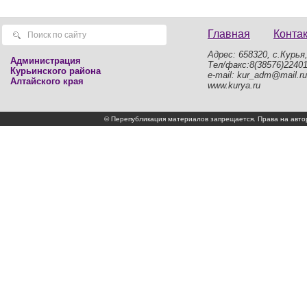
Главная
Конта
Адрес: 658320, с.Курья,
Администрация
Тел/факс:8(38576)2240
Курьинского района
e-mail: kur_adm@mail.ru
Алтайского края
www.kurya.ru
© Перепубликация материалов запрещается. Права на а