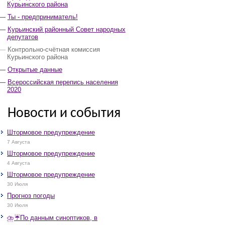
Курьинского района
Ты - предприниматель!
Курьинский районный Совет народных
депутатов
Контрольно-счётная комиссия
Курьинского района
Открытые данные
Всероссийская перепись населения
2020
Новости и события
Штормовое предупреждение
7 Августа
Штормовое предупреждение
4 Августа
Штормовое предупреждение
30 Июля
Прогноз погоды
30 Июля
⛈️☔️По данным синоптиков, в