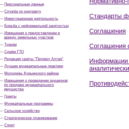
Нормативно-
Персональные данные
Служба по контракту
Стандарты ф
Инвестиционная деятельность
Борьба с неформальной занятостью
Соглашения
Извещения о предоставлении в
аренду земельных участков
Туризм
Соглашения с
Сдаём ГТО
Редакция газеты "Патриот Алтая"
Информации о
Лучшие муниципальные практики
аналитическ
Молодежь Курьинского района
Извещения о проведении аукционов
Противодейс
по продаже муниципального
имущества
Гранты
Муниципальные программы
Сельское хозяйство
Стратегическое планирование
Спорт