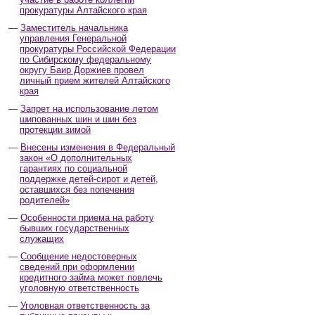
прокуратуры Алтайского края
Заместитель начальника
управления Генеральной
прокуратуры Российской Федерации
по Сибирскому федеральному
округу Баир Доржиев провел
личный прием жителей Алтайского
края
Запрет на использование летом
шипованных шин и шин без
протекции зимой
Внесены изменения в Федеральный
закон «О дополнительных
гарантиях по социальной
поддержке детей-сирот и детей,
оставшихся без попечения
родителей»
Особенности приема на работу
бывших государственных
служащих
Сообщение недостоверных
сведений при оформлении
кредитного займа может повлечь
уголовную ответственность
Уголовная ответственность за