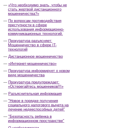
«Что необходимо знать, чтобы не
стать жертвой дистанционного
мошенничества?»
По вопросам противодействия
преступности в сфере
использования информационно-
коммуникационных технологий.
Прокуратура разъясняет:
Мошенничество в сфере IT-
технологий
Дистанционное мошенничество
«Интернет-мошенничество»
Прокуратура информирует о новом
виде мошенничества
Прокуратура предупреждает:
«Остерегайтесь мошенников!!!»
Разъяснительная информация
"Новое в порядке получения
социального налогового вычета на
лечение недееспособных детей"
"Безопасность ребенка в
информационном пространстве"
О необходимости