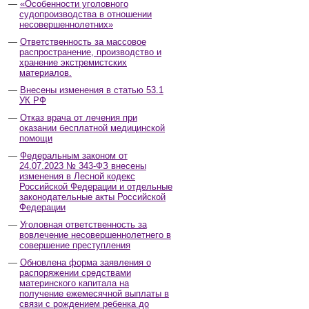
«Особенности уголовного
судопроизводства в отношении
несовершеннолетних»
Ответственность за массовое
распространение, производство и
хранение экстремистских
материалов.
Внесены изменения в статью 53.1
УК РФ
Отказ врача от лечения при
оказании бесплатной медицинской
помощи
Федеральным законом от
24.07.2023 № 343-ФЗ внесены
изменения в Лесной кодекс
Российской Федерации и отдельные
законодательные акты Российской
Федерации
Уголовная ответственность за
вовлечение несовершеннолетнего в
совершение преступления
Обновлена форма заявления о
распоряжении средствами
материнского капитала на
получение ежемесячной выплаты в
связи с рождением ребенка до