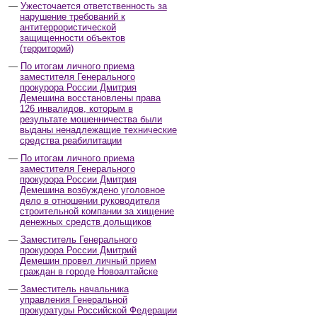
Ужесточается ответственность за
нарушение требований к
антитеррористической
защищенности объектов
(территорий)
По итогам личного приема
заместителя Генерального
прокурора России Дмитрия
Демешина восстановлены права
126 инвалидов, которым в
результате мошенничества были
выданы ненадлежащие технические
средства реабилитации
По итогам личного приема
заместителя Генерального
прокурора России Дмитрия
Демешина возбуждено уголовное
дело в отношении руководителя
строительной компании за хищение
денежных средств дольщиков
Заместитель Генерального
прокурора России Дмитрий
Демешин провел личный прием
граждан в городе Новоалтайске
Заместитель начальника
управления Генеральной
прокуратуры Российской Федерации