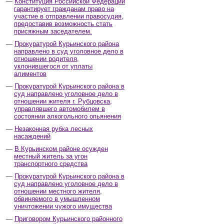
Конституция Российской Федерации
гарантирует гражданам право на
участие в отправлении правосудия,
предоставив возможность стать
присяжным заседателем.
Прокуратурой Курьинского района
направлено в суд уголовное дело в
отношении родителя,
уклонившегося от уплаты
алиментов
Прокуратурой Курьинского района в
суд направлено уголовное дело в
отношении жителя г. Рубцовска,
управлявшего автомобилем в
состоянии алкогольного опьянения
Незаконная рубка лесных
насаждений
В Курьинском районе осужден
местный житель за угон
транспортного средства
Прокуратурой Курьинского района в
суд направлено уголовное дело в
отношении местного жителя,
обвиняемого в умышленном
уничтожении чужого имущества
Приговором Курьинского районного