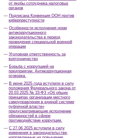
от якобы сотрудника налоговых
органов
Подписана Конвенция ООН против
киберпреступности
Особенности исполнения норм
антикоррупционного
законодательства в период
проведения специальной военной
операции
Уголовная ответственность за
взяточничество
Борьба с коррупцией на
предприятии. Антикоррупционная
оговорка.
В июне 2025 года вступили в силу
положения Федерального закона от
20.03.2025 № 33-ФЗ «Об общих
принципах организации местного
самоуправления в единой системе
публичной власти»
предусматривающие исполнение
обязанностей в сфере
противодействие коррупции.
С 27.06.2025 вступили в силу
изменения в законодательстве,
направленные на повышение