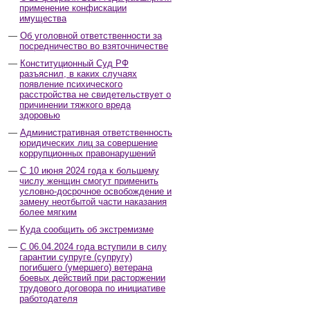
применение конфискации
имущества
Об уголовной ответственности за
посредничество во взяточничестве
Конституционный Суд РФ
разъяснил, в каких случаях
появление психического
расстройства не свидетельствует о
причинении тяжкого вреда
здоровью
Административная ответственность
юридических лиц за совершение
коррупционных правонарушений
С 10 июня 2024 года к большему
числу женщин смогут применить
условно-досрочное освобождение и
замену неотбытой части наказания
более мягким
Куда сообщить об экстремизме
С 06.04.2024 года вступили в силу
гарантии супруге (супругу)
погибшего (умершего) ветерана
боевых действий при расторжении
трудового договора по инициативе
работодателя