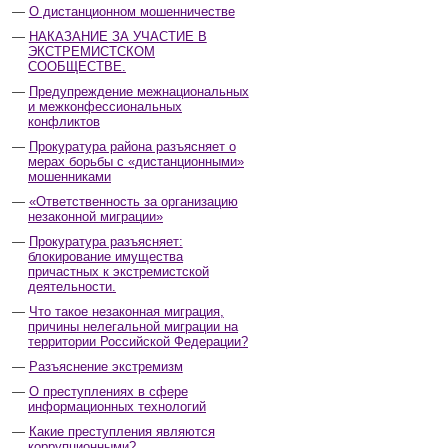
О дистанционном мошенничестве
НАКАЗАНИЕ ЗА УЧАСТИЕ В
ЭКСТРЕМИСТСКОМ
СООБЩЕСТВЕ.
Предупреждение межнациональных
и межконфессиональных
конфликтов
Прокуратура района разъясняет о
мерах борьбы с «дистанционными»
мошенниками
«Ответственность за организацию
незаконной миграции»
Прокуратура разъясняет:
блокирование имущества
причастных к экстремистской
деятельности.
Что такое незаконная миграция,
причины нелегальной миграции на
территории Российской Федерации?
Разъяснение экстремизм
О преступлениях в сфере
информационных технологий
Какие преступления являются
коррупционными?