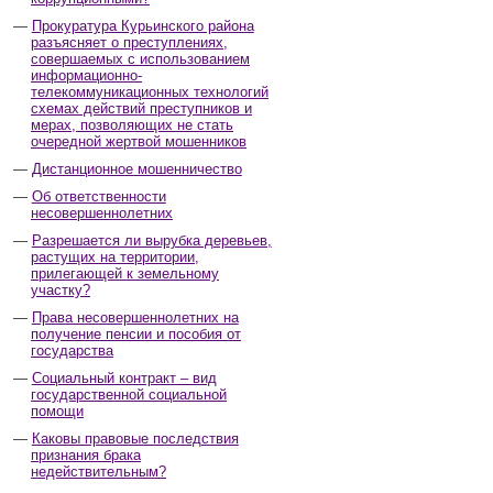
Прокуратура Курьинского района
разъясняет о преступлениях,
совершаемых с использованием
информационно-
телекоммуникационных технологий
схемах действий преступников и
мерах, позволяющих не стать
очередной жертвой мошенников
Дистанционное мошенничество
Об ответственности
несовершеннолетних
Разрешается ли вырубка деревьев,
растущих на территории,
прилегающей к земельному
участку?
Права несовершеннолетних на
получение пенсии и пособия от
государства
Социальный контракт – вид
государственной социальной
помощи
Каковы правовые последствия
признания брака
недействительным?