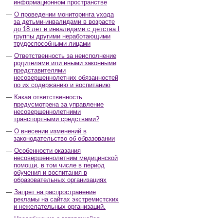
информационном пространстве
О проведении мониторинга ухода
за детьми-инвалидами в возрасте
до 18 лет и инвалидами с детства I
группы другими неработающими
трудоспособными лицами
Ответственность за неисполнение
родителями или иными законными
представителями
несовершеннолетних обязанностей
по их содержанию и воспитанию
Какая ответственность
предусмотрена за управление
несовершеннолетними
транспортными средствами?
О внесении изменений в
законодательство об образовании
Особенности оказания
несовершеннолетним медицинской
помощи, в том числе в период
обучения и воспитания в
образовательных организациях
Запрет на распространение
рекламы на сайтах экстремистских
и нежелательных организаций.