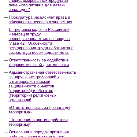
специализированных продуктов
лечебного питания для детей-
инвалидов"
Прокуратура разъясняет права и
обязанности несовершеннолетних
В Трудовом кодексе Российской
Федерации труду
несовершеннолетних посвящена
глава 42 «Особенности
регулирования труда работников в
возрасте до восемнадцати лет».
Ответственность за содействие
террористической деятельности
Административная ответственность
за нарушение требований к
антитеррористической
защищенности объектов
(территорий) и объектов
(территорий) религиозных
организаций
«Ответственность за пропаганду
терроризма»
"Положения о противодействии
терроризму"
Основания и порядок признания
информационных материалов