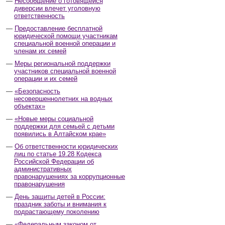
Несообщение о готовящейся
диверсии влечет уголовную
ответственность
Предоставление бесплатной
юридической помощи участникам
специальной военной операции и
членам их семей
Меры региональной поддержки
участников специальной военной
операции и их семей
«Безопасность
несовершеннолетних на водных
объектах»
«Новые меры социальной
поддержки для семьей с детьми
появились в Алтайском крае»
Об ответственности юридических
лиц по статье 19.28 Кодекса
Российской Федерации об
административных
правонарушениях за коррупционные
правонарушения
День защиты детей в России:
праздник заботы и внимания к
подрастающему поколению
«Федеральным законом от