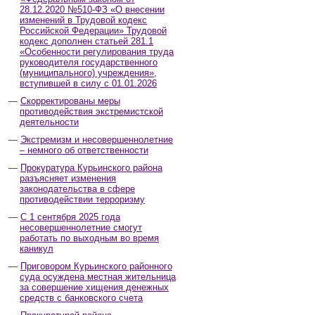
28.12.2020 №510-ФЗ «О внесении
изменений в Трудовой кодекс
Российской Федерации» Трудовой
кодекс дополнен статьей 281.1
«Особенности регулирования труда
руководителя государственного
(муниципального) учреждения»,
вступившей в силу с 01.01.2026
Скорректированы меры
противодействия экстремистской
деятельности
Экстремизм и несовершеннолетние
– немного об ответственности
Прокуратура Курьинского района
разъясняет изменения
законодательства в сфере
противодействии терроризму
С 1 сентября 2025 года
несовершеннолетние смогут
работать по выходным во время
каникул
Приговором Курьинского районного
суда осуждена местная жительница
за совершение хищения денежных
средств с банковского счета