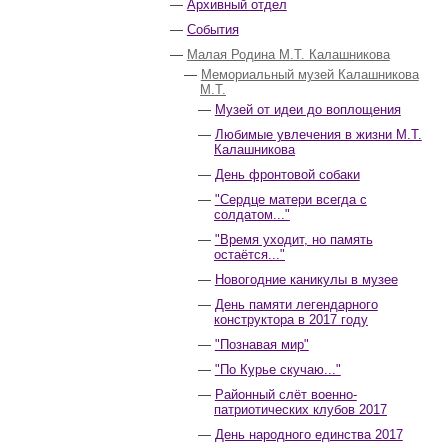
Архивный отдел
События
Малая Родина М.Т. Калашникова
Мемориальный музей Калашникова
М.Т.
Музей от идеи до воплощения
Любимые увлечения в жизни М.Т.
Калашникова
День фронтовой собаки
"Сердце матери всегда с
солдатом..."
"Время уходит, но память
остаётся..."
Новогодние каникулы в музее
День памяти легендарного
конструктора в 2017 году
"Познавая мир"
"По Курье скучаю..."
Районный слёт военно-
патриотических клубов 2017
День народного единства 2017