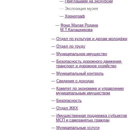
Приглашаем на экскурсии
Экспозиция музея
Хронограф
Фонд Малая Родина
М.Т.Калашникова
Отдел по культуре и делам молодёжи
Отдел по труду
Муниципальное имущество
Безопасность дорожного движения,
транспорт и дорожное хозяйство
Муниципальный контроль
Сведения о доходах
Комитет по экономике и управлению
муниципальным имуществом
Безопасность
Отдел ЖКХ
Имущественная поддержка субъектов
МСП и самозанятых граждан
Муниципальные услуги