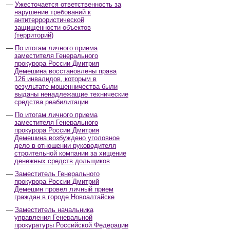
Ужесточается ответственность за
нарушение требований к
антитеррористической
защищенности объектов
(территорий)
По итогам личного приема
заместителя Генерального
прокурора России Дмитрия
Демешина восстановлены права
126 инвалидов, которым в
результате мошенничества были
выданы ненадлежащие технические
средства реабилитации
По итогам личного приема
заместителя Генерального
прокурора России Дмитрия
Демешина возбуждено уголовное
дело в отношении руководителя
строительной компании за хищение
денежных средств дольщиков
Заместитель Генерального
прокурора России Дмитрий
Демешин провел личный прием
граждан в городе Новоалтайске
Заместитель начальника
управления Генеральной
прокуратуры Российской Федерации