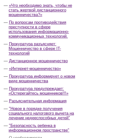
«Что необходимо знать, чтобы не
стать жертвой дистанционного
мошенничества?»
По вопросам противодействия
преступности в сфере
использования информационно-
коммуникационных технологий.
Прокуратура разъясняет:
Мошенничество в сфере IT-
технологий
Дистанционное мошенничество
«Интернет-мошенничество»
Прокуратура информирует о новом
виде мошенничества
Прокуратура предупреждает:
«Остерегайтесь мошенников!!!»
Разъяснительная информация
"Новое в порядке получения
социального налогового вычета на
лечение недееспособных детей"
"Безопасность ребенка в
информационном пространстве"
О необходимости