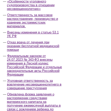
«Особенности уголовного
судопроизводства в отношении
несовершеннолетних»
Ответственность за массовое
распространение, производство и
хранение экстремистских
материалов.
Внесены изменения в статью 53.1
УК РФ
Отказ врача от лечения при
оказании бесплатной медицинской
помощи
Федеральным законом от
24.07.2023 № 343-ФЗ внесены
изменения в Лесной кодекс
Российской Федерации и отдельные
законодательные акты Российской
Федерации
Уголовная ответственность за
вовлечение несовершеннолетнего в
совершение преступления
Обновлена форма заявления о
распоряжении средствами
материнского капитала на
получение ежемесячной выплаты в
связи с рождением ребенка до