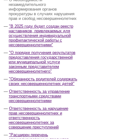
незамедлительного
информирования органов
прокуратуры в случаях нарушения
прав и свобод несовершеннолетних
"В 2025 году будет создан реестр
наставников, привлекаемых для
осуществления индивидуальной
профилактической работы с
несовершеннолетними"
"О порядке получения результатов
предоставления государственной
или муниципальной услуги
законным представителем
несовершеннолетнего"
"Обязанность родителей содержать
своих несовершеннолетних детей"
Ответственность за управление
транспортными средствами
несовершеннолетними
Ответственность за нарушение
прав несовершеннолетних и
ответственность
несовершеннолетних за
совершение преступлений
"Расширен перечень