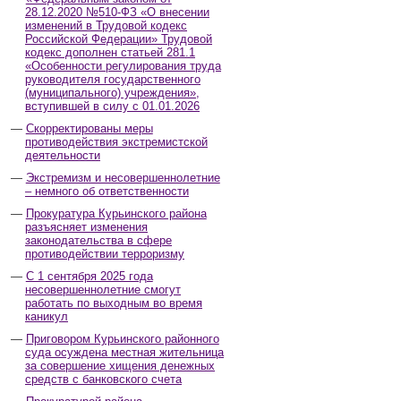
28.12.2020 №510-ФЗ «О внесении
изменений в Трудовой кодекс
Российской Федерации» Трудовой
кодекс дополнен статьей 281.1
«Особенности регулирования труда
руководителя государственного
(муниципального) учреждения»,
вступившей в силу с 01.01.2026
Скорректированы меры
противодействия экстремистской
деятельности
Экстремизм и несовершеннолетние
– немного об ответственности
Прокуратура Курьинского района
разъясняет изменения
законодательства в сфере
противодействии терроризму
С 1 сентября 2025 года
несовершеннолетние смогут
работать по выходным во время
каникул
Приговором Курьинского районного
суда осуждена местная жительница
за совершение хищения денежных
средств с банковского счета