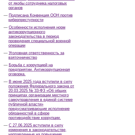
от якобы сотрудника налоговых
органов
Подписана Конвенция ООН против
киберпреступности
Особенности исполнения норм
антикоррупционного
законодательства в период
проведения специальной военной
операции
Уголовная ответственность за
взяточничество
Борьба с коррупцией на
предприятии. Антикоррупционная
оговорка.
В июне 2025 года вступили в силу
положения Федерального закона от
20.03.2025 № 33-ФЗ «Об общих
принципах организации местного
самоуправления в единой системе
публичной власти»
предусматривающие исполнение
обязанностей в сфере
противодействие коррупции.
С 27.06.2025 вступили в силу
изменения в законодательстве,
направленные на повышение