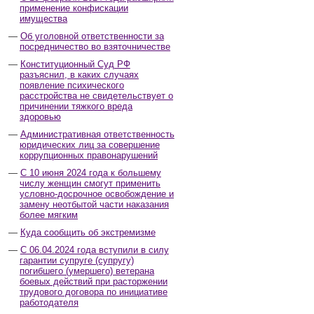
применение конфискации
имущества
Об уголовной ответственности за
посредничество во взяточничестве
Конституционный Суд РФ
разъяснил, в каких случаях
появление психического
расстройства не свидетельствует о
причинении тяжкого вреда
здоровью
Административная ответственность
юридических лиц за совершение
коррупционных правонарушений
С 10 июня 2024 года к большему
числу женщин смогут применить
условно-досрочное освобождение и
замену неотбытой части наказания
более мягким
Куда сообщить об экстремизме
С 06.04.2024 года вступили в силу
гарантии супруге (супругу)
погибшего (умершего) ветерана
боевых действий при расторжении
трудового договора по инициативе
работодателя