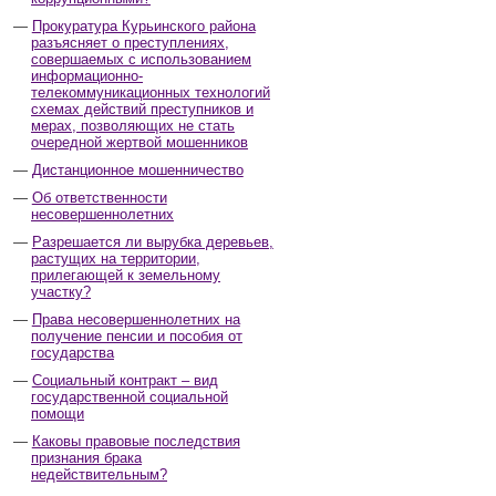
Прокуратура Курьинского района
разъясняет о преступлениях,
совершаемых с использованием
информационно-
телекоммуникационных технологий
схемах действий преступников и
мерах, позволяющих не стать
очередной жертвой мошенников
Дистанционное мошенничество
Об ответственности
несовершеннолетних
Разрешается ли вырубка деревьев,
растущих на территории,
прилегающей к земельному
участку?
Права несовершеннолетних на
получение пенсии и пособия от
государства
Социальный контракт – вид
государственной социальной
помощи
Каковы правовые последствия
признания брака
недействительным?