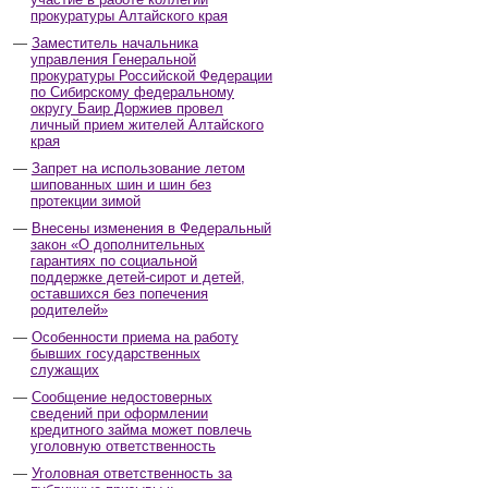
прокуратуры Алтайского края
Заместитель начальника
управления Генеральной
прокуратуры Российской Федерации
по Сибирскому федеральному
округу Баир Доржиев провел
личный прием жителей Алтайского
края
Запрет на использование летом
шипованных шин и шин без
протекции зимой
Внесены изменения в Федеральный
закон «О дополнительных
гарантиях по социальной
поддержке детей-сирот и детей,
оставшихся без попечения
родителей»
Особенности приема на работу
бывших государственных
служащих
Сообщение недостоверных
сведений при оформлении
кредитного займа может повлечь
уголовную ответственность
Уголовная ответственность за