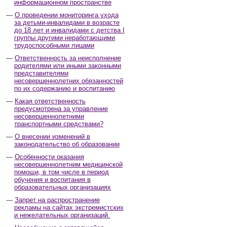
информационном пространстве
О проведении мониторинга ухода
за детьми-инвалидами в возрасте
до 18 лет и инвалидами с детства I
группы другими неработающими
трудоспособными лицами
Ответственность за неисполнение
родителями или иными законными
представителями
несовершеннолетних обязанностей
по их содержанию и воспитанию
Какая ответственность
предусмотрена за управление
несовершеннолетними
транспортными средствами?
О внесении изменений в
законодательство об образовании
Особенности оказания
несовершеннолетним медицинской
помощи, в том числе в период
обучения и воспитания в
образовательных организациях
Запрет на распространение
рекламы на сайтах экстремистских
и нежелательных организаций.