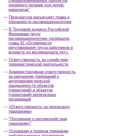
специализированных продуктов
лечебного питания для детей-
инвалидов"
Прокуратура разъясняет права и
обязанности несовершеннолетних
В Трудовом кодексе Российской
Федерации труду
несовершеннолетних посвящена
глава 42 «Особенности
регулирования труда работников в
возрасте до восемнадцати лет».
Ответственность за содействие
террористической деятельности
Административная ответственность
за нарушение требований к
антитеррористической
защищенности объектов
(территорий) и объектов
(территорий) религиозных
организаций
«Ответственность за пропаганду
терроризма»
"Положения о противодействии
терроризму"
Основания и порядок признания
информационных материалов