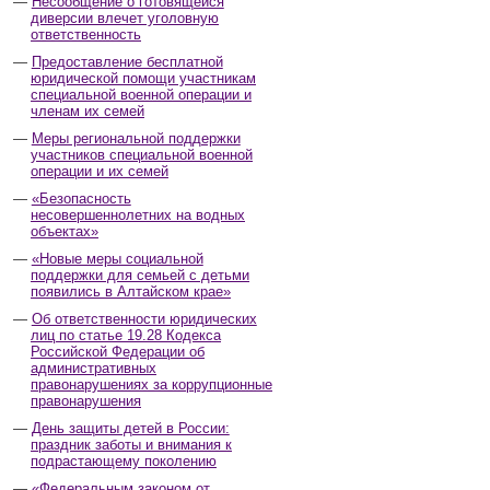
Несообщение о готовящейся
диверсии влечет уголовную
ответственность
Предоставление бесплатной
юридической помощи участникам
специальной военной операции и
членам их семей
Меры региональной поддержки
участников специальной военной
операции и их семей
«Безопасность
несовершеннолетних на водных
объектах»
«Новые меры социальной
поддержки для семьей с детьми
появились в Алтайском крае»
Об ответственности юридических
лиц по статье 19.28 Кодекса
Российской Федерации об
административных
правонарушениях за коррупционные
правонарушения
День защиты детей в России:
праздник заботы и внимания к
подрастающему поколению
«Федеральным законом от