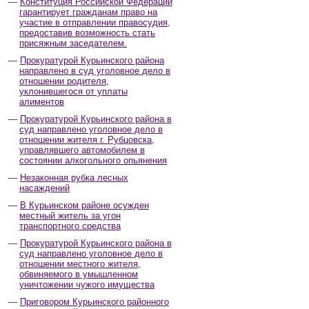
Конституция Российской Федерации
гарантирует гражданам право на
участие в отправлении правосудия,
предоставив возможность стать
присяжным заседателем.
Прокуратурой Курьинского района
направлено в суд уголовное дело в
отношении родителя,
уклонившегося от уплаты
алиментов
Прокуратурой Курьинского района в
суд направлено уголовное дело в
отношении жителя г. Рубцовска,
управлявшего автомобилем в
состоянии алкогольного опьянения
Незаконная рубка лесных
насаждений
В Курьинском районе осужден
местный житель за угон
транспортного средства
Прокуратурой Курьинского района в
суд направлено уголовное дело в
отношении местного жителя,
обвиняемого в умышленном
уничтожении чужого имущества
Приговором Курьинского районного