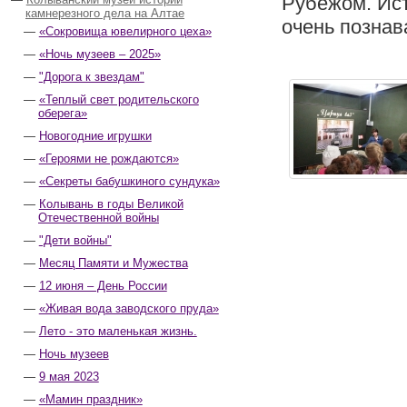
Рубежом. Ист
камнерезного дела на Алтае
очень познав
«Сокровища ювелирного цеха»
«Ночь музеев – 2025»
"Дорога к звездам"
«Теплый свет родительского
оберега»
Новогодние игрушки
«Героями не рождаются»
«Секреты бабушкиного сундука»
Колывань в годы Великой
Отечественной войны
"Дети войны"
Месяц Памяти и Мужества
12 июня – День России
«Живая вода заводского пруда»
Лето - это маленькая жизнь.
Ночь музеев
9 мая 2023
«Мамин праздник»