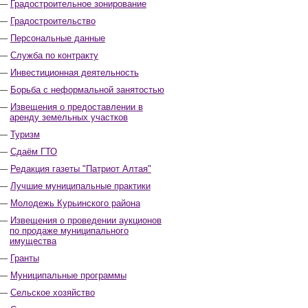
Градостроительное зонирование
Градостроительство
Персональные данные
Служба по контракту
Инвестиционная деятельность
Борьба с неформальной занятостью
Извещения о предоставлении в
аренду земельных участков
Туризм
Сдаём ГТО
Редакция газеты "Патриот Алтая"
Лучшие муниципальные практики
Молодежь Курьинского района
Извещения о проведении аукционов
по продаже муниципального
имущества
Гранты
Муниципальные программы
Сельское хозяйство