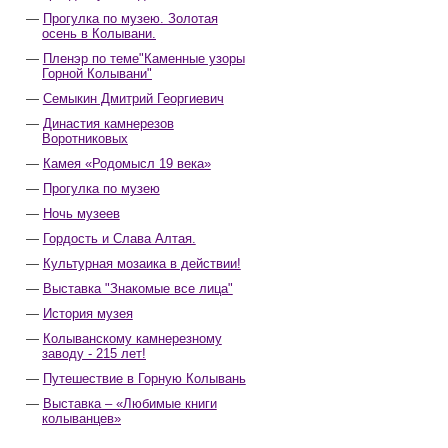
Прогулка по музею. Золотая
осень в Колывани.
Пленэр по теме"Каменные узоры
Горной Колывани"
Семыкин Дмитрий Георгиевич
Династия камнерезов
Воротниковых
Камея «Родомысл 19 века»
Прогулка по музею
Ночь музеев
Гордость и Слава Алтая.
Культурная мозаика в действии!
Выставка "Знакомые все лица"
История музея
Колыванскому камнерезному
заводу - 215 лет!
Путешествие в Горную Колывань
Выставка – «Любимые книги
колыванцев»