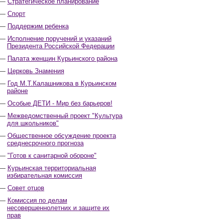
Стратегическое планирование
Спорт
Поддержим ребенка
Исполнение поручений и указаний
Президента Российской Федерации
Палата женщин Курьинского района
Церковь Знамения
Год М.Т.Калашникова в Курьинском
районе
Особые ДЕТИ - Мир без барьеров!
Межведомственный проект "Культура
для школьников"
Общественное обсуждение проекта
среднесрочного прогноза
"Готов к санитарной обороне"
Курьинская территориальная
избирательная комиссия
Совет отцов
Комиссия по делам
несовершеннолетних и защите их
прав