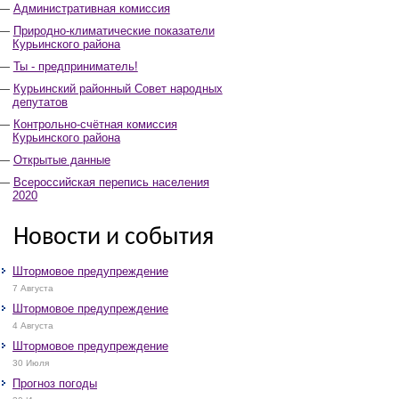
Административная комиссия
Природно-климатические показатели
Курьинского района
Ты - предприниматель!
Курьинский районный Совет народных
депутатов
Контрольно-счётная комиссия
Курьинского района
Открытые данные
Всероссийская перепись населения
2020
Новости и события
Штормовое предупреждение
7 Августа
Штормовое предупреждение
4 Августа
Штормовое предупреждение
30 Июля
Прогноз погоды