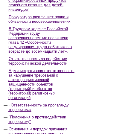
специализированных продуктов
лечебного питания для детей-
инвалидов"
Прокуратура разъясняет права и
обязанности несовершеннолетних
В Трудовом кодексе Российской
Федерации труду
несовершеннолетних посвящена
глава 42 «Особенности
регулирования труда работников в
возрасте до восемнадцати лет».
Ответственность за содействие
террористической деятельности
Административная ответственность
за нарушение требований к
антитеррористической
защищенности объектов
(территорий) и объектов
(территорий) религиозных
организаций
«Ответственность за пропаганду
терроризма»
"Положения о противодействии
терроризму"
Основания и порядок признания
информационных материалов