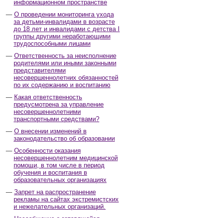
информационном пространстве
О проведении мониторинга ухода
за детьми-инвалидами в возрасте
до 18 лет и инвалидами с детства I
группы другими неработающими
трудоспособными лицами
Ответственность за неисполнение
родителями или иными законными
представителями
несовершеннолетних обязанностей
по их содержанию и воспитанию
Какая ответственность
предусмотрена за управление
несовершеннолетними
транспортными средствами?
О внесении изменений в
законодательство об образовании
Особенности оказания
несовершеннолетним медицинской
помощи, в том числе в период
обучения и воспитания в
образовательных организациях
Запрет на распространение
рекламы на сайтах экстремистских
и нежелательных организаций.