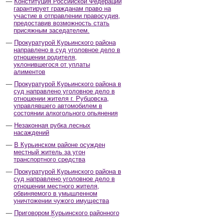
Конституция Российской Федерации
гарантирует гражданам право на
участие в отправлении правосудия,
предоставив возможность стать
присяжным заседателем.
Прокуратурой Курьинского района
направлено в суд уголовное дело в
отношении родителя,
уклонившегося от уплаты
алиментов
Прокуратурой Курьинского района в
суд направлено уголовное дело в
отношении жителя г. Рубцовска,
управлявшего автомобилем в
состоянии алкогольного опьянения
Незаконная рубка лесных
насаждений
В Курьинском районе осужден
местный житель за угон
транспортного средства
Прокуратурой Курьинского района в
суд направлено уголовное дело в
отношении местного жителя,
обвиняемого в умышленном
уничтожении чужого имущества
Приговором Курьинского районного