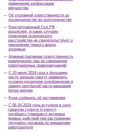
применение конфискации
имущества
Об уголовной ответственности за
посредничество во взяточничестве
Конституционный Суд РФ
разъяснил, в каких случаях
появление психического
расстройства не свидетельствует о
причинении тяжкого вреда
здоровью
Административная ответственность
юридических лиц за совершение
коррупционных правонарушений
С 10 июня 2024 года к большему
числу женщин смогут применить
условно-досрочное освобождение и
замену неотбытой части наказания
более мягким
Куда сообщить об экстремизме
С 06.04.2024 года вступили в силу
гарантии супруге (супругу)
погибшего (умершего) ветерана
боевых действий при расторжении
трудового договора по инициативе
работодателя