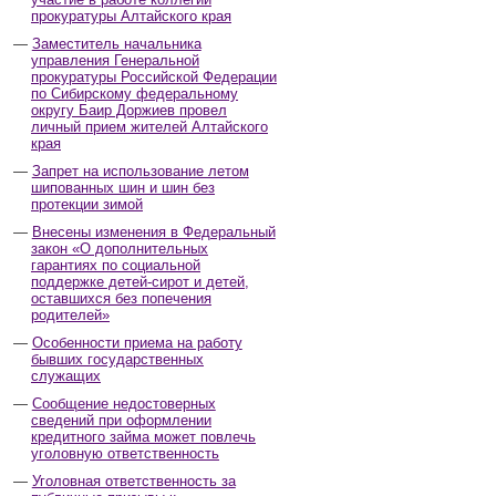
прокуратуры Алтайского края
Заместитель начальника
управления Генеральной
прокуратуры Российской Федерации
по Сибирскому федеральному
округу Баир Доржиев провел
личный прием жителей Алтайского
края
Запрет на использование летом
шипованных шин и шин без
протекции зимой
Внесены изменения в Федеральный
закон «О дополнительных
гарантиях по социальной
поддержке детей-сирот и детей,
оставшихся без попечения
родителей»
Особенности приема на работу
бывших государственных
служащих
Сообщение недостоверных
сведений при оформлении
кредитного займа может повлечь
уголовную ответственность
Уголовная ответственность за