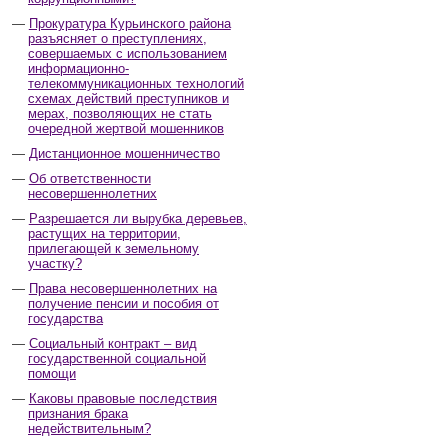
Прокуратура Курьинского района
разъясняет о преступлениях,
совершаемых с использованием
информационно-
телекоммуникационных технологий
схемах действий преступников и
мерах, позволяющих не стать
очередной жертвой мошенников
Дистанционное мошенничество
Об ответственности
несовершеннолетних
Разрешается ли вырубка деревьев,
растущих на территории,
прилегающей к земельному
участку?
Права несовершеннолетних на
получение пенсии и пособия от
государства
Социальный контракт – вид
государственной социальной
помощи
Каковы правовые последствия
признания брака
недействительным?