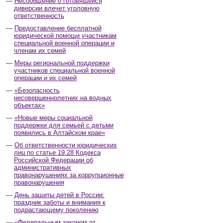
Несообщение о готовящейся
диверсии влечет уголовную
ответственность
Предоставление бесплатной
юридической помощи участникам
специальной военной операции и
членам их семей
Меры региональной поддержки
участников специальной военной
операции и их семей
«Безопасность
несовершеннолетних на водных
объектах»
«Новые меры социальной
поддержки для семьей с детьми
появились в Алтайском крае»
Об ответственности юридических
лиц по статье 19.28 Кодекса
Российской Федерации об
административных
правонарушениях за коррупционные
правонарушения
День защиты детей в России:
праздник заботы и внимания к
подрастающему поколению
«Федеральным законом от