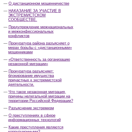
О дистанционном мошенничестве
НАКАЗАНИЕ ЗА УЧАСТИЕ В
ЭКСТРЕМИСТСКОМ
СООБЩЕСТВЕ.
Предупреждение межнациональных
и межконфессиональных
конфликтов
Прокуратура района разъясняет о
мерах борьбы с «дистанционными»
мошенниками
«Ответственность за организацию
незаконной миграции»
Прокуратура разъясняет:
блокирование имущества
причастных к экстремистской
деятельности.
Что такое незаконная миграция,
причины нелегальной миграции на
территории Российской Федерации?
Разъяснение экстремизм
О преступлениях в сфере
информационных технологий
Какие преступления являются
коррупционными?