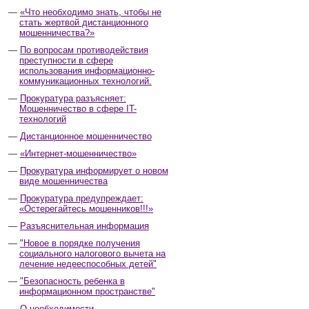
«Что необходимо знать, чтобы не
стать жертвой дистанционного
мошенничества?»
По вопросам противодействия
преступности в сфере
использования информационно-
коммуникационных технологий.
Прокуратура разъясняет:
Мошенничество в сфере IT-
технологий
Дистанционное мошенничество
«Интернет-мошенничество»
Прокуратура информирует о новом
виде мошенничества
Прокуратура предупреждает:
«Остерегайтесь мошенников!!!»
Разъяснительная информация
"Новое в порядке получения
социального налогового вычета на
лечение недееспособных детей"
"Безопасность ребенка в
информационном пространстве"
О необходимости