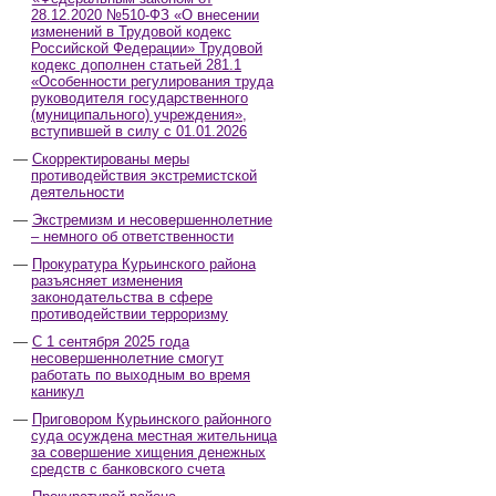
28.12.2020 №510-ФЗ «О внесении
изменений в Трудовой кодекс
Российской Федерации» Трудовой
кодекс дополнен статьей 281.1
«Особенности регулирования труда
руководителя государственного
(муниципального) учреждения»,
вступившей в силу с 01.01.2026
Скорректированы меры
противодействия экстремистской
деятельности
Экстремизм и несовершеннолетние
– немного об ответственности
Прокуратура Курьинского района
разъясняет изменения
законодательства в сфере
противодействии терроризму
С 1 сентября 2025 года
несовершеннолетние смогут
работать по выходным во время
каникул
Приговором Курьинского районного
суда осуждена местная жительница
за совершение хищения денежных
средств с банковского счета