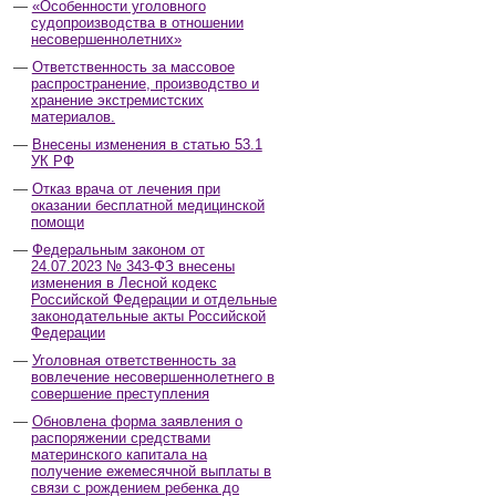
«Особенности уголовного
судопроизводства в отношении
несовершеннолетних»
Ответственность за массовое
распространение, производство и
хранение экстремистских
материалов.
Внесены изменения в статью 53.1
УК РФ
Отказ врача от лечения при
оказании бесплатной медицинской
помощи
Федеральным законом от
24.07.2023 № 343-ФЗ внесены
изменения в Лесной кодекс
Российской Федерации и отдельные
законодательные акты Российской
Федерации
Уголовная ответственность за
вовлечение несовершеннолетнего в
совершение преступления
Обновлена форма заявления о
распоряжении средствами
материнского капитала на
получение ежемесячной выплаты в
связи с рождением ребенка до