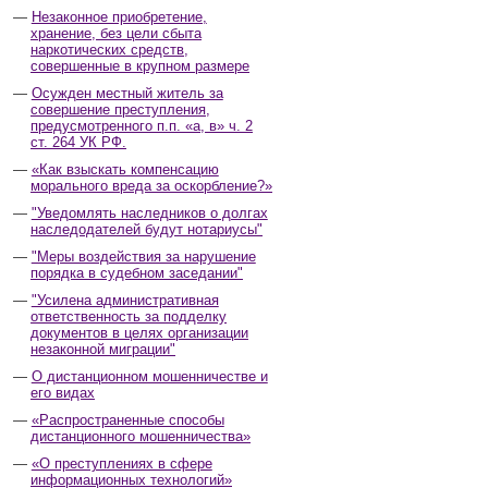
Незаконное приобретение,
хранение, без цели сбыта
наркотических средств,
совершенные в крупном размере
Осужден местный житель за
совершение преступления,
предусмотренного п.п. «а, в» ч. 2
ст. 264 УК РФ.
«Как взыскать компенсацию
морального вреда за оскорбление?»
"Уведомлять наследников о долгах
наследодателей будут нотариусы"
"Меры воздействия за нарушение
порядка в судебном заседании"
"Усилена административная
ответственность за подделку
документов в целях организации
незаконной миграции"
О дистанционном мошенничестве и
его видах
«Распространенные способы
дистанционного мошенничества»
«О преступлениях в сфере
информационных технологий»