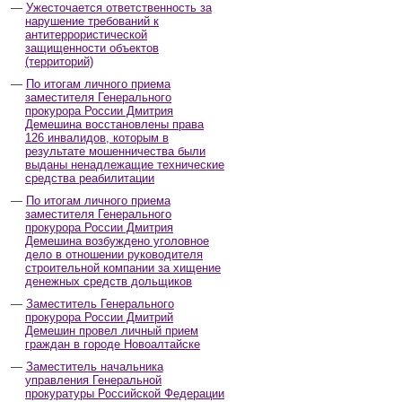
Ужесточается ответственность за
нарушение требований к
антитеррористической
защищенности объектов
(территорий)
По итогам личного приема
заместителя Генерального
прокурора России Дмитрия
Демешина восстановлены права
126 инвалидов, которым в
результате мошенничества были
выданы ненадлежащие технические
средства реабилитации
По итогам личного приема
заместителя Генерального
прокурора России Дмитрия
Демешина возбуждено уголовное
дело в отношении руководителя
строительной компании за хищение
денежных средств дольщиков
Заместитель Генерального
прокурора России Дмитрий
Демешин провел личный прием
граждан в городе Новоалтайске
Заместитель начальника
управления Генеральной
прокуратуры Российской Федерации