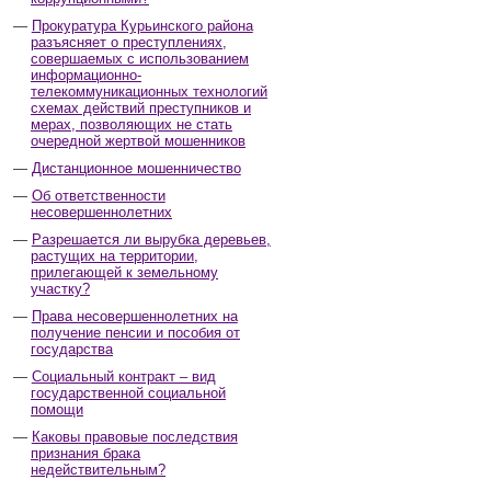
Прокуратура Курьинского района
разъясняет о преступлениях,
совершаемых с использованием
информационно-
телекоммуникационных технологий
схемах действий преступников и
мерах, позволяющих не стать
очередной жертвой мошенников
Дистанционное мошенничество
Об ответственности
несовершеннолетних
Разрешается ли вырубка деревьев,
растущих на территории,
прилегающей к земельному
участку?
Права несовершеннолетних на
получение пенсии и пособия от
государства
Социальный контракт – вид
государственной социальной
помощи
Каковы правовые последствия
признания брака
недействительным?