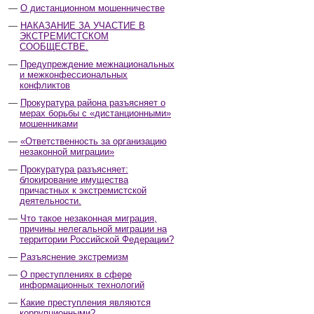
О дистанционном мошенничестве
НАКАЗАНИЕ ЗА УЧАСТИЕ В
ЭКСТРЕМИСТСКОМ
СООБЩЕСТВЕ.
Предупреждение межнациональных
и межконфессиональных
конфликтов
Прокуратура района разъясняет о
мерах борьбы с «дистанционными»
мошенниками
«Ответственность за организацию
незаконной миграции»
Прокуратура разъясняет:
блокирование имущества
причастных к экстремистской
деятельности.
Что такое незаконная миграция,
причины нелегальной миграции на
территории Российской Федерации?
Разъяснение экстремизм
О преступлениях в сфере
информационных технологий
Какие преступления являются
коррупционными?