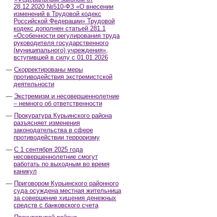
28.12.2020 №510-ФЗ «О внесении
изменений в Трудовой кодекс
Российской Федерации» Трудовой
кодекс дополнен статьей 281.1
«Особенности регулирования труда
руководителя государственного
(муниципального) учреждения»,
вступившей в силу с 01.01.2026
Скорректированы меры
противодействия экстремистской
деятельности
Экстремизм и несовершеннолетние
– немного об ответственности
Прокуратура Курьинского района
разъясняет изменения
законодательства в сфере
противодействии терроризму
С 1 сентября 2025 года
несовершеннолетние смогут
работать по выходным во время
каникул
Приговором Курьинского районного
суда осуждена местная жительница
за совершение хищения денежных
средств с банковского счета