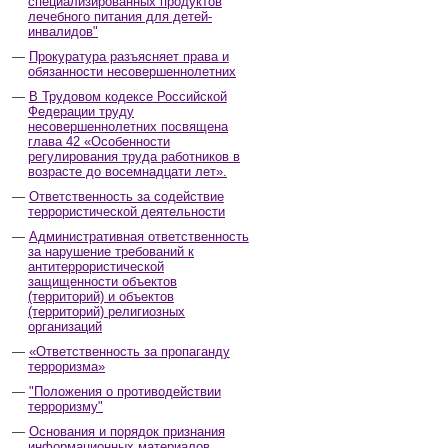
специализированных продуктов
лечебного питания для детей-
инвалидов"
Прокуратура разъясняет права и
обязанности несовершеннолетних
В Трудовом кодексе Российской
Федерации труду
несовершеннолетних посвящена
глава 42 «Особенности
регулирования труда работников в
возрасте до восемнадцати лет».
Ответственность за содействие
террористической деятельности
Административная ответственность
за нарушение требований к
антитеррористической
защищенности объектов
(территорий) и объектов
(территорий) религиозных
организаций
«Ответственность за пропаганду
терроризма»
"Положения о противодействии
терроризму"
Основания и порядок признания
информационных материалов