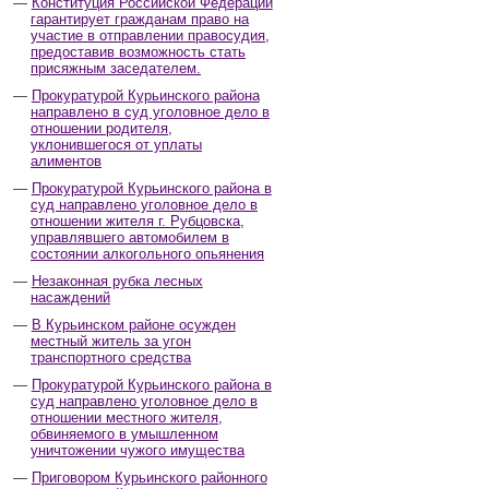
Конституция Российской Федерации
гарантирует гражданам право на
участие в отправлении правосудия,
предоставив возможность стать
присяжным заседателем.
Прокуратурой Курьинского района
направлено в суд уголовное дело в
отношении родителя,
уклонившегося от уплаты
алиментов
Прокуратурой Курьинского района в
суд направлено уголовное дело в
отношении жителя г. Рубцовска,
управлявшего автомобилем в
состоянии алкогольного опьянения
Незаконная рубка лесных
насаждений
В Курьинском районе осужден
местный житель за угон
транспортного средства
Прокуратурой Курьинского района в
суд направлено уголовное дело в
отношении местного жителя,
обвиняемого в умышленном
уничтожении чужого имущества
Приговором Курьинского районного