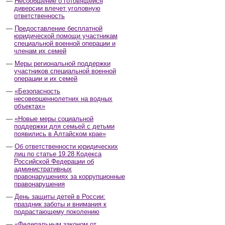
Несообщение о готовящейся
диверсии влечет уголовную
ответственность
Предоставление бесплатной
юридической помощи участникам
специальной военной операции и
членам их семей
Меры региональной поддержки
участников специальной военной
операции и их семей
«Безопасность
несовершеннолетних на водных
объектах»
«Новые меры социальной
поддержки для семьей с детьми
появились в Алтайском крае»
Об ответственности юридических
лиц по статье 19.28 Кодекса
Российской Федерации об
административных
правонарушениях за коррупционные
правонарушения
День защиты детей в России:
праздник заботы и внимания к
подрастающему поколению
«Федеральным законом от