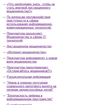
«Что необходимо знать, чтобы не
стать жертвой дистанционного
мошенничества?»
По вопросам противодействия
преступности в сфере
использования информационно-
коммуникационных технологий.
Прокуратура разъясняет:
Мошенничество в сфере IT-
технологий
Дистанционное мошенничество
«Интернет-мошенничество»
Прокуратура информирует о новом
виде мошенничества
Прокуратура предупреждает:
«Остерегайтесь мошенников!!!»
Разъяснительная информация
"Новое в порядке получения
социального налогового вычета на
лечение недееспособных детей"
"Безопасность ребенка в
информационном пространстве"
О необходимости