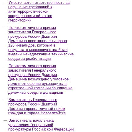
Ужесточается ответственность за
нарушение требований к
антитеррористической
защищенности объектов
(территорий)
По итогам личного приема
заместителя Генерального
прокурора России Дмитрия
Демешина восстановлены права
126 инвалидов, которым в
результате мошенничества были
выданы ненадлежащие технические
средства реабилитации
По итогам личного приема
заместителя Генерального
прокурора России Дмитрия
Демешина возбуждено уголовное
дело в отношении руководителя
строительной компании за хищение
денежных средств дольщиков
Заместитель Генерального
прокурора России Дмитрий
Демешин провел личный прием
граждан в городе Новоалтайске
Заместитель начальника
управления Генеральной
прокуратуры Российской Федерации