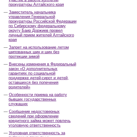
прокуратуры Алтайского края
Заместитель начальника
управления Генеральной
прокуратуры Российской Федерации
по Сибирскому федеральному
округу Баир Доржиев провел
личный прием жителей Алтайского
края
Запрет на использование летом
шипованных шин и шин без
протекции зимой
Внесены изменения в Федеральный
закон «О дополнительных
гарантиях по социальной
поддержке детей-сирот и детей,
оставшихся без попечения
родителей»
Особенности приема на работу
бывших государственных
служащих
Сообщение недостоверных
сведений при оформлении
кредитного займа может повлечь
уголовную ответственность
Уголовная ответственность за