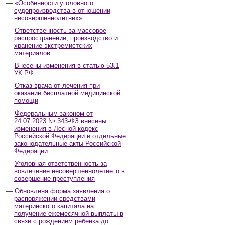
«Особенности уголовного
судопроизводства в отношении
несовершеннолетних»
Ответственность за массовое
распространение, производство и
хранение экстремистских
материалов.
Внесены изменения в статью 53.1
УК РФ
Отказ врача от лечения при
оказании бесплатной медицинской
помощи
Федеральным законом от
24.07.2023 № 343-ФЗ внесены
изменения в Лесной кодекс
Российской Федерации и отдельные
законодательные акты Российской
Федерации
Уголовная ответственность за
вовлечение несовершеннолетнего в
совершение преступления
Обновлена форма заявления о
распоряжении средствами
материнского капитала на
получение ежемесячной выплаты в
связи с рождением ребенка до