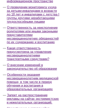
информационном пространстве
О проведении мониторинга ухода
за детьми-инвалидами в возрасте
до 18 лет и инвалидами с детства I
группы другими неработающими
трудоспособными лицами
Ответственность за неисполнение
родителями или иными законными
представителями
несовершеннолетних обязанностей
по их содержанию и воспитанию
Какая ответственность
предусмотрена за управление
несовершеннолетними
транспортными средствами?
О внесении изменений в
законодательство об образовании
Особенности оказания
несовершеннолетним медицинской
помощи, в том числе в период
обучения и воспитания в
образовательных организациях
Запрет на распространение
рекламы на сайтах экстремистских
и нежелательных организаций.