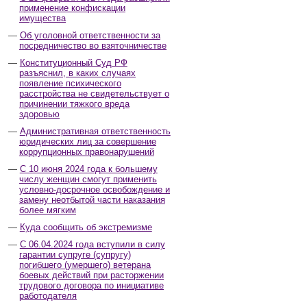
применение конфискации
имущества
Об уголовной ответственности за
посредничество во взяточничестве
Конституционный Суд РФ
разъяснил, в каких случаях
появление психического
расстройства не свидетельствует о
причинении тяжкого вреда
здоровью
Административная ответственность
юридических лиц за совершение
коррупционных правонарушений
С 10 июня 2024 года к большему
числу женщин смогут применить
условно-досрочное освобождение и
замену неотбытой части наказания
более мягким
Куда сообщить об экстремизме
С 06.04.2024 года вступили в силу
гарантии супруге (супругу)
погибшего (умершего) ветерана
боевых действий при расторжении
трудового договора по инициативе
работодателя