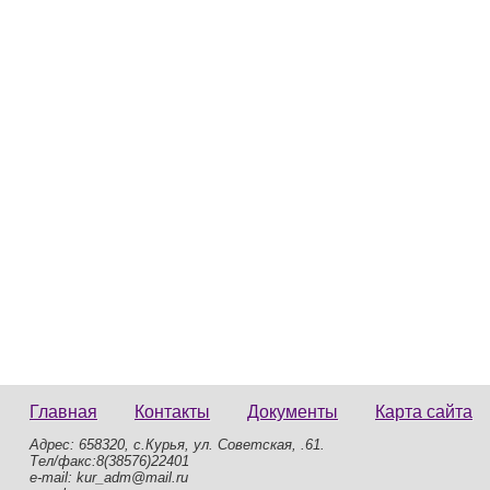
Главная
Контакты
Документы
Карта сайта
Адрес: 658320, с.Курья, ул. Советская, .61.
Тел/факс:8(38576)22401
e-mail: kur_adm@mail.ru