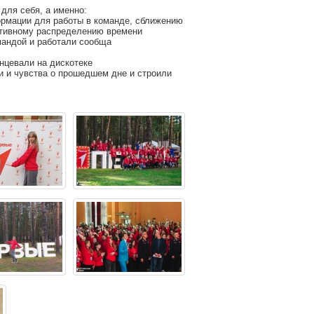
 для себя, а именно:
ормации для работы в команде, сближению
ктивному распределению времени
мандой и работали сообща
нцевали на дискотеке
и и чувства о прошедшем дне и строили