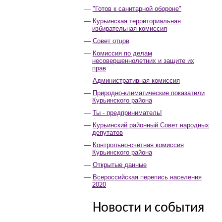
"Готов к санитарной обороне"
Курьинская территориальная
избирательная комиссия
Совет отцов
Комиссия по делам
несовершеннолетних и защите их
прав
Административная комиссия
Природно-климатические показатели
Курьинского района
Ты - предприниматель!
Курьинский районный Совет народных
депутатов
Контрольно-счётная комиссия
Курьинского района
Открытые данные
Всероссийская перепись населения
2020
Новости и события