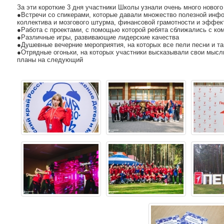
За эти короткие 3 дня участники Школы узнали очень много нового
●Встречи со спикерами, которые давали множество полезной инф
коллектива и мозгового штурма, финансовой грамотности и эффе
●Работа с проектами, с помощью которой ребята сближались с ко
●Различные игры, развивающие лидерские качества
●Душевные вечерние мероприятия, на которых все пели песни и та
●Отрядные огоньки, на которых участники высказывали свои мысл
планы на следующий