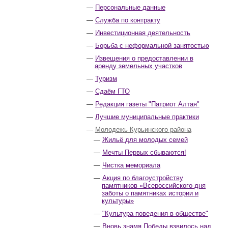
Персональные данные
Служба по контракту
Инвестиционная деятельность
Борьба с неформальной занятостью
Извещения о предоставлении в
аренду земельных участков
Туризм
Сдаём ГТО
Редакция газеты "Патриот Алтая"
Лучшие муниципальные практики
Молодежь Курьинского района
Жильё для молодых семей
Мечты Первых сбываются!
Чистка мемориала
Акция по благоустройству
памятников «Всероссийского дня
заботы о памятниках истории и
культуры»
"Культура поведения в обществе"
Вновь знамя Победы взвилось над