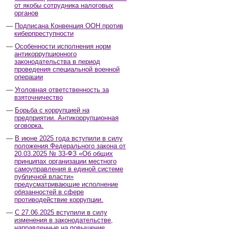
от якобы сотрудника налоговых
органов
Подписана Конвенция ООН против
киберпреступности
Особенности исполнения норм
антикоррупционного
законодательства в период
проведения специальной военной
операции
Уголовная ответственность за
взяточничество
Борьба с коррупцией на
предприятии. Антикоррупционная
оговорка.
В июне 2025 года вступили в силу
положения Федерального закона от
20.03.2025 № 33-ФЗ «Об общих
принципах организации местного
самоуправления в единой системе
публичной власти»
предусматривающие исполнение
обязанностей в сфере
противодействие коррупции.
С 27.06.2025 вступили в силу
изменения в законодательстве,
направленные на повышение