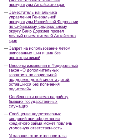
прокуратуры Алтайского края
Заместитель начальника
управления Генеральной
прокуратуры Российской Федерации
по Сибирскому федеральному
округу Баир Доржиев провел
личный прием жителей Алтайского
края
Запрет на использование летом
шипованных шин и шин без
протекции зимой
Внесены изменения в Федеральный
закон «О дополнительных
гарантиях по социальной
поддержке детей-сирот и детей,
оставшихся без попечения
родителей»
Особенности приема на работу
бывших государственных
служащих
Сообщение недостоверных
сведений при оформлении
кредитного займа может повлечь
уголовную ответственность
Уголовная ответственность за