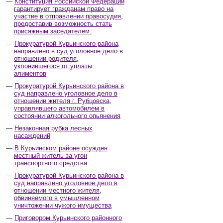
Конституция Российской Федерации
гарантирует гражданам право на
участие в отправлении правосудия,
предоставив возможность стать
присяжным заседателем.
Прокуратурой Курьинского района
направлено в суд уголовное дело в
отношении родителя,
уклонившегося от уплаты
алиментов
Прокуратурой Курьинского района в
суд направлено уголовное дело в
отношении жителя г. Рубцовска,
управлявшего автомобилем в
состоянии алкогольного опьянения
Незаконная рубка лесных
насаждений
В Курьинском районе осужден
местный житель за угон
транспортного средства
Прокуратурой Курьинского района в
суд направлено уголовное дело в
отношении местного жителя,
обвиняемого в умышленном
уничтожении чужого имущества
Приговором Курьинского районного