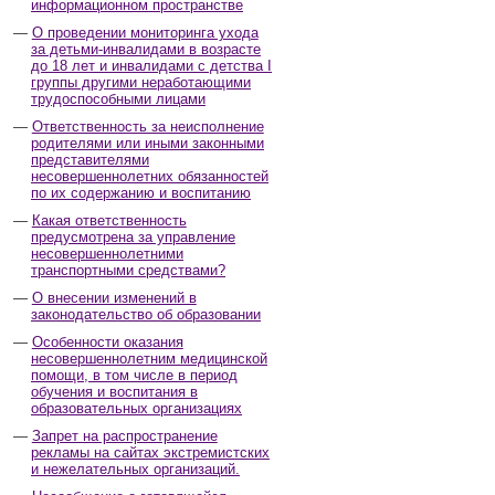
информационном пространстве
О проведении мониторинга ухода
за детьми-инвалидами в возрасте
до 18 лет и инвалидами с детства I
группы другими неработающими
трудоспособными лицами
Ответственность за неисполнение
родителями или иными законными
представителями
несовершеннолетних обязанностей
по их содержанию и воспитанию
Какая ответственность
предусмотрена за управление
несовершеннолетними
транспортными средствами?
О внесении изменений в
законодательство об образовании
Особенности оказания
несовершеннолетним медицинской
помощи, в том числе в период
обучения и воспитания в
образовательных организациях
Запрет на распространение
рекламы на сайтах экстремистских
и нежелательных организаций.