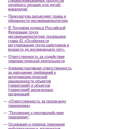
специализированных продуктов
лечебного питания для детей-
инвалидов"
Прокуратура разъясняет права и
обязанности несовершеннолетних
В Трудовом кодексе Российской
Федерации труду
несовершеннолетних посвящена
глава 42 «Особенности
регулирования труда работников в
возрасте до восемнадцати лет».
Ответственность за содействие
террористической деятельности
Административная ответственность
за нарушение требований к
антитеррористической
защищенности объектов
(территорий) и объектов
(территорий) религиозных
организаций
«Ответственность за пропаганду
терроризма»
"Положения о противодействии
терроризму"
Основания и порядок признания
информационных материалов