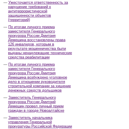
Ужесточается ответственность за
нарушение требований к
антитеррористической
защищенности объектов
(территорий)
По итогам личного приема
заместителя Генерального
прокурора России Дмитрия
Демешина восстановлены права
126 инвалидов, которым в
результате мошенничества были
выданы ненадлежащие технические
средства реабилитации
По итогам личного приема
заместителя Генерального
прокурора России Дмитрия
Демешина возбуждено уголовное
дело в отношении руководителя
строительной компании за хищение
денежных средств дольщиков
Заместитель Генерального
прокурора России Дмитрий
Демешин провел личный прием
граждан в городе Новоалтайске
Заместитель начальника
управления Генеральной
прокуратуры Российской Федерации