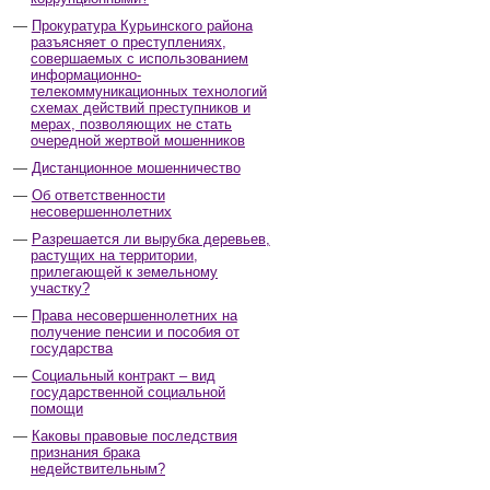
Прокуратура Курьинского района
разъясняет о преступлениях,
совершаемых с использованием
информационно-
телекоммуникационных технологий
схемах действий преступников и
мерах, позволяющих не стать
очередной жертвой мошенников
Дистанционное мошенничество
Об ответственности
несовершеннолетних
Разрешается ли вырубка деревьев,
растущих на территории,
прилегающей к земельному
участку?
Права несовершеннолетних на
получение пенсии и пособия от
государства
Социальный контракт – вид
государственной социальной
помощи
Каковы правовые последствия
признания брака
недействительным?