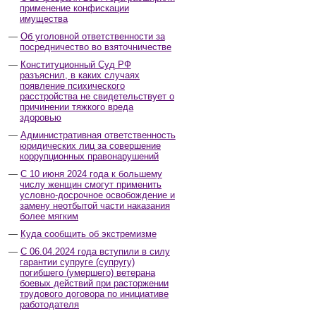
применение конфискации
имущества
Об уголовной ответственности за
посредничество во взяточничестве
Конституционный Суд РФ
разъяснил, в каких случаях
появление психического
расстройства не свидетельствует о
причинении тяжкого вреда
здоровью
Административная ответственность
юридических лиц за совершение
коррупционных правонарушений
С 10 июня 2024 года к большему
числу женщин смогут применить
условно-досрочное освобождение и
замену неотбытой части наказания
более мягким
Куда сообщить об экстремизме
С 06.04.2024 года вступили в силу
гарантии супруге (супругу)
погибшего (умершего) ветерана
боевых действий при расторжении
трудового договора по инициативе
работодателя