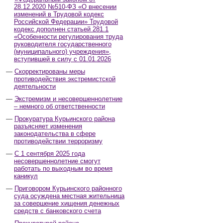
28.12.2020 №510-ФЗ «О внесении
изменений в Трудовой кодекс
Российской Федерации» Трудовой
кодекс дополнен статьей 281.1
«Особенности регулирования труда
руководителя государственного
(муниципального) учреждения»,
вступившей в силу с 01.01.2026
Скорректированы меры
противодействия экстремистской
деятельности
Экстремизм и несовершеннолетние
– немного об ответственности
Прокуратура Курьинского района
разъясняет изменения
законодательства в сфере
противодействии терроризму
С 1 сентября 2025 года
несовершеннолетние смогут
работать по выходным во время
каникул
Приговором Курьинского районного
суда осуждена местная жительница
за совершение хищения денежных
средств с банковского счета