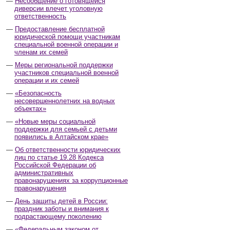
Несообщение о готовящейся
диверсии влечет уголовную
ответственность
Предоставление бесплатной
юридической помощи участникам
специальной военной операции и
членам их семей
Меры региональной поддержки
участников специальной военной
операции и их семей
«Безопасность
несовершеннолетних на водных
объектах»
«Новые меры социальной
поддержки для семьей с детьми
появились в Алтайском крае»
Об ответственности юридических
лиц по статье 19.28 Кодекса
Российской Федерации об
административных
правонарушениях за коррупционные
правонарушения
День защиты детей в России:
праздник заботы и внимания к
подрастающему поколению
«Федеральным законом от