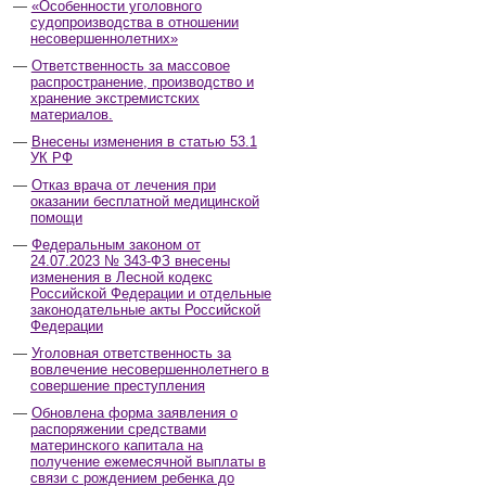
«Особенности уголовного
судопроизводства в отношении
несовершеннолетних»
Ответственность за массовое
распространение, производство и
хранение экстремистских
материалов.
Внесены изменения в статью 53.1
УК РФ
Отказ врача от лечения при
оказании бесплатной медицинской
помощи
Федеральным законом от
24.07.2023 № 343-ФЗ внесены
изменения в Лесной кодекс
Российской Федерации и отдельные
законодательные акты Российской
Федерации
Уголовная ответственность за
вовлечение несовершеннолетнего в
совершение преступления
Обновлена форма заявления о
распоряжении средствами
материнского капитала на
получение ежемесячной выплаты в
связи с рождением ребенка до