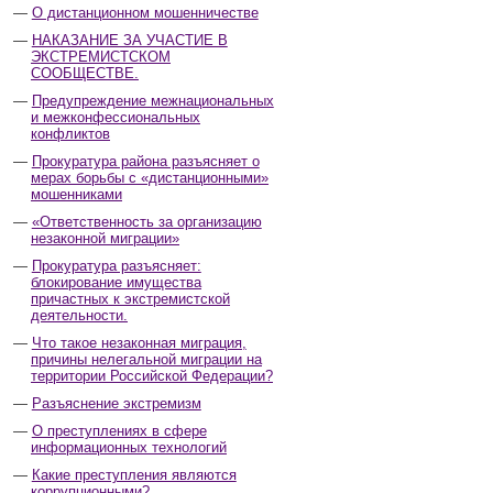
О дистанционном мошенничестве
НАКАЗАНИЕ ЗА УЧАСТИЕ В
ЭКСТРЕМИСТСКОМ
СООБЩЕСТВЕ.
Предупреждение межнациональных
и межконфессиональных
конфликтов
Прокуратура района разъясняет о
мерах борьбы с «дистанционными»
мошенниками
«Ответственность за организацию
незаконной миграции»
Прокуратура разъясняет:
блокирование имущества
причастных к экстремистской
деятельности.
Что такое незаконная миграция,
причины нелегальной миграции на
территории Российской Федерации?
Разъяснение экстремизм
О преступлениях в сфере
информационных технологий
Какие преступления являются
коррупционными?