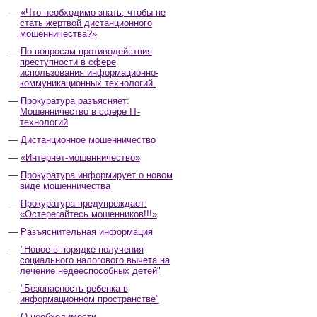
«Что необходимо знать, чтобы не
стать жертвой дистанционного
мошенничества?»
По вопросам противодействия
преступности в сфере
использования информационно-
коммуникационных технологий.
Прокуратура разъясняет:
Мошенничество в сфере IT-
технологий
Дистанционное мошенничество
«Интернет-мошенничество»
Прокуратура информирует о новом
виде мошенничества
Прокуратура предупреждает:
«Остерегайтесь мошенников!!!»
Разъяснительная информация
"Новое в порядке получения
социального налогового вычета на
лечение недееспособных детей"
"Безопасность ребенка в
информационном пространстве"
О необходимости