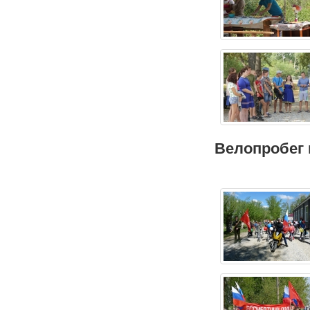
Велопробег 