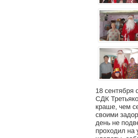
18 сентября 
СДК Третьяко
краше, чем с
своими задор
день не подв
проходил на 