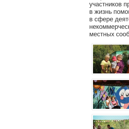
участников п
в жизнь помо
в сфере деят
некоммерческ
местных соо