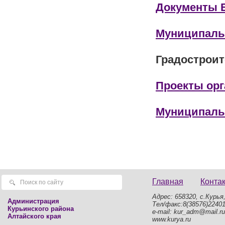
Документы 
Муниципаль
Градострои
Проекты ор
Муниципаль
Главная
Конта
Адрес: 658320, с.Курья,
Администрация
Тел/факс:8(38576)2240
Курьинского района
e-mail: kur_adm@mail.ru
Алтайского края
www.kurya.ru