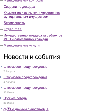
Муниципальный контроль
Сведения о доходах
Комитет по экономике и управлению
муниципальным имуществом
Безопасность
Отдел ЖКХ
Имущественная поддержка субъектов
МСП и самозанятых граждан
Муниципальные услуги
Новости и события
Штормовое предупреждение
7 Августа
Штормовое предупреждение
4 Августа
Штормовое предупреждение
30 Июля
Прогноз погоды
30 Июля
⛈️☔️По данным синоптиков, в