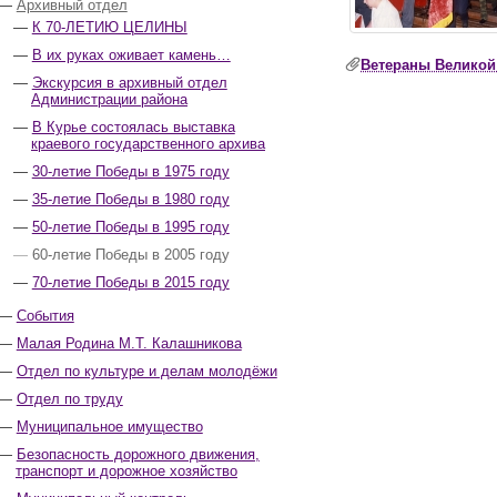
Архивный отдел
К 70-ЛЕТИЮ ЦЕЛИНЫ
В их руках оживает камень…
Ветераны Великой
Экскурсия в архивный отдел
Администрации района
В Курье состоялась выставка
краевого государственного архива
30-летие Победы в 1975 году
35-летие Победы в 1980 году
50-летие Победы в 1995 году
60-летие Победы в 2005 году
70-летие Победы в 2015 году
События
Малая Родина М.Т. Калашникова
Отдел по культуре и делам молодёжи
Отдел по труду
Муниципальное имущество
Безопасность дорожного движения,
транспорт и дорожное хозяйство