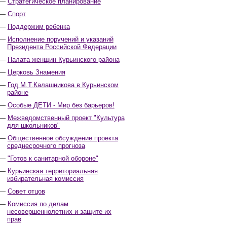
Стратегическое планирование
Спорт
Поддержим ребенка
Исполнение поручений и указаний
Президента Российской Федерации
Палата женщин Курьинского района
Церковь Знамения
Год М.Т.Калашникова в Курьинском
районе
Особые ДЕТИ - Мир без барьеров!
Межведомственный проект "Культура
для школьников"
Общественное обсуждение проекта
среднесрочного прогноза
"Готов к санитарной обороне"
Курьинская территориальная
избирательная комиссия
Совет отцов
Комиссия по делам
несовершеннолетних и защите их
прав