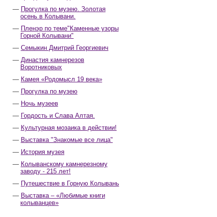
Прогулка по музею. Золотая
осень в Колывани.
Пленэр по теме"Каменные узоры
Горной Колывани"
Семыкин Дмитрий Георгиевич
Династия камнерезов
Воротниковых
Камея «Родомысл 19 века»
Прогулка по музею
Ночь музеев
Гордость и Слава Алтая.
Культурная мозаика в действии!
Выставка "Знакомые все лица"
История музея
Колыванскому камнерезному
заводу - 215 лет!
Путешествие в Горную Колывань
Выставка – «Любимые книги
колыванцев»