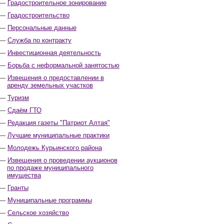
Градостроительное зонирование
Градостроительство
Персональные данные
Служба по контракту
Инвестиционная деятельность
Борьба с неформальной занятостью
Извещения о предоставлении в
аренду земельных участков
Туризм
Сдаём ГТО
Редакция газеты "Патриот Алтая"
Лучшие муниципальные практики
Молодежь Курьинского района
Извещения о проведении аукционов
по продаже муниципального
имущества
Гранты
Муниципальные программы
Сельское хозяйство