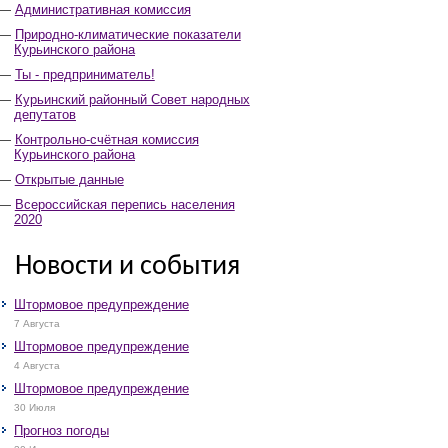
Административная комиссия
Природно-климатические показатели
Курьинского района
Ты - предприниматель!
Курьинский районный Совет народных
депутатов
Контрольно-счётная комиссия
Курьинского района
Открытые данные
Всероссийская перепись населения
2020
Новости и события
Штормовое предупреждение
7 Августа
Штормовое предупреждение
4 Августа
Штормовое предупреждение
30 Июля
Прогноз погоды