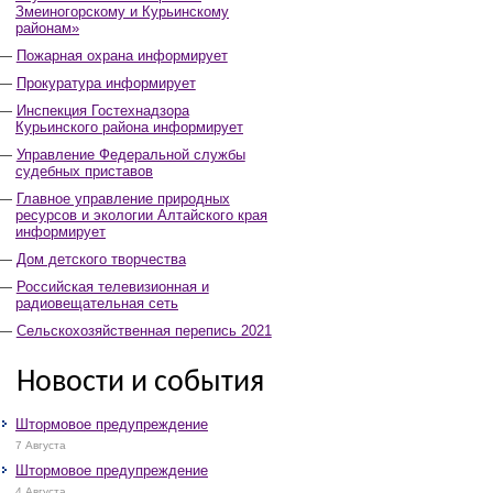
Змеиногорскому и Курьинскому
районам»
Пожарная охрана информирует
Прокуратура информирует
Инспекция Гостехнадзора
Курьинского района информирует
Управление Федеральной службы
судебных приставов
Главное управление природных
ресурсов и экологии Алтайского края
информирует
Дом детского творчества
Российская телевизионная и
радиовещательная сеть
Сельскохозяйственная перепись 2021
Новости и события
Штормовое предупреждение
7 Августа
Штормовое предупреждение
4 Августа