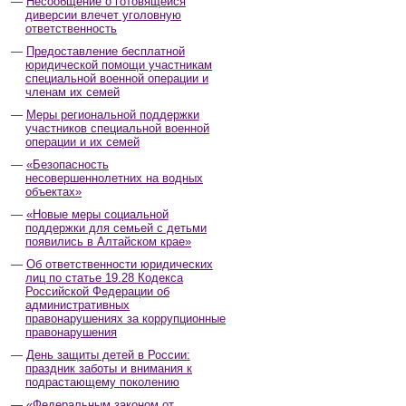
Несообщение о готовящейся
диверсии влечет уголовную
ответственность
Предоставление бесплатной
юридической помощи участникам
специальной военной операции и
членам их семей
Меры региональной поддержки
участников специальной военной
операции и их семей
«Безопасность
несовершеннолетних на водных
объектах»
«Новые меры социальной
поддержки для семьей с детьми
появились в Алтайском крае»
Об ответственности юридических
лиц по статье 19.28 Кодекса
Российской Федерации об
административных
правонарушениях за коррупционные
правонарушения
День защиты детей в России:
праздник заботы и внимания к
подрастающему поколению
«Федеральным законом от