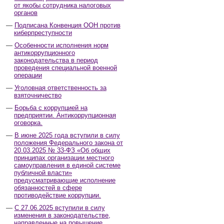
от якобы сотрудника налоговых
органов
Подписана Конвенция ООН против
киберпреступности
Особенности исполнения норм
антикоррупционного
законодательства в период
проведения специальной военной
операции
Уголовная ответственность за
взяточничество
Борьба с коррупцией на
предприятии. Антикоррупционная
оговорка.
В июне 2025 года вступили в силу
положения Федерального закона от
20.03.2025 № 33-ФЗ «Об общих
принципах организации местного
самоуправления в единой системе
публичной власти»
предусматривающие исполнение
обязанностей в сфере
противодействие коррупции.
С 27.06.2025 вступили в силу
изменения в законодательстве,
направленные на повышение