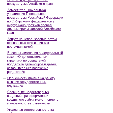
прокуратуры Алтайского края
Заместитель начальника
управления Генеральной
прокуратуры Российской Федерации
по Сибирскому федеральному
округу Баир Доржиев провел
личный прием жителей Алтайского
края
Запрет на использование летом
шипованных шин и шин без
протекции зимой
Внесены изменения в Федеральный
закон «О дополнительных
гарантиях по социальной
поддержке детей-сирот и детей,
оставшихся без попечения
родителей»
Особенности приема на работу
бывших государственных
служащих
Сообщение недостоверных
сведений при оформлении
кредитного займа может повлечь
уголовную ответственность
Уголовная ответственность за