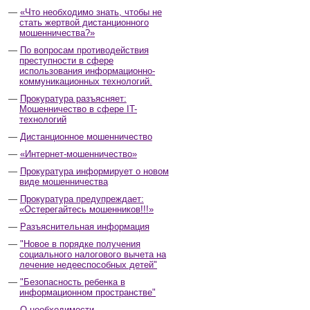
«Что необходимо знать, чтобы не
стать жертвой дистанционного
мошенничества?»
По вопросам противодействия
преступности в сфере
использования информационно-
коммуникационных технологий.
Прокуратура разъясняет:
Мошенничество в сфере IT-
технологий
Дистанционное мошенничество
«Интернет-мошенничество»
Прокуратура информирует о новом
виде мошенничества
Прокуратура предупреждает:
«Остерегайтесь мошенников!!!»
Разъяснительная информация
"Новое в порядке получения
социального налогового вычета на
лечение недееспособных детей"
"Безопасность ребенка в
информационном пространстве"
О необходимости