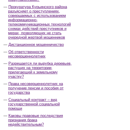
Прокуратура Курьинского района
разъясняет о преступлениях,
совершаемых с использованием
информационно-
телекоммуникационных технологий
схемах действий преступников и
мерах, позволяющих не стать
очередной жертвой мошенников
Дистанционное мошенничество
Об ответственности
несовершеннолетних
Разрешается ли вырубка деревьев,
растущих на территории,
прилегающей к земельному
участку?
Права несовершеннолетних на
получение пенсии и пособия от
государства
Социальный контракт – вид
государственной социальной
помощи
Каковы правовые последствия
признания брака
недействительным?