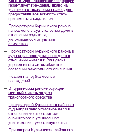
Конституция Российской Федерации
гарантирует гражданам право на
участие в отправлении правосудия,
предоставив возможность стать
присяжным заседателем.
Прокуратурой Курьинского района
направлено в суд уголовное дело в
отношении родителя,
уклонившегося от уплаты
алиментов
Прокуратурой Курьинского района в
суд направлено уголовное дело в
отношении жителя г. Рубцовска,
управлявшего автомобилем в
состоянии алкогольного опьянения
Незаконная рубка лесных
насаждений
В Курьинском районе осужден
местный житель за угон
транспортного средства
Прокуратурой Курьинского района в
суд направлено уголовное дело в
отношении местного жителя,
обвиняемого в умышленном
уничтожении чужого имущества
Приговором Курьинского районного