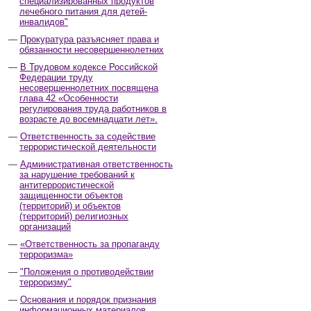
специализированных продуктов
лечебного питания для детей-
инвалидов"
Прокуратура разъясняет права и
обязанности несовершеннолетних
В Трудовом кодексе Российской
Федерации труду
несовершеннолетних посвящена
глава 42 «Особенности
регулирования труда работников в
возрасте до восемнадцати лет».
Ответственность за содействие
террористической деятельности
Административная ответственность
за нарушение требований к
антитеррористической
защищенности объектов
(территорий) и объектов
(территорий) религиозных
организаций
«Ответственность за пропаганду
терроризма»
"Положения о противодействии
терроризму"
Основания и порядок признания
информационных материалов