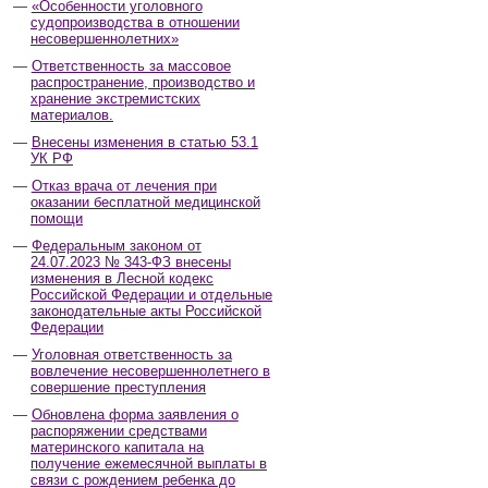
«Особенности уголовного
судопроизводства в отношении
несовершеннолетних»
Ответственность за массовое
распространение, производство и
хранение экстремистских
материалов.
Внесены изменения в статью 53.1
УК РФ
Отказ врача от лечения при
оказании бесплатной медицинской
помощи
Федеральным законом от
24.07.2023 № 343-ФЗ внесены
изменения в Лесной кодекс
Российской Федерации и отдельные
законодательные акты Российской
Федерации
Уголовная ответственность за
вовлечение несовершеннолетнего в
совершение преступления
Обновлена форма заявления о
распоряжении средствами
материнского капитала на
получение ежемесячной выплаты в
связи с рождением ребенка до