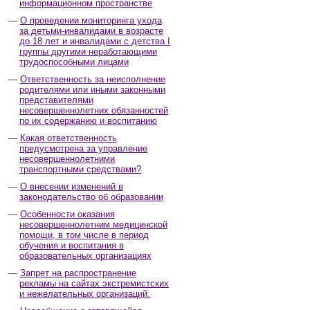
информационном пространстве
О проведении мониторинга ухода
за детьми-инвалидами в возрасте
до 18 лет и инвалидами с детства I
группы другими неработающими
трудоспособными лицами
Ответственность за неисполнение
родителями или иными законными
представителями
несовершеннолетних обязанностей
по их содержанию и воспитанию
Какая ответственность
предусмотрена за управление
несовершеннолетними
транспортными средствами?
О внесении изменений в
законодательство об образовании
Особенности оказания
несовершеннолетним медицинской
помощи, в том числе в период
обучения и воспитания в
образовательных организациях
Запрет на распространение
рекламы на сайтах экстремистских
и нежелательных организаций.