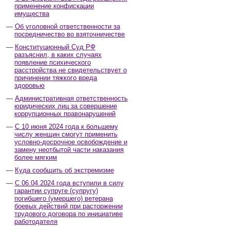
применение конфискации
имущества
Об уголовной ответственности за
посредничество во взяточничестве
Конституционный Суд РФ
разъяснил, в каких случаях
появление психического
расстройства не свидетельствует о
причинении тяжкого вреда
здоровью
Административная ответственность
юридических лиц за совершение
коррупционных правонарушений
С 10 июня 2024 года к большему
числу женщин смогут применить
условно-досрочное освобождение и
замену неотбытой части наказания
более мягким
Куда сообщить об экстремизме
С 06.04.2024 года вступили в силу
гарантии супруге (супругу)
погибшего (умершего) ветерана
боевых действий при расторжении
трудового договора по инициативе
работодателя