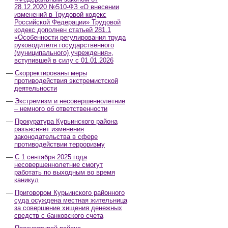
28.12.2020 №510-ФЗ «О внесении
изменений в Трудовой кодекс
Российской Федерации» Трудовой
кодекс дополнен статьей 281.1
«Особенности регулирования труда
руководителя государственного
(муниципального) учреждения»,
вступившей в силу с 01.01.2026
Скорректированы меры
противодействия экстремистской
деятельности
Экстремизм и несовершеннолетние
– немного об ответственности
Прокуратура Курьинского района
разъясняет изменения
законодательства в сфере
противодействии терроризму
С 1 сентября 2025 года
несовершеннолетние смогут
работать по выходным во время
каникул
Приговором Курьинского районного
суда осуждена местная жительница
за совершение хищения денежных
средств с банковского счета