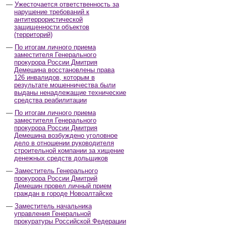
Ужесточается ответственность за
нарушение требований к
антитеррористической
защищенности объектов
(территорий)
По итогам личного приема
заместителя Генерального
прокурора России Дмитрия
Демешина восстановлены права
126 инвалидов, которым в
результате мошенничества были
выданы ненадлежащие технические
средства реабилитации
По итогам личного приема
заместителя Генерального
прокурора России Дмитрия
Демешина возбуждено уголовное
дело в отношении руководителя
строительной компании за хищение
денежных средств дольщиков
Заместитель Генерального
прокурора России Дмитрий
Демешин провел личный прием
граждан в городе Новоалтайске
Заместитель начальника
управления Генеральной
прокуратуры Российской Федерации