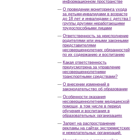
информационном пространстве
О проведении мониторинга ухода
за детьми-инвалидами в возрасте
до 18 лет и инвалидами с детства I
группы другими неработающими
трудоспособными лицами
Ответственность за неисполнение
родителями или иными законными
представителями
несовершеннолетних обязанностей
по их содержанию и воспитанию
Какая ответственность
предусмотрена за управление
несовершеннолетними
транспортными средствами?
О внесении изменений в
законодательство об образовании
Особенности оказания
несовершеннолетним медицинской
помощи, в том числе в период
обучения и воспитания в
образовательных организациях
Запрет на распространение
рекламы на сайтах экстремистских
и нежелательных организаций.