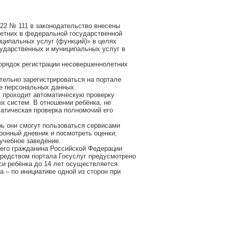
22 № 111 в законодательство внесены
етних в федеральной государственной
ципальных услуг (функций)» в целях
сударственных и муниципальных услуг в
орядок регистрации несовершеннолетних
тельно зарегистрироваться на портале
ме персональных данных.
, проходит автоматическую проверку
 систем. В отношении ребёнка, не
матическая проверка полномочий его
ь они смогут пользоваться сервисами
ронный дневник и посмотреть оценки,
учебное заведение.
его гражданина Российской Федерации
средством портала Госуслуг предусмотрено
си ребёнка до 14 лет осуществляется
а – по инициативе одной из сторон при