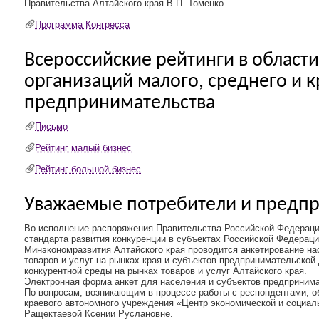
Правительства Алтайского края В.П. Томенко.
Программа Конгресса
Всероссийские рейтинги в област
организаций малого, среднего и 
предпринимательства
Письмо
Рейтинг малый бизнес
Рейтинг большой бизнес
Уважаемые потребители и предп
Во исполнение распоряжения Правительства Российской Федераци
стандарта развития конкуренции в субъектах Российской Федерац
Минэкономразвития Алтайского края проводится анкетирование на
товаров и услуг на рынках края и субъектов предпринимательской 
конкурентной среды на рынках товаров и услуг Алтайского края.
Электронная форма анкет для населения и субъектов предприним
По вопросам, возникающим в процессе работы с респондентами, 
краевого автономного учреждения «Центр экономической и социал
Ращектаевой Ксении Руслановне.