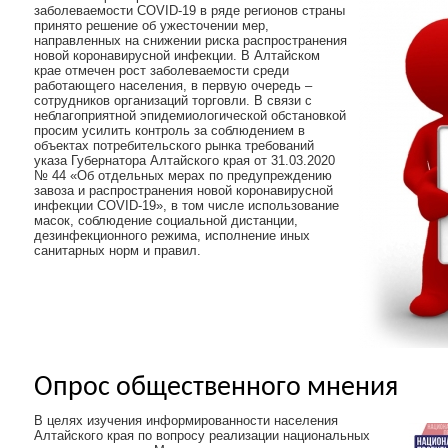
заболеваемости COVID-19 в ряде регионов страны
принято решение об ужесточении мер,
направленных на снижении риска распространения
новой коронавирусной инфекции. В Алтайском
крае отмечен рост заболеваемости среди
работающего населения, в первую очередь –
сотрудников организаций торговли. В связи с
неблагоприятной эпидемиологической обстановкой
просим усилить контроль за соблюдением в
объектах потребительского рынка требований
указа Губернатора Алтайского края от 31.03.2020
№ 44 «Об отдельных мерах по предупреждению
завоза и распространения новой коронавирусной
инфекции COVID-19», в том числе использование
масок, соблюдение социальной дистанции,
дезинфекционного режима, исполнение иных
санитарных норм и правил.
Опрос общественного мнения
В целях изучения информированности населения
Алтайского края по вопросу реализации национальных