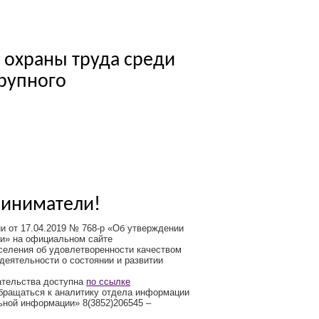
и охраны труда среди
крупного
риниматели!
и от 17.04.2019 № 768-р «Об утверждении
ии» на официальном сайте
селения об удовлетворенности качеством
деятельности о состоянии и развитии
ательства доступна
по ссылке
обращаться к аналитику отдела информации
ьной информации» 8(3852)206545 –