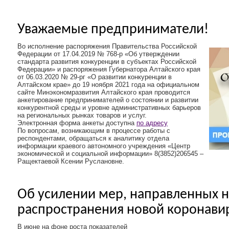
Уважаемые предприниматели!
Во исполнение распоряжения Правительства Российской
Федерации от 17.04.2019 № 768-р «Об утверждении
стандарта развития конкуренции в субъектах Российской
Федерации» и распоряжения Губернатора Алтайского края
от 06.03.2020 № 29-рг «О развитии конкуренции в
Алтайском крае» до 19 ноября 2021 года на официальном
сайте Минэкономразвития Алтайского края проводится
анкетирование предпринимателей о состоянии и развитии
конкурентной среды и уровне административных барьеров
на региональных рынках товаров и услуг.
Электронная форма анкеты доступна
по адресу
По вопросам, возникающим в процессе работы с
респондентами, обращаться к аналитику отдела
информации краевого автономного учреждения «Центр
экономической и социальной информации» 8(3852)206545 –
Ращектаевой Ксении Руслановне.
Об усилении мер, направленных н
распространения новой коронави
В июне на фоне роста показателей