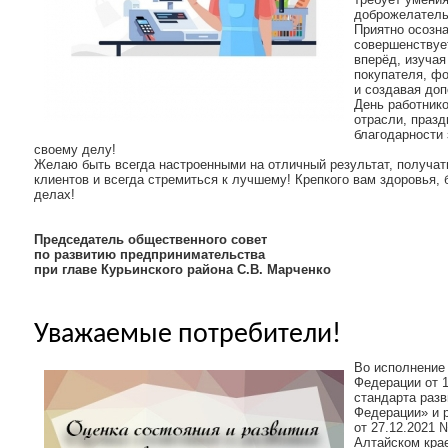
доброжелатель
Приятно осозна
совершенствует
вперёд, изучая
покупателя, ф
и создавая доп
День работнико
отрасли, праз
благодарности 
своему делу!
Желаю быть всегда настроенными на отличный результат, получат
клиентов и всегда стремиться к лучшему! Крепкого вам здоровья, 
делах!
Председатель общественного совет
по развитию предпринимательства
при главе Курьинского района С.В. Марченко
Уважаемые потребители!
Во исполнение
Федерации от 
стандарта разв
Федерации» и 
от 27.12.2021 
Алтайском крае