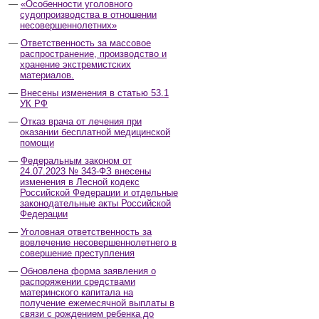
«Особенности уголовного
судопроизводства в отношении
несовершеннолетних»
Ответственность за массовое
распространение, производство и
хранение экстремистских
материалов.
Внесены изменения в статью 53.1
УК РФ
Отказ врача от лечения при
оказании бесплатной медицинской
помощи
Федеральным законом от
24.07.2023 № 343-ФЗ внесены
изменения в Лесной кодекс
Российской Федерации и отдельные
законодательные акты Российской
Федерации
Уголовная ответственность за
вовлечение несовершеннолетнего в
совершение преступления
Обновлена форма заявления о
распоряжении средствами
материнского капитала на
получение ежемесячной выплаты в
связи с рождением ребенка до