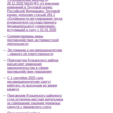
28.12.2020 №510-ФЗ «О внесении
изменений в Трудовой кодекс
Российской Федерации» Трудовой
кодекс дополнен статьей 281.1
«Особенности регулирования труда
руководителя государственного
(муниципального) учреждения»,
вступившей в силу с 01.01.2026
Скорректированы меры
противодействия экстремистской
деятельности
Экстремизм и несовершеннолетние
– немного об ответственности
Прокуратура Курьинского района
разъясняет изменения
законодательства в сфере
противодействии терроризму
С 1 сентября 2025 года
несовершеннолетние смогут
работать по выходным во время
каникул
Приговором Курьинского районного
суда осуждена местная жительница
за совершение хищения денежных
средств с банковского счета