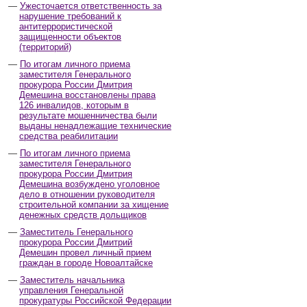
Ужесточается ответственность за
нарушение требований к
антитеррористической
защищенности объектов
(территорий)
По итогам личного приема
заместителя Генерального
прокурора России Дмитрия
Демешина восстановлены права
126 инвалидов, которым в
результате мошенничества были
выданы ненадлежащие технические
средства реабилитации
По итогам личного приема
заместителя Генерального
прокурора России Дмитрия
Демешина возбуждено уголовное
дело в отношении руководителя
строительной компании за хищение
денежных средств дольщиков
Заместитель Генерального
прокурора России Дмитрий
Демешин провел личный прием
граждан в городе Новоалтайске
Заместитель начальника
управления Генеральной
прокуратуры Российской Федерации