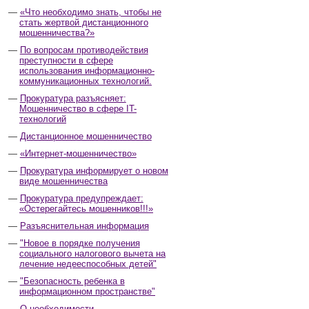
«Что необходимо знать, чтобы не
стать жертвой дистанционного
мошенничества?»
По вопросам противодействия
преступности в сфере
использования информационно-
коммуникационных технологий.
Прокуратура разъясняет:
Мошенничество в сфере IT-
технологий
Дистанционное мошенничество
«Интернет-мошенничество»
Прокуратура информирует о новом
виде мошенничества
Прокуратура предупреждает:
«Остерегайтесь мошенников!!!»
Разъяснительная информация
"Новое в порядке получения
социального налогового вычета на
лечение недееспособных детей"
"Безопасность ребенка в
информационном пространстве"
О необходимости