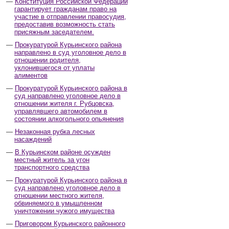
Конституция Российской Федерации
гарантирует гражданам право на
участие в отправлении правосудия,
предоставив возможность стать
присяжным заседателем.
Прокуратурой Курьинского района
направлено в суд уголовное дело в
отношении родителя,
уклонившегося от уплаты
алиментов
Прокуратурой Курьинского района в
суд направлено уголовное дело в
отношении жителя г. Рубцовска,
управлявшего автомобилем в
состоянии алкогольного опьянения
Незаконная рубка лесных
насаждений
В Курьинском районе осужден
местный житель за угон
транспортного средства
Прокуратурой Курьинского района в
суд направлено уголовное дело в
отношении местного жителя,
обвиняемого в умышленном
уничтожении чужого имущества
Приговором Курьинского районного