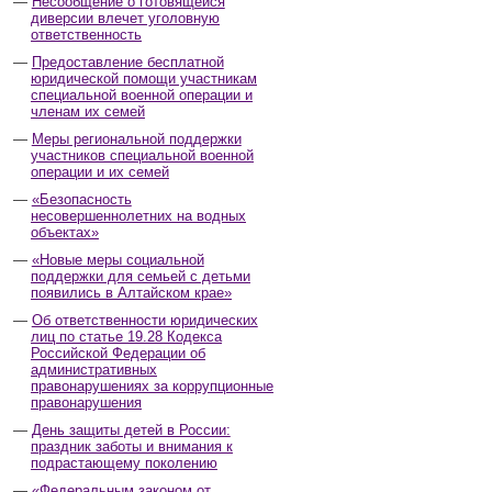
Несообщение о готовящейся
диверсии влечет уголовную
ответственность
Предоставление бесплатной
юридической помощи участникам
специальной военной операции и
членам их семей
Меры региональной поддержки
участников специальной военной
операции и их семей
«Безопасность
несовершеннолетних на водных
объектах»
«Новые меры социальной
поддержки для семьей с детьми
появились в Алтайском крае»
Об ответственности юридических
лиц по статье 19.28 Кодекса
Российской Федерации об
административных
правонарушениях за коррупционные
правонарушения
День защиты детей в России:
праздник заботы и внимания к
подрастающему поколению
«Федеральным законом от