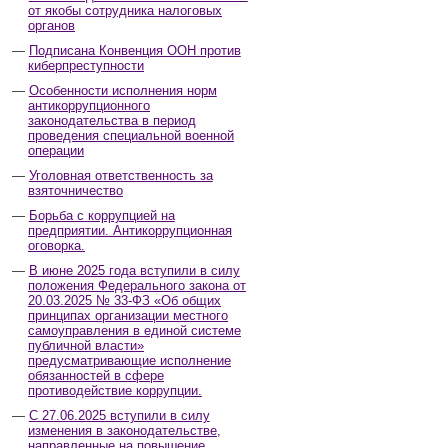
от якобы сотрудника налоговых
органов
Подписана Конвенция ООН против
киберпреступности
Особенности исполнения норм
антикоррупционного
законодательства в период
проведения специальной военной
операции
Уголовная ответственность за
взяточничество
Борьба с коррупцией на
предприятии. Антикоррупционная
оговорка.
В июне 2025 года вступили в силу
положения Федерального закона от
20.03.2025 № 33-ФЗ «Об общих
принципах организации местного
самоуправления в единой системе
публичной власти»
предусматривающие исполнение
обязанностей в сфере
противодействие коррупции.
С 27.06.2025 вступили в силу
изменения в законодательстве,
направленные на повышение