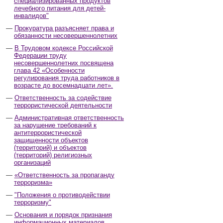
специализированных продуктов
лечебного питания для детей-
инвалидов"
Прокуратура разъясняет права и
обязанности несовершеннолетних
В Трудовом кодексе Российской
Федерации труду
несовершеннолетних посвящена
глава 42 «Особенности
регулирования труда работников в
возрасте до восемнадцати лет».
Ответственность за содействие
террористической деятельности
Административная ответственность
за нарушение требований к
антитеррористической
защищенности объектов
(территорий) и объектов
(территорий) религиозных
организаций
«Ответственность за пропаганду
терроризма»
"Положения о противодействии
терроризму"
Основания и порядок признания
информационных материалов