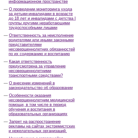
информационном пространстве
О проведении мониторинга ухода
за детьми-инвалидами в возрасте
до 18 лет и инвалидами с детства I
группы другими неработающими
трудоспособными лицами
Ответственность за неисполнение
родителями или иными законными
представителями
несовершеннолетних обязанностей
по их содержанию и воспитанию
Какая ответственность
предусмотрена за управление
несовершеннолетними
транспортными средствами?
О внесении изменений в
законодательство об образовании
Особенности оказания
несовершеннолетним медицинской
помощи, в том числе в период
обучения и воспитания в
образовательных организациях
Запрет на распространение
рекламы на сайтах экстремистских
и нежелательных организаций.