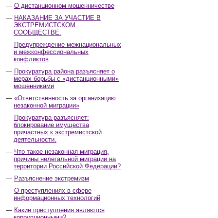
О дистанционном мошенничестве
НАКАЗАНИЕ ЗА УЧАСТИЕ В
ЭКСТРЕМИСТСКОМ
СООБЩЕСТВЕ.
Предупреждение межнациональных
и межконфессиональных
конфликтов
Прокуратура района разъясняет о
мерах борьбы с «дистанционными»
мошенниками
«Ответственность за организацию
незаконной миграции»
Прокуратура разъясняет:
блокирование имущества
причастных к экстремистской
деятельности.
Что такое незаконная миграция,
причины нелегальной миграции на
территории Российской Федерации?
Разъяснение экстремизм
О преступлениях в сфере
информационных технологий
Какие преступления являются
коррупционными?