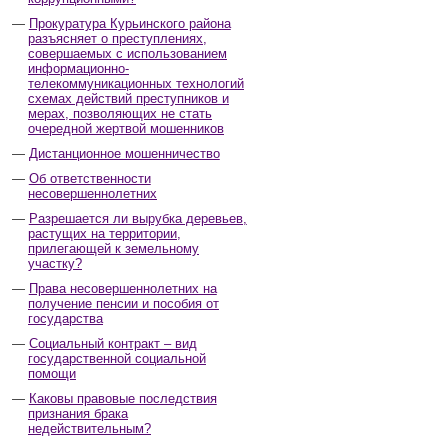
Прокуратура Курьинского района
разъясняет о преступлениях,
совершаемых с использованием
информационно-
телекоммуникационных технологий
схемах действий преступников и
мерах, позволяющих не стать
очередной жертвой мошенников
Дистанционное мошенничество
Об ответственности
несовершеннолетних
Разрешается ли вырубка деревьев,
растущих на территории,
прилегающей к земельному
участку?
Права несовершеннолетних на
получение пенсии и пособия от
государства
Социальный контракт – вид
государственной социальной
помощи
Каковы правовые последствия
признания брака
недействительным?