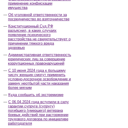
применение конфискации
имущества
Об уголовной ответственности за
посредничество во взяточничестве
Конституционный Суд РФ
разъяснил, в каких случаях
появление психического
расстройства не свидетельствует о
причинении тяжкого вреда
здоровью
Административная ответственность
юридических лиц за совершение
коррупционных правонарушений
С 10 июня 2024 года к большему
числу женщин смогут применить
условно-досрочное освобождение и
замену неотбытой части наказания
более мягким
Куда сообщить об экстремизме
С 06.04.2024 года вступили в силу
гарантии супруге (супругу)
погибшего (умершего) ветерана
боевых действий при расторжении
трудового договора по инициативе
работодателя