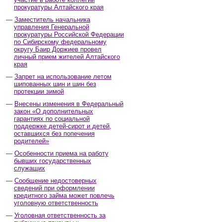
прокуратуры Алтайского края
Заместитель начальника
управления Генеральной
прокуратуры Российской Федерации
по Сибирскому федеральному
округу Баир Доржиев провел
личный прием жителей Алтайского
края
Запрет на использование летом
шипованных шин и шин без
протекции зимой
Внесены изменения в Федеральный
закон «О дополнительных
гарантиях по социальной
поддержке детей-сирот и детей,
оставшихся без попечения
родителей»
Особенности приема на работу
бывших государственных
служащих
Сообщение недостоверных
сведений при оформлении
кредитного займа может повлечь
уголовную ответственность
Уголовная ответственность за