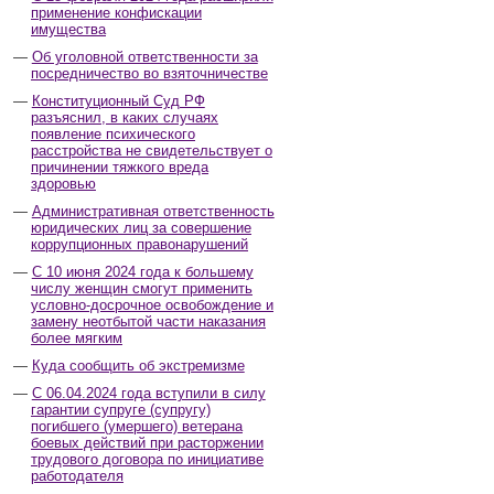
применение конфискации
имущества
Об уголовной ответственности за
посредничество во взяточничестве
Конституционный Суд РФ
разъяснил, в каких случаях
появление психического
расстройства не свидетельствует о
причинении тяжкого вреда
здоровью
Административная ответственность
юридических лиц за совершение
коррупционных правонарушений
С 10 июня 2024 года к большему
числу женщин смогут применить
условно-досрочное освобождение и
замену неотбытой части наказания
более мягким
Куда сообщить об экстремизме
С 06.04.2024 года вступили в силу
гарантии супруге (супругу)
погибшего (умершего) ветерана
боевых действий при расторжении
трудового договора по инициативе
работодателя