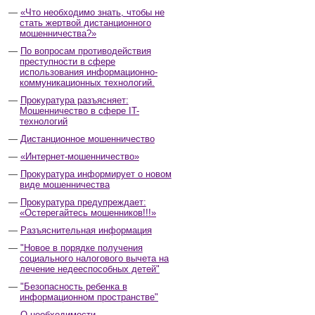
«Что необходимо знать, чтобы не
стать жертвой дистанционного
мошенничества?»
По вопросам противодействия
преступности в сфере
использования информационно-
коммуникационных технологий.
Прокуратура разъясняет:
Мошенничество в сфере IT-
технологий
Дистанционное мошенничество
«Интернет-мошенничество»
Прокуратура информирует о новом
виде мошенничества
Прокуратура предупреждает:
«Остерегайтесь мошенников!!!»
Разъяснительная информация
"Новое в порядке получения
социального налогового вычета на
лечение недееспособных детей"
"Безопасность ребенка в
информационном пространстве"
О необходимости