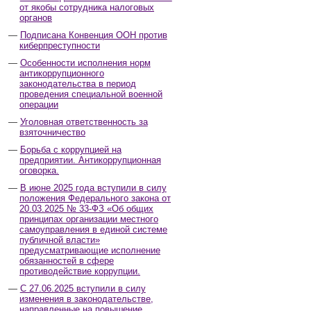
от якобы сотрудника налоговых
органов
Подписана Конвенция ООН против
киберпреступности
Особенности исполнения норм
антикоррупционного
законодательства в период
проведения специальной военной
операции
Уголовная ответственность за
взяточничество
Борьба с коррупцией на
предприятии. Антикоррупционная
оговорка.
В июне 2025 года вступили в силу
положения Федерального закона от
20.03.2025 № 33-ФЗ «Об общих
принципах организации местного
самоуправления в единой системе
публичной власти»
предусматривающие исполнение
обязанностей в сфере
противодействие коррупции.
С 27.06.2025 вступили в силу
изменения в законодательстве,
направленные на повышение