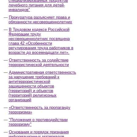
специализированных продуктов
лечебного питания для детей-
инвалидов"
Прокуратура разъясняет права и
обязанности несовершеннолетних
В Трудовом кодексе Российской
Федерации труду
несовершеннолетних посвящена
глава 42 «Особенности
регулирования труда работников в
возрасте до восемнадцати лет».
Ответственность за содействие
террористической деятельности
Административная ответственность
за нарушение требований к
антитеррористической
защищенности объектов
(территорий) и объектов
(территорий) религиозных
организаций
«Ответственность за пропаганду
терроризма»
"Положения о противодействии
терроризму"
Основания и порядок признания
информационных материалов