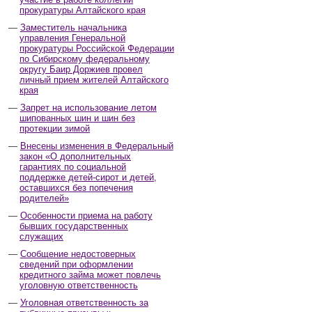
прокуратуры Алтайского края
Заместитель начальника
управления Генеральной
прокуратуры Российской Федерации
по Сибирскому федеральному
округу Баир Доржиев провел
личный прием жителей Алтайского
края
Запрет на использование летом
шипованных шин и шин без
протекции зимой
Внесены изменения в Федеральный
закон «О дополнительных
гарантиях по социальной
поддержке детей-сирот и детей,
оставшихся без попечения
родителей»
Особенности приема на работу
бывших государственных
служащих
Сообщение недостоверных
сведений при оформлении
кредитного займа может повлечь
уголовную ответственность
Уголовная ответственность за