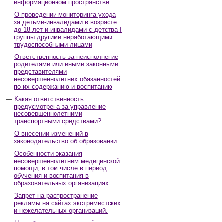
информационном пространстве
О проведении мониторинга ухода
за детьми-инвалидами в возрасте
до 18 лет и инвалидами с детства I
группы другими неработающими
трудоспособными лицами
Ответственность за неисполнение
родителями или иными законными
представителями
несовершеннолетних обязанностей
по их содержанию и воспитанию
Какая ответственность
предусмотрена за управление
несовершеннолетними
транспортными средствами?
О внесении изменений в
законодательство об образовании
Особенности оказания
несовершеннолетним медицинской
помощи, в том числе в период
обучения и воспитания в
образовательных организациях
Запрет на распространение
рекламы на сайтах экстремистских
и нежелательных организаций.