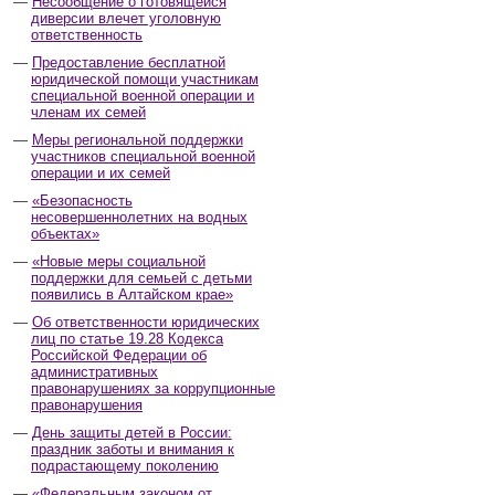
Несообщение о готовящейся
диверсии влечет уголовную
ответственность
Предоставление бесплатной
юридической помощи участникам
специальной военной операции и
членам их семей
Меры региональной поддержки
участников специальной военной
операции и их семей
«Безопасность
несовершеннолетних на водных
объектах»
«Новые меры социальной
поддержки для семьей с детьми
появились в Алтайском крае»
Об ответственности юридических
лиц по статье 19.28 Кодекса
Российской Федерации об
административных
правонарушениях за коррупционные
правонарушения
День защиты детей в России:
праздник заботы и внимания к
подрастающему поколению
«Федеральным законом от