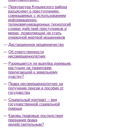
Прокуратура Курьинского района
разъясняет о преступлениях,
совершаемых с использованием
информационно-
телекоммуникационных технологий
схемах действий преступников и
мерах, позволяющих не стать
очередной жертвой мошенников
Дистанционное мошенничество
Об ответственности
несовершеннолетних
Разрешается ли вырубка деревьев,
растущих на территории,
прилегающей к земельному
участку?
Права несовершеннолетних на
получение пенсии и пособия от
государства
Социальный контракт – вид
государственной социальной
помощи
Каковы правовые последствия
признания брака
недействительным?