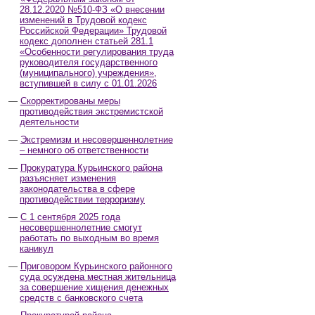
28.12.2020 №510-ФЗ «О внесении
изменений в Трудовой кодекс
Российской Федерации» Трудовой
кодекс дополнен статьей 281.1
«Особенности регулирования труда
руководителя государственного
(муниципального) учреждения»,
вступившей в силу с 01.01.2026
Скорректированы меры
противодействия экстремистской
деятельности
Экстремизм и несовершеннолетние
– немного об ответственности
Прокуратура Курьинского района
разъясняет изменения
законодательства в сфере
противодействии терроризму
С 1 сентября 2025 года
несовершеннолетние смогут
работать по выходным во время
каникул
Приговором Курьинского районного
суда осуждена местная жительница
за совершение хищения денежных
средств с банковского счета