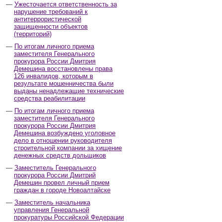
Ужесточается ответственность за
нарушение требований к
антитеррористической
защищенности объектов
(территорий)
По итогам личного приема
заместителя Генерального
прокурора России Дмитрия
Демешина восстановлены права
126 инвалидов, которым в
результате мошенничества были
выданы ненадлежащие технические
средства реабилитации
По итогам личного приема
заместителя Генерального
прокурора России Дмитрия
Демешина возбуждено уголовное
дело в отношении руководителя
строительной компании за хищение
денежных средств дольщиков
Заместитель Генерального
прокурора России Дмитрий
Демешин провел личный прием
граждан в городе Новоалтайске
Заместитель начальника
управления Генеральной
прокуратуры Российской Федерации