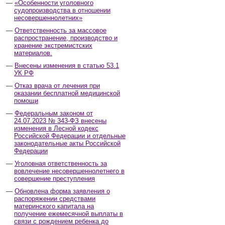
«Особенности уголовного
судопроизводства в отношении
несовершеннолетних»
Ответственность за массовое
распространение, производство и
хранение экстремистских
материалов.
Внесены изменения в статью 53.1
УК РФ
Отказ врача от лечения при
оказании бесплатной медицинской
помощи
Федеральным законом от
24.07.2023 № 343-ФЗ внесены
изменения в Лесной кодекс
Российской Федерации и отдельные
законодательные акты Российской
Федерации
Уголовная ответственность за
вовлечение несовершеннолетнего в
совершение преступления
Обновлена форма заявления о
распоряжении средствами
материнского капитала на
получение ежемесячной выплаты в
связи с рождением ребенка до