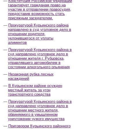
Конституция Российской Федерации
гарантирует гражданам право на
участие в отправлении правосудия,
предоставив возможность стать
присяжным заседателем.
Прокуратурой Курьинского района
направлено в суд уголовное дело в
отношении родителя,
уклонившегося от уплаты
алиментов
Прокуратурой Курьинского района в
суд направлено уголовное дело в
отношении жителя г. Рубцовска,
управлявшего автомобилем в
состоянии алкогольного опьянения
Незаконная рубка лесных
насаждений
В Курьинском районе осужден
местный житель за угон
транспортного средства
Прокуратурой Курьинского района в
суд направлено уголовное дело в
отношении местного жителя,
обвиняемого в умышленном
уничтожении чужого имущества
Приговором Курьинского районного