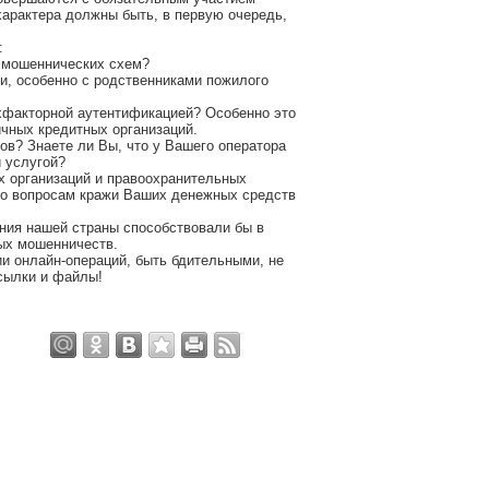
характера должны быть, в первую очередь,
:
 мошеннических схем?
и, особенно с родственниками пожилого
хфакторной аутентификацией? Особенно это
ичных кредитных организаций.
ов? Знаете ли Вы, что у Вашего оператора
 услугой?
х организаций и правоохранительных
по вопросам кражи Ваших денежных средств
ния нашей страны способствовали бы в
ых мошенничеств.
и онлайн-операций, быть бдительными, не
сылки и файлы!