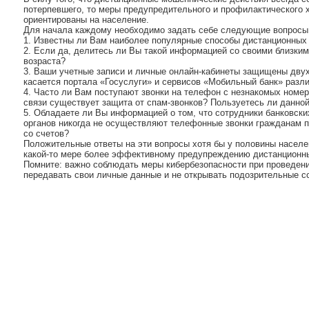
потерпевшего, то меры предупредительного и профилактического 
ориентированы на население.
Для начала каждому необходимо задать себе следующие вопросы
1. Известны ли Вам наиболее популярные способы дистанционных
2. Если да, делитесь ли Вы такой информацией со своими близким
возраста?
3. Ваши учетные записи и личные онлайн-кабинеты защищены дву
касается портала «Госуслуги» и сервисов «Мобильный банк» разл
4. Часто ли Вам поступают звонки на телефон с незнакомых номер
связи существует защита от спам-звонков? Пользуетесь ли данной
5. Обладаете ли Вы информацией о том, что сотрудники банковски
органов никогда не осуществляют телефонные звонки гражданам 
со счетов?
Положительные ответы на эти вопросы хотя бы у половины населе
какой-то мере более эффективному предупреждению дистанционн
Помните: важно соблюдать меры кибербезопасности при проведени
передавать свои личные данные и не открывать подозрительные с