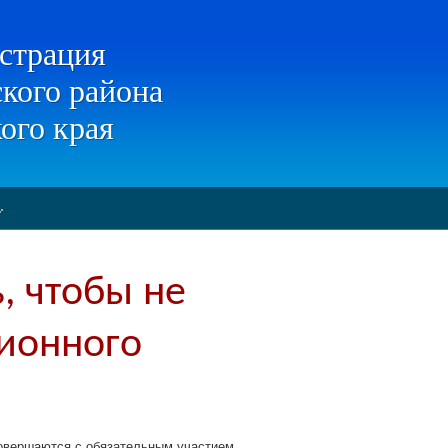
страция
кого района
ого края
, чтобы не
ционного
совершаются с обязательным участием