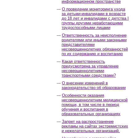
информационном пространстве
О проведении мониторинга ухода
за детьми-инвалидами в возрасте
до 18 лет и инвалидами с детства I
группы другими неработающими
трудоспособными лицами
Ответственность за неисполнение
родителями или иными законными
представителями
несовершеннолетних обязанностей
по их содержанию и воспитанию
Какая ответственность
предусмотрена за управление
несовершеннолетними
транспортными средствами?
О внесении изменений в
законодательство об образовании
Особенности оказания
несовершеннолетним медицинской
помощи, в том числе в период
обучения и воспитания в
образовательных организациях
Запрет на распространение
рекламы на сайтах экстремистских
и нежелательных организаций.