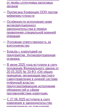
от якобы сотрудника налоговых
органов
Подписана Конвенция ООН против
киберпреступности
Особенности исполнения норм
антикоррупционного
законодательства в период
проведения специальной военной
операции
Уголовная ответственность за
взяточничество
Борьба с коррупцией на
предприятии. Антикоррупционная
оговорка.
В июне 2025 года вступили в силу
положения Федерального закона от
20.03.2025 № 33-ФЗ «Об общих
принципах организации местного
самоуправления в единой системе
публичной власти»
предусматривающие исполнение
обязанностей в сфере
противодействие коррупции.
С 27.06.2025 вступили в силу
изменения в законодательстве,
направленные на повышение