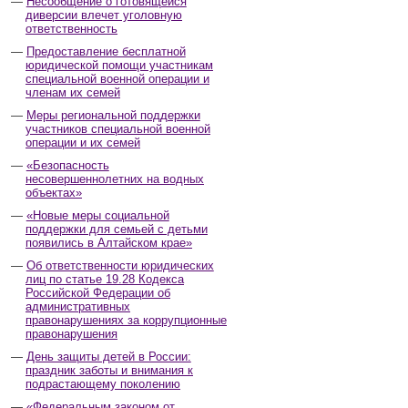
Несообщение о готовящейся
диверсии влечет уголовную
ответственность
Предоставление бесплатной
юридической помощи участникам
специальной военной операции и
членам их семей
Меры региональной поддержки
участников специальной военной
операции и их семей
«Безопасность
несовершеннолетних на водных
объектах»
«Новые меры социальной
поддержки для семьей с детьми
появились в Алтайском крае»
Об ответственности юридических
лиц по статье 19.28 Кодекса
Российской Федерации об
административных
правонарушениях за коррупционные
правонарушения
День защиты детей в России:
праздник заботы и внимания к
подрастающему поколению
«Федеральным законом от