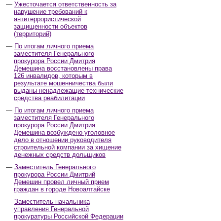
Ужесточается ответственность за
нарушение требований к
антитеррористической
защищенности объектов
(территорий)
По итогам личного приема
заместителя Генерального
прокурора России Дмитрия
Демешина восстановлены права
126 инвалидов, которым в
результате мошенничества были
выданы ненадлежащие технические
средства реабилитации
По итогам личного приема
заместителя Генерального
прокурора России Дмитрия
Демешина возбуждено уголовное
дело в отношении руководителя
строительной компании за хищение
денежных средств дольщиков
Заместитель Генерального
прокурора России Дмитрий
Демешин провел личный прием
граждан в городе Новоалтайске
Заместитель начальника
управления Генеральной
прокуратуры Российской Федерации