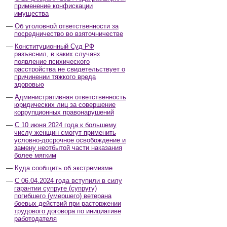
применение конфискации
имущества
Об уголовной ответственности за
посредничество во взяточничестве
Конституционный Суд РФ
разъяснил, в каких случаях
появление психического
расстройства не свидетельствует о
причинении тяжкого вреда
здоровью
Административная ответственность
юридических лиц за совершение
коррупционных правонарушений
С 10 июня 2024 года к большему
числу женщин смогут применить
условно-досрочное освобождение и
замену неотбытой части наказания
более мягким
Куда сообщить об экстремизме
С 06.04.2024 года вступили в силу
гарантии супруге (супругу)
погибшего (умершего) ветерана
боевых действий при расторжении
трудового договора по инициативе
работодателя