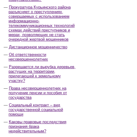
Прокуратура Курьинского района
разъясняет о преступлениях,
совершаемых с использованием
информационно-
телекоммуникационных технологий
схемах действий преступников и
мерах, позволяющих не стать
очередной жертвой мошенников
Дистанционное мошенничество
Об ответственности
несовершеннолетних
Разрешается ли вырубка деревьев,
растущих на территории,
прилегающей к земельному
участку?
Права несовершеннолетних на
получение пенсии и пособия от
государства
Социальный контракт – вид
государственной социальной
помощи
Каковы правовые последствия
признания брака
недействительным?