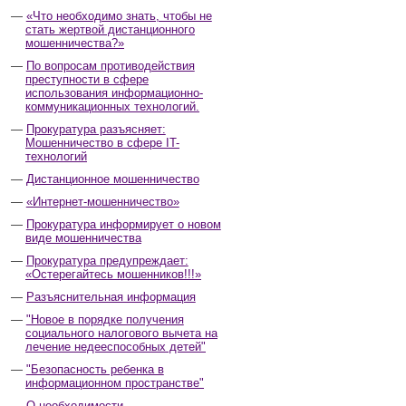
«Что необходимо знать, чтобы не
стать жертвой дистанционного
мошенничества?»
По вопросам противодействия
преступности в сфере
использования информационно-
коммуникационных технологий.
Прокуратура разъясняет:
Мошенничество в сфере IT-
технологий
Дистанционное мошенничество
«Интернет-мошенничество»
Прокуратура информирует о новом
виде мошенничества
Прокуратура предупреждает:
«Остерегайтесь мошенников!!!»
Разъяснительная информация
"Новое в порядке получения
социального налогового вычета на
лечение недееспособных детей"
"Безопасность ребенка в
информационном пространстве"
О необходимости