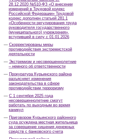
28.12.2020 №510-ФЗ «О внесении
изменений в Трудовой кодекс
Российской Федерации» Трудовой
кодекс дополнен статьей 281.1
«Особенности регулирования труда
руководителя государственного
(муниципального) учреждения»,
вступившей в силу с 01.01.2026
Скорректированы меры
противодействия экстремистской
деятельности
Экстремизм и несовершеннолетние
– немного об ответственности
Прокуратура Курьинского района
разъясняет изменения
законодательства в сфере
противодействии терроризму
С 1 сентября 2025 года
несовершеннолетние смогут
работать по выходным во время
каникул
Приговором Курьинского районного
суда осуждена местная жительница
за совершение хищения денежных
средств с банковского счета