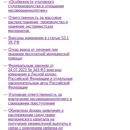
«Особенности уголовного
судопроизводства в отношении
несовершеннолетних»
Ответственность за массовое
распространение, производство и
хранение экстремистских
материалов.
Внесены изменения в статью 53.1
УК РФ
Отказ врача от лечения при
оказании бесплатной медицинской
помощи
Федеральным законом от
24.07.2023 № 343-ФЗ внесены
изменения в Лесной кодекс
Российской Федерации и отдельные
законодательные акты Российской
Федерации
Уголовная ответственность за
вовлечение несовершеннолетнего в
совершение преступления
Обновлена форма заявления о
распоряжении средствами
материнского капитала на
получение ежемесячной выплаты в
связи с рождением ребенка до