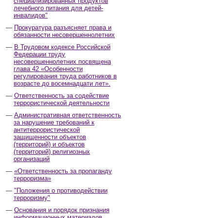
специализированных продуктов
лечебного питания для детей-
инвалидов"
Прокуратура разъясняет права и
обязанности несовершеннолетних
В Трудовом кодексе Российской
Федерации труду
несовершеннолетних посвящена
глава 42 «Особенности
регулирования труда работников в
возрасте до восемнадцати лет».
Ответственность за содействие
террористической деятельности
Административная ответственность
за нарушение требований к
антитеррористической
защищенности объектов
(территорий) и объектов
(территорий) религиозных
организаций
«Ответственность за пропаганду
терроризма»
"Положения о противодействии
терроризму"
Основания и порядок признания
информационных материалов