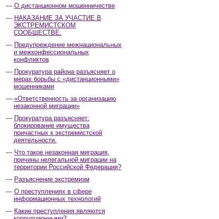
О дистанционном мошенничестве
НАКАЗАНИЕ ЗА УЧАСТИЕ В
ЭКСТРЕМИСТСКОМ
СООБЩЕСТВЕ.
Предупреждение межнациональных
и межконфессиональных
конфликтов
Прокуратура района разъясняет о
мерах борьбы с «дистанционными»
мошенниками
«Ответственность за организацию
незаконной миграции»
Прокуратура разъясняет:
блокирование имущества
причастных к экстремистской
деятельности.
Что такое незаконная миграция,
причины нелегальной миграции на
территории Российской Федерации?
Разъяснение экстремизм
О преступлениях в сфере
информационных технологий
Какие преступления являются
коррупционными?