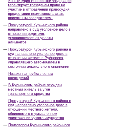
Конституция Российской Федерации
гарантирует гражданам право на
участие в отправлении правосудия,
предоставив возможность стать
присяжным заседателем.
Прокуратурой Курьинского района
направлено в суд уголовное дело в
отношении родителя,
уклонившегося от уплаты
алиментов
Прокуратурой Курьинского района в
суд направлено уголовное дело в
отношении жителя г. Рубцовска,
управлявшего автомобилем в
состоянии алкогольного опьянения
Незаконная рубка лесных
насаждений
В Курьинском районе осужден
местный житель за угон
транспортного средства
Прокуратурой Курьинского района в
суд направлено уголовное дело в
отношении местного жителя,
обвиняемого в умышленном
уничтожении чужого имущества
Приговором Курьинского районного