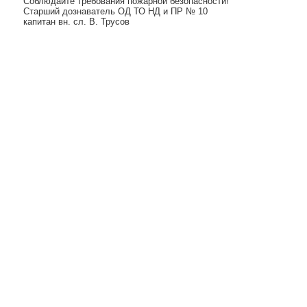
Соблюдайте требования пожарной безопасности!
Старший дознаватель ОД ТО НД и ПР № 10
капитан вн. сл. В. Трусов