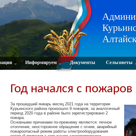
Админи
Курьинс
Алтайск
рация
Информируем
Документы
Сельсоветы
Год начался с пожаров
За прошедший январь месяц 2021 года на территории
Курьинского района произошло 9 пожаров, за аналогичный
период 2020 года в районе было зарегистрировано 2
пожара.
Основными причинами по-прежнему являются: печное
отопление, неосторожное обращение с огнем, аварийный
пожароопасный режим работы электрооборудования
который приводит к замыканию электропроводки.