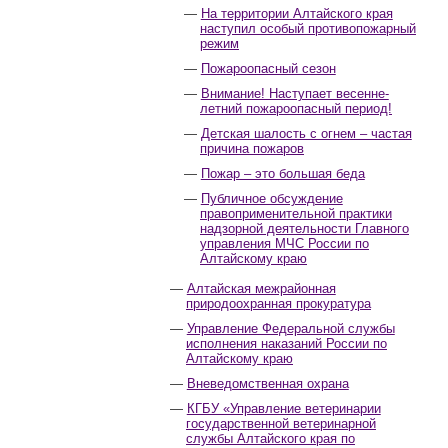
На территории Алтайского края
наступил особый противопожарный
режим
Пожароопасный сезон
Внимание! Наступает весенне-
летний пожароопасный период!
Детская шалость с огнем – частая
причина пожаров
Пожар – это большая беда
Публичное обсуждение
правоприменительной практики
надзорной деятельности Главного
управления МЧС России по
Алтайскому краю
Алтайская межрайонная
природоохранная прокуратура
Управление Федеральной службы
исполнения наказаний России по
Алтайскому краю
Вневедомственная охрана
КГБУ «Управление ветеринарии
государственной ветеринарной
службы Алтайского края по