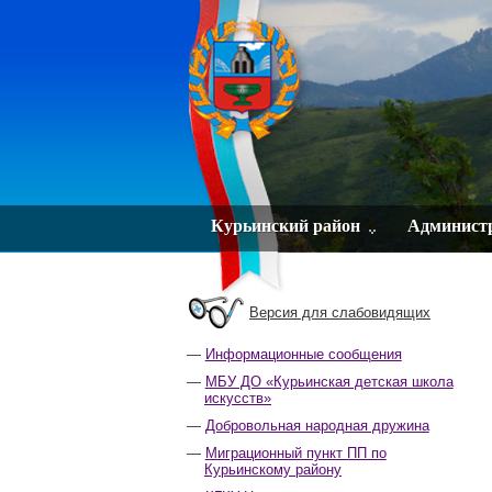
Курьинский район
Админист
Версия для слабовидящих
Информационные сообщения
МБУ ДО «Курьинская детская школа
искусств»
Добровольная народная дружина
Миграционный пункт ПП по
Курьинскому району