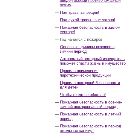
введён особый противопожарный
режим
Пал травы запрещён!
Пал сухой травы - вне закона!
Пожарная безопасность в жилом
секторе!
Год начался с пожаров
Основные причины пожаров в
зимний период
Автономный пожарный извещатель
поможет спасти жизнь и имущество
Правила применения
пиротехнической продукции
Правила пожарной безопасности
для детей
Чтобы тепло не обожгло!
Пожарная безопасность в осенне-
зимний пожароопасный период!
Пожарная безопасность в летний
период
Пожарная безопасность в период
школьных каникул