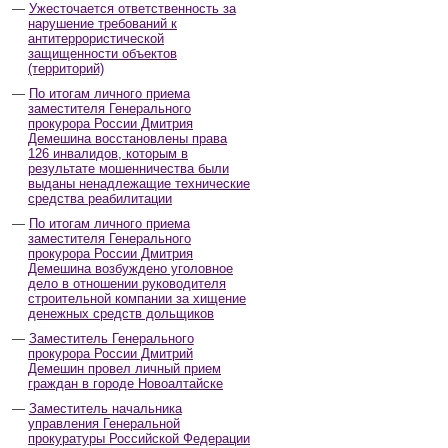
Ужесточается ответственность за
нарушение требований к
антитеррористической
защищенности объектов
(территорий)
По итогам личного приема
заместителя Генерального
прокурора России Дмитрия
Демешина восстановлены права
126 инвалидов, которым в
результате мошенничества были
выданы ненадлежащие технические
средства реабилитации
По итогам личного приема
заместителя Генерального
прокурора России Дмитрия
Демешина возбуждено уголовное
дело в отношении руководителя
строительной компании за хищение
денежных средств дольщиков
Заместитель Генерального
прокурора России Дмитрий
Демешин провел личный прием
граждан в городе Новоалтайске
Заместитель начальника
управления Генеральной
прокуратуры Российской Федерации