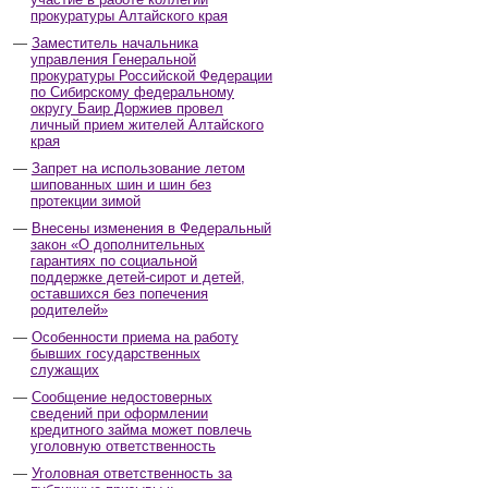
прокуратуры Алтайского края
Заместитель начальника
управления Генеральной
прокуратуры Российской Федерации
по Сибирскому федеральному
округу Баир Доржиев провел
личный прием жителей Алтайского
края
Запрет на использование летом
шипованных шин и шин без
протекции зимой
Внесены изменения в Федеральный
закон «О дополнительных
гарантиях по социальной
поддержке детей-сирот и детей,
оставшихся без попечения
родителей»
Особенности приема на работу
бывших государственных
служащих
Сообщение недостоверных
сведений при оформлении
кредитного займа может повлечь
уголовную ответственность
Уголовная ответственность за