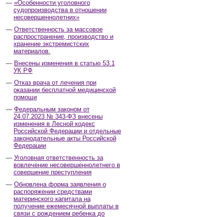
«Особенности уголовного
судопроизводства в отношении
несовершеннолетних»
Ответственность за массовое
распространение, производство и
хранение экстремистских
материалов.
Внесены изменения в статью 53.1
УК РФ
Отказ врача от лечения при
оказании бесплатной медицинской
помощи
Федеральным законом от
24.07.2023 № 343-ФЗ внесены
изменения в Лесной кодекс
Российской Федерации и отдельные
законодательные акты Российской
Федерации
Уголовная ответственность за
вовлечение несовершеннолетнего в
совершение преступления
Обновлена форма заявления о
распоряжении средствами
материнского капитала на
получение ежемесячной выплаты в
связи с рождением ребенка до