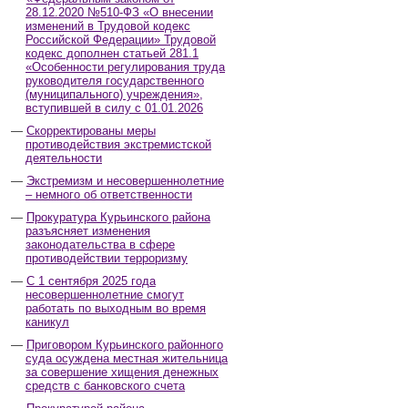
28.12.2020 №510-ФЗ «О внесении
изменений в Трудовой кодекс
Российской Федерации» Трудовой
кодекс дополнен статьей 281.1
«Особенности регулирования труда
руководителя государственного
(муниципального) учреждения»,
вступившей в силу с 01.01.2026
Скорректированы меры
противодействия экстремистской
деятельности
Экстремизм и несовершеннолетние
– немного об ответственности
Прокуратура Курьинского района
разъясняет изменения
законодательства в сфере
противодействии терроризму
С 1 сентября 2025 года
несовершеннолетние смогут
работать по выходным во время
каникул
Приговором Курьинского районного
суда осуждена местная жительница
за совершение хищения денежных
средств с банковского счета