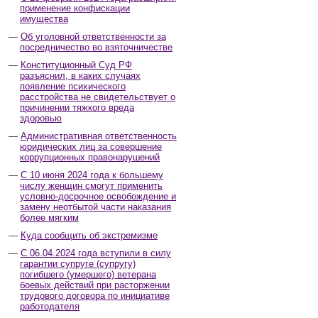
применение конфискации
имущества
Об уголовной ответственности за
посредничество во взяточничестве
Конституционный Суд РФ
разъяснил, в каких случаях
появление психического
расстройства не свидетельствует о
причинении тяжкого вреда
здоровью
Административная ответственность
юридических лиц за совершение
коррупционных правонарушений
С 10 июня 2024 года к большему
числу женщин смогут применить
условно-досрочное освобождение и
замену неотбытой части наказания
более мягким
Куда сообщить об экстремизме
С 06.04.2024 года вступили в силу
гарантии супруге (супругу)
погибшего (умершего) ветерана
боевых действий при расторжении
трудового договора по инициативе
работодателя