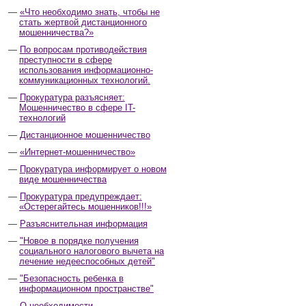
«Что необходимо знать, чтобы не
стать жертвой дистанционного
мошенничества?»
По вопросам противодействия
преступности в сфере
использования информационно-
коммуникационных технологий.
Прокуратура разъясняет:
Мошенничество в сфере IT-
технологий
Дистанционное мошенничество
«Интернет-мошенничество»
Прокуратура информирует о новом
виде мошенничества
Прокуратура предупреждает:
«Остерегайтесь мошенников!!!»
Разъяснительная информация
"Новое в порядке получения
социального налогового вычета на
лечение недееспособных детей"
"Безопасность ребенка в
информационном пространстве"
О необходимости