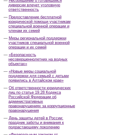
Несообщение о готовящейся
диверсии влечет уголовную
ответственность
Предоставление бесплатной
юридической помощи участникам
специальной военной операции и
членам их семей
Меры региональной поддержки
участников специальной военной
операции и их семей
«Безопасность
несовершеннолетних на водных
объектах»
«Новые меры социальной
поддержки для семьей с детьми
появились в Алтайском крае»
Об ответственности юридических
лиц по статье 19.28 Кодекса
Российской Федерации об
административных
правонарушениях за коррупционные
правонарушения
День защиты детей в России:
праздник заботы и внимания к
подрастающему поколению
«Федеральным законом от