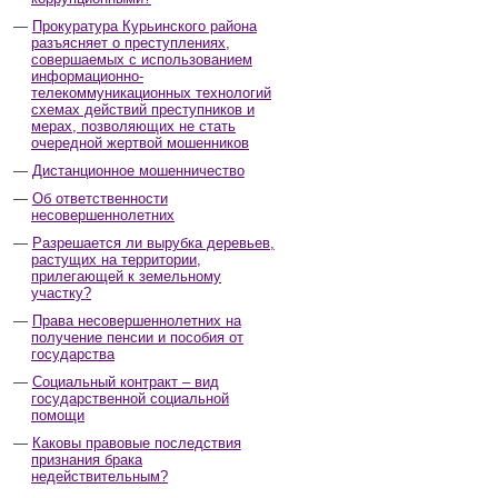
Прокуратура Курьинского района
разъясняет о преступлениях,
совершаемых с использованием
информационно-
телекоммуникационных технологий
схемах действий преступников и
мерах, позволяющих не стать
очередной жертвой мошенников
Дистанционное мошенничество
Об ответственности
несовершеннолетних
Разрешается ли вырубка деревьев,
растущих на территории,
прилегающей к земельному
участку?
Права несовершеннолетних на
получение пенсии и пособия от
государства
Социальный контракт – вид
государственной социальной
помощи
Каковы правовые последствия
признания брака
недействительным?