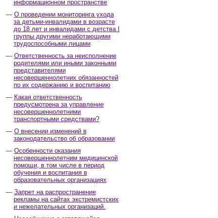
информационном пространстве
О проведении мониторинга ухода
за детьми-инвалидами в возрасте
до 18 лет и инвалидами с детства I
группы другими неработающими
трудоспособными лицами
Ответственность за неисполнение
родителями или иными законными
представителями
несовершеннолетних обязанностей
по их содержанию и воспитанию
Какая ответственность
предусмотрена за управление
несовершеннолетними
транспортными средствами?
О внесении изменений в
законодательство об образовании
Особенности оказания
несовершеннолетним медицинской
помощи, в том числе в период
обучения и воспитания в
образовательных организациях
Запрет на распространение
рекламы на сайтах экстремистских
и нежелательных организаций.