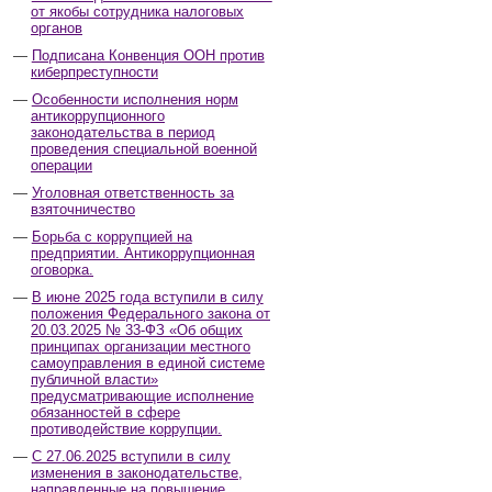
от якобы сотрудника налоговых
органов
Подписана Конвенция ООН против
киберпреступности
Особенности исполнения норм
антикоррупционного
законодательства в период
проведения специальной военной
операции
Уголовная ответственность за
взяточничество
Борьба с коррупцией на
предприятии. Антикоррупционная
оговорка.
В июне 2025 года вступили в силу
положения Федерального закона от
20.03.2025 № 33-ФЗ «Об общих
принципах организации местного
самоуправления в единой системе
публичной власти»
предусматривающие исполнение
обязанностей в сфере
противодействие коррупции.
С 27.06.2025 вступили в силу
изменения в законодательстве,
направленные на повышение