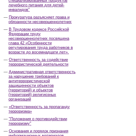
специализированных продуктов
лечебного питания для детей-
инвалидов"
Прокуратура разъясняет права и
обязанности несовершеннолетних
В Трудовом кодексе Российской
Федерации труду
несовершеннолетних посвящена
глава 42 «Особенности
регулирования труда работников в
возрасте до восемнадцати лет».
Ответственность за содействие
террористической деятельности
Административная ответственность
за нарушение требований к
антитеррористической
защищенности объектов
(территорий) и объектов
(территорий) религиозных
организаций
«Ответственность за пропаганду
терроризма»
"Положения о противодействии
терроризму"
Основания и порядок признания
информационных материалов