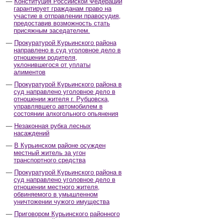
Конституция Российской Федерации
гарантирует гражданам право на
участие в отправлении правосудия,
предоставив возможность стать
присяжным заседателем.
Прокуратурой Курьинского района
направлено в суд уголовное дело в
отношении родителя,
уклонившегося от уплаты
алиментов
Прокуратурой Курьинского района в
суд направлено уголовное дело в
отношении жителя г. Рубцовска,
управлявшего автомобилем в
состоянии алкогольного опьянения
Незаконная рубка лесных
насаждений
В Курьинском районе осужден
местный житель за угон
транспортного средства
Прокуратурой Курьинского района в
суд направлено уголовное дело в
отношении местного жителя,
обвиняемого в умышленном
уничтожении чужого имущества
Приговором Курьинского районного