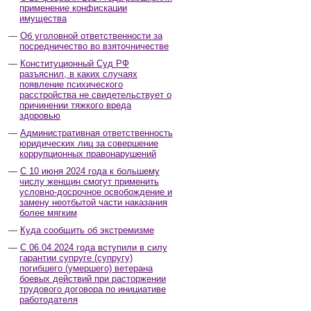
применение конфискации
имущества
Об уголовной ответственности за
посредничество во взяточничестве
Конституционный Суд РФ
разъяснил, в каких случаях
появление психического
расстройства не свидетельствует о
причинении тяжкого вреда
здоровью
Административная ответственность
юридических лиц за совершение
коррупционных правонарушений
С 10 июня 2024 года к большему
числу женщин смогут применить
условно-досрочное освобождение и
замену неотбытой части наказания
более мягким
Куда сообщить об экстремизме
С 06.04.2024 года вступили в силу
гарантии супруге (супругу)
погибшего (умершего) ветерана
боевых действий при расторжении
трудового договора по инициативе
работодателя