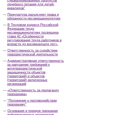
специализированных продуктов
лечебного питания для детей-
инвалидов"
Прокуратура разъясняет права и
обязанности несовершеннолетних
В Трудовом кодексе Российской
Федерации труду
несовершеннолетних посвящена
глава 42 «Особенности
регулирования труда работников в
возрасте до восемнадцати лет».
Ответственность за содействие
террористической деятельности
Административная ответственность
за нарушение требований к
антитеррористической
защищенности объектов
(территорий) и объектов
(территорий) религиозных
организаций
«Ответственность за пропаганду
терроризма»
"Положения о противодействии
терроризму"
Основания и порядок признания
информационных материалов