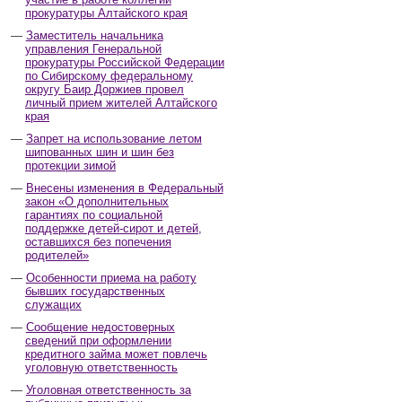
прокуратуры Алтайского края
Заместитель начальника
управления Генеральной
прокуратуры Российской Федерации
по Сибирскому федеральному
округу Баир Доржиев провел
личный прием жителей Алтайского
края
Запрет на использование летом
шипованных шин и шин без
протекции зимой
Внесены изменения в Федеральный
закон «О дополнительных
гарантиях по социальной
поддержке детей-сирот и детей,
оставшихся без попечения
родителей»
Особенности приема на работу
бывших государственных
служащих
Сообщение недостоверных
сведений при оформлении
кредитного займа может повлечь
уголовную ответственность
Уголовная ответственность за