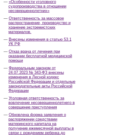
«Особенности уголовного
судопроизводства в отношении
несовершеннолетних»
Ответственность за массовое
распространение, производство и
хранение экстремистских
материалов.
Внесены изменения в статью 53.1
УК РФ
Отказ врача от лечения при
оказании бесплатной медицинской
помощи
Федеральным законом от
24.07.2023 № 343-ФЗ внесены
изменения в Лесной кодекс
Российской Федерации и отдельные
законодательные акты Российской
Федерации
Уголовная ответственность за
вовлечение несовершеннолетнего в
совершение преступления
Обновлена форма заявления о
распоряжении средствами
материнского капитала на
получение ежемесячной выплаты в
связи с рождением ребенка до