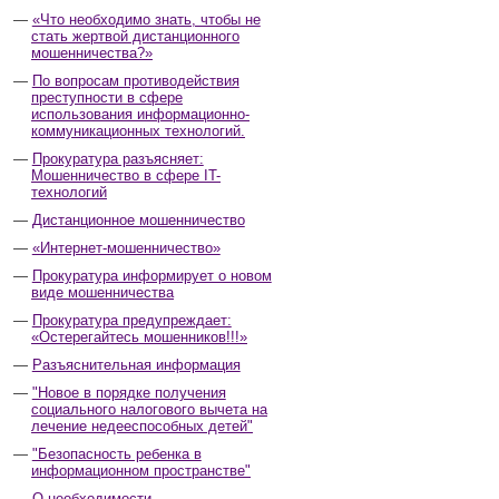
«Что необходимо знать, чтобы не
стать жертвой дистанционного
мошенничества?»
По вопросам противодействия
преступности в сфере
использования информационно-
коммуникационных технологий.
Прокуратура разъясняет:
Мошенничество в сфере IT-
технологий
Дистанционное мошенничество
«Интернет-мошенничество»
Прокуратура информирует о новом
виде мошенничества
Прокуратура предупреждает:
«Остерегайтесь мошенников!!!»
Разъяснительная информация
"Новое в порядке получения
социального налогового вычета на
лечение недееспособных детей"
"Безопасность ребенка в
информационном пространстве"
О необходимости