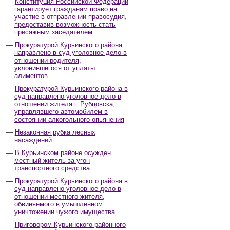
Конституция Российской Федерации
гарантирует гражданам право на
участие в отправлении правосудия,
предоставив возможность стать
присяжным заседателем.
Прокуратурой Курьинского района
направлено в суд уголовное дело в
отношении родителя,
уклонившегося от уплаты
алиментов
Прокуратурой Курьинского района в
суд направлено уголовное дело в
отношении жителя г. Рубцовска,
управлявшего автомобилем в
состоянии алкогольного опьянения
Незаконная рубка лесных
насаждений
В Курьинском районе осужден
местный житель за угон
транспортного средства
Прокуратурой Курьинского района в
суд направлено уголовное дело в
отношении местного жителя,
обвиняемого в умышленном
уничтожении чужого имущества
Приговором Курьинского районного