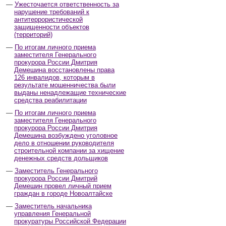
Ужесточается ответственность за
нарушение требований к
антитеррористической
защищенности объектов
(территорий)
По итогам личного приема
заместителя Генерального
прокурора России Дмитрия
Демешина восстановлены права
126 инвалидов, которым в
результате мошенничества были
выданы ненадлежащие технические
средства реабилитации
По итогам личного приема
заместителя Генерального
прокурора России Дмитрия
Демешина возбуждено уголовное
дело в отношении руководителя
строительной компании за хищение
денежных средств дольщиков
Заместитель Генерального
прокурора России Дмитрий
Демешин провел личный прием
граждан в городе Новоалтайске
Заместитель начальника
управления Генеральной
прокуратуры Российской Федерации