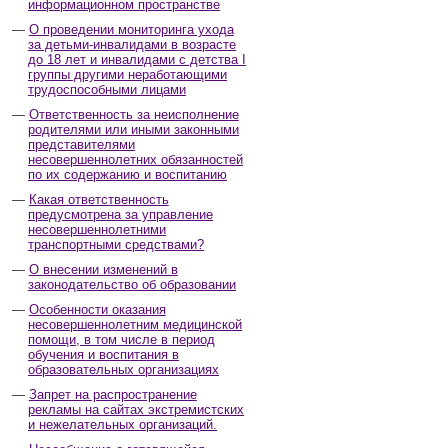
информационном пространстве
О проведении мониторинга ухода
за детьми-инвалидами в возрасте
до 18 лет и инвалидами с детства I
группы другими неработающими
трудоспособными лицами
Ответственность за неисполнение
родителями или иными законными
представителями
несовершеннолетних обязанностей
по их содержанию и воспитанию
Какая ответственность
предусмотрена за управление
несовершеннолетними
транспортными средствами?
О внесении изменений в
законодательство об образовании
Особенности оказания
несовершеннолетним медицинской
помощи, в том числе в период
обучения и воспитания в
образовательных организациях
Запрет на распространение
рекламы на сайтах экстремистских
и нежелательных организаций.