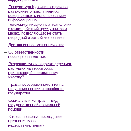
Прокуратура Курьинского района
разъясняет о преступлениях,
совершаемых с использованием
информационно-
телекоммуникационных технологий
схемах действий преступников и
мерах, позволяющих не стать
очередной жертвой мошенников
Дистанционное мошенничество
Об ответственности
несовершеннолетних
Разрешается ли вырубка деревьев,
растущих на территории,
прилегающей к земельному
участку?
Права несовершеннолетних на
получение пенсии и пособия от
государства
Социальный контракт – вид
государственной социальной
помощи
Каковы правовые последствия
признания брака
недействительным?