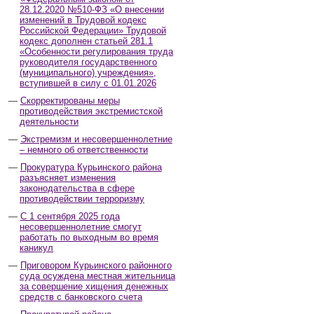
28.12.2020 №510-ФЗ «О внесении
изменений в Трудовой кодекс
Российской Федерации» Трудовой
кодекс дополнен статьей 281.1
«Особенности регулирования труда
руководителя государственного
(муниципального) учреждения»,
вступившей в силу с 01.01.2026
Скорректированы меры
противодействия экстремистской
деятельности
Экстремизм и несовершеннолетние
– немного об ответственности
Прокуратура Курьинского района
разъясняет изменения
законодательства в сфере
противодействии терроризму
С 1 сентября 2025 года
несовершеннолетние смогут
работать по выходным во время
каникул
Приговором Курьинского районного
суда осуждена местная жительница
за совершение хищения денежных
средств с банковского счета