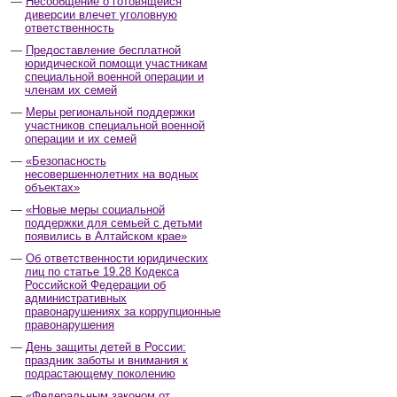
Несообщение о готовящейся
диверсии влечет уголовную
ответственность
Предоставление бесплатной
юридической помощи участникам
специальной военной операции и
членам их семей
Меры региональной поддержки
участников специальной военной
операции и их семей
«Безопасность
несовершеннолетних на водных
объектах»
«Новые меры социальной
поддержки для семьей с детьми
появились в Алтайском крае»
Об ответственности юридических
лиц по статье 19.28 Кодекса
Российской Федерации об
административных
правонарушениях за коррупционные
правонарушения
День защиты детей в России:
праздник заботы и внимания к
подрастающему поколению
«Федеральным законом от