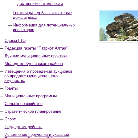
достопримечательности
Гостиницы, турбазы и гостевые
дома отдыха
Информация для потенциальных
инвесторов
Сдаём ГТО
Редакция газеты "Патриот Алтая"
Лучшие муниципальные практики
Молодежь Курьинского района
Извещения о проведении аукционов
по продаже муниципального
имущества
Гранты
Муниципальные программы
Сельское хозяйство
Стратегическое планирование
Спорт
Поддержим ребенка
Исполнение поручений и указаний