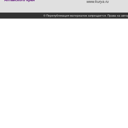
www.kurya.ru
© Перепубликация материалов запрещается. Права на а