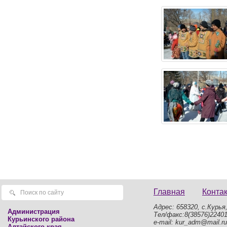
Главная
Конта
Адрес: 658320, с.Курья,
Администрация
Тел/факс:8(38576)2240
Курьинского района
e-mail: kur_adm@mail.ru
Алтайского края