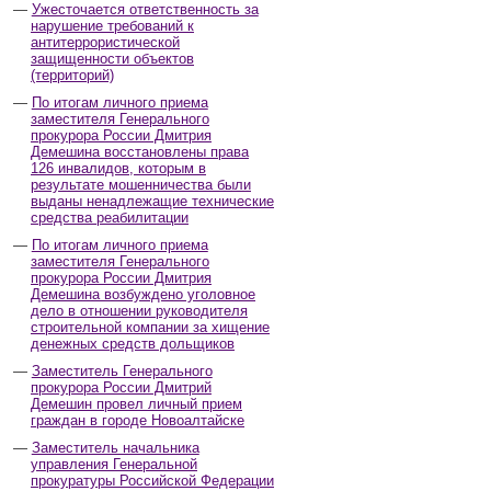
Ужесточается ответственность за
нарушение требований к
антитеррористической
защищенности объектов
(территорий)
По итогам личного приема
заместителя Генерального
прокурора России Дмитрия
Демешина восстановлены права
126 инвалидов, которым в
результате мошенничества были
выданы ненадлежащие технические
средства реабилитации
По итогам личного приема
заместителя Генерального
прокурора России Дмитрия
Демешина возбуждено уголовное
дело в отношении руководителя
строительной компании за хищение
денежных средств дольщиков
Заместитель Генерального
прокурора России Дмитрий
Демешин провел личный прием
граждан в городе Новоалтайске
Заместитель начальника
управления Генеральной
прокуратуры Российской Федерации