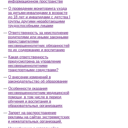
информационном пространстве
О проведении мониторинга ухода
за детьми-инвалидами в возрасте
до 18 лет и инвалидами с детства I
группы другими неработающими
трудоспособными лицами
Ответственность за неисполнение
родителями или иными законными
представителями
несовершеннолетних обязанностей
по их содержанию и воспитанию
Какая ответственность
предусмотрена за управление
несовершеннолетними
транспортными средствами?
О внесении изменений в
законодательство об образовании
Особенности оказания
несовершеннолетним медицинской
помощи, в том числе в период
обучения и воспитания в
образовательных организациях
Запрет на распространение
рекламы на сайтах экстремистских
и нежелательных организаций.