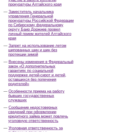
прокуратуры Алтайского края
Заместитель начальника
управления Генеральной
прокуратуры Российской Федерации
по Сибирскому федеральному
округу Баир Доржиев провел
личный прием жителей Алтайского
края
Запрет на использование летом
шипованных шин и шин без
протекции зимой
Внесены изменения в Федеральный
закон «О дополнительных
гарантиях по социальной
поддержке детей-сирот и детей,
оставшихся без попечения
родителей»
Особенности приема на работу
бывших государственных
служащих
Сообщение недостоверных
сведений при оформлении
кредитного займа может повлечь
уголовную ответственность
Уголовная ответственность за