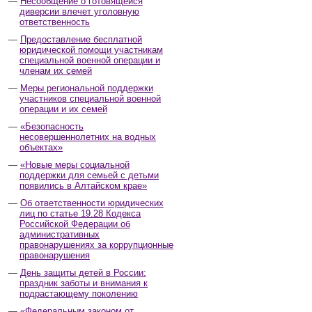
Несообщение о готовящейся
диверсии влечет уголовную
ответственность
Предоставление бесплатной
юридической помощи участникам
специальной военной операции и
членам их семей
Меры региональной поддержки
участников специальной военной
операции и их семей
«Безопасность
несовершеннолетних на водных
объектах»
«Новые меры социальной
поддержки для семьей с детьми
появились в Алтайском крае»
Об ответственности юридических
лиц по статье 19.28 Кодекса
Российской Федерации об
административных
правонарушениях за коррупционные
правонарушения
День защиты детей в России:
праздник заботы и внимания к
подрастающему поколению
«Федеральным законом от