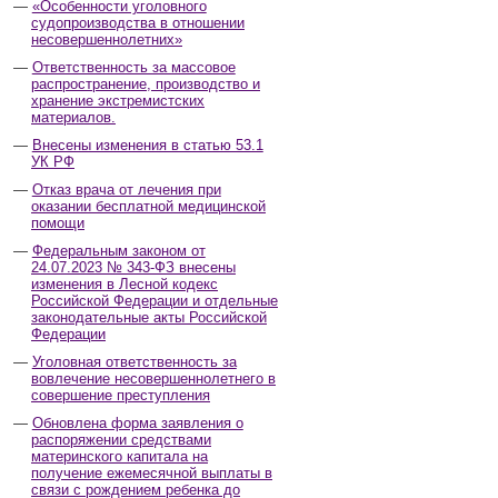
«Особенности уголовного
судопроизводства в отношении
несовершеннолетних»
Ответственность за массовое
распространение, производство и
хранение экстремистских
материалов.
Внесены изменения в статью 53.1
УК РФ
Отказ врача от лечения при
оказании бесплатной медицинской
помощи
Федеральным законом от
24.07.2023 № 343-ФЗ внесены
изменения в Лесной кодекс
Российской Федерации и отдельные
законодательные акты Российской
Федерации
Уголовная ответственность за
вовлечение несовершеннолетнего в
совершение преступления
Обновлена форма заявления о
распоряжении средствами
материнского капитала на
получение ежемесячной выплаты в
связи с рождением ребенка до