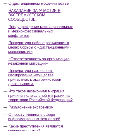
О дистанционном мошенничестве
НАКАЗАНИЕ ЗА УЧАСТИЕ В
ЭКСТРЕМИСТСКОМ
СООБЩЕСТВЕ.
Предупреждение межнациональных
и межконфессиональных
конфликтов
Прокуратура района разъясняет о
мерах борьбы с «дистанционными»
мошенниками
«Ответственность за организацию
незаконной миграции»
Прокуратура разъясняет:
блокирование имущества
причастных к экстремистской
деятельности.
Что такое незаконная миграция,
причины нелегальной миграции на
территории Российской Федерации?
Разъяснение экстремизм
О преступлениях в сфере
информационных технологий
Какие преступления являются
коррупционными?