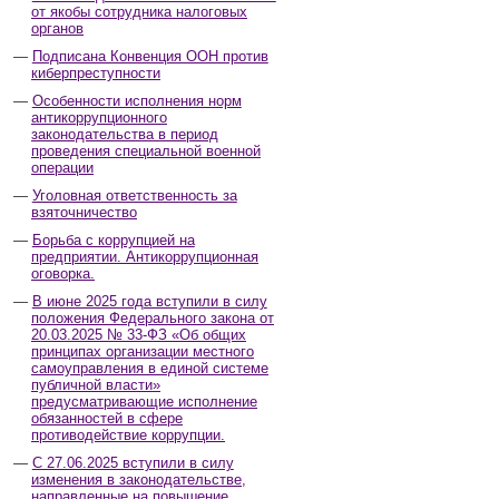
от якобы сотрудника налоговых
органов
Подписана Конвенция ООН против
киберпреступности
Особенности исполнения норм
антикоррупционного
законодательства в период
проведения специальной военной
операции
Уголовная ответственность за
взяточничество
Борьба с коррупцией на
предприятии. Антикоррупционная
оговорка.
В июне 2025 года вступили в силу
положения Федерального закона от
20.03.2025 № 33-ФЗ «Об общих
принципах организации местного
самоуправления в единой системе
публичной власти»
предусматривающие исполнение
обязанностей в сфере
противодействие коррупции.
С 27.06.2025 вступили в силу
изменения в законодательстве,
направленные на повышение