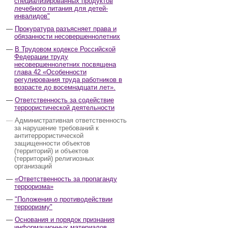
специализированных продуктов
лечебного питания для детей-
инвалидов"
Прокуратура разъясняет права и
обязанности несовершеннолетних
В Трудовом кодексе Российской
Федерации труду
несовершеннолетних посвящена
глава 42 «Особенности
регулирования труда работников в
возрасте до восемнадцати лет».
Ответственность за содействие
террористической деятельности
Административная ответственность
за нарушение требований к
антитеррористической
защищенности объектов
(территорий) и объектов
(территорий) религиозных
организаций
«Ответственность за пропаганду
терроризма»
"Положения о противодействии
терроризму"
Основания и порядок признания
информационных материалов