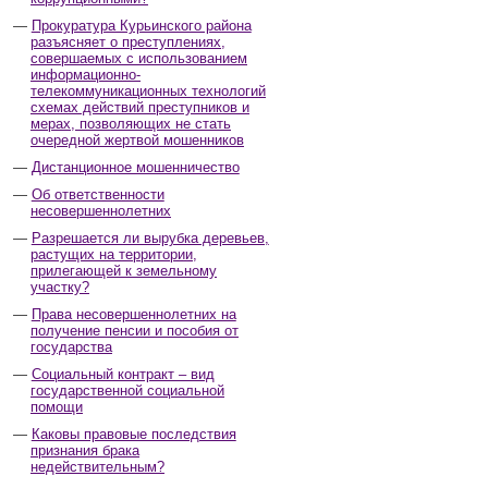
Прокуратура Курьинского района
разъясняет о преступлениях,
совершаемых с использованием
информационно-
телекоммуникационных технологий
схемах действий преступников и
мерах, позволяющих не стать
очередной жертвой мошенников
Дистанционное мошенничество
Об ответственности
несовершеннолетних
Разрешается ли вырубка деревьев,
растущих на территории,
прилегающей к земельному
участку?
Права несовершеннолетних на
получение пенсии и пособия от
государства
Социальный контракт – вид
государственной социальной
помощи
Каковы правовые последствия
признания брака
недействительным?