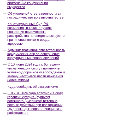
применение конфискации
имущества
Об уголовной ответственности за
посредничество во взяточничестве
Конституционный Суд РФ
разъяснил, в каких случаях
появление психического
расстройства не свидетельствует о
причинении тяжкого вреда
здоровью
Административная ответственность
юридических лиц за совершение
коррупционных правонарушений
С 10 июня 2024 года к большему
числу женщин смогут применить
условно-досрочное освобождение и
замену неотбытой части наказания
более мягким
Куда сообщить об экстремизме
С 06.04.2024 года вступили в силу
гарантии супруге (супругу)
погибшего (умершего) ветерана
боевых действий при расторжении
трудового договора по инициативе
работодателя