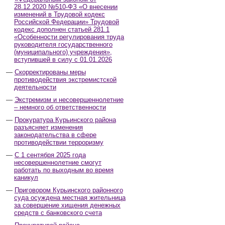
28.12.2020 №510-ФЗ «О внесении
изменений в Трудовой кодекс
Российской Федерации» Трудовой
кодекс дополнен статьей 281.1
«Особенности регулирования труда
руководителя государственного
(муниципального) учреждения»,
вступившей в силу с 01.01.2026
Скорректированы меры
противодействия экстремистской
деятельности
Экстремизм и несовершеннолетние
– немного об ответственности
Прокуратура Курьинского района
разъясняет изменения
законодательства в сфере
противодействии терроризму
С 1 сентября 2025 года
несовершеннолетние смогут
работать по выходным во время
каникул
Приговором Курьинского районного
суда осуждена местная жительница
за совершение хищения денежных
средств с банковского счета