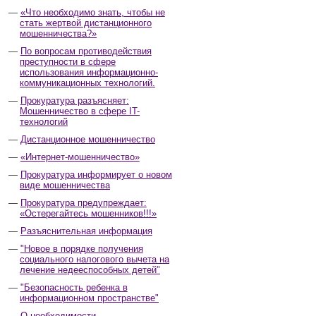
«Что необходимо знать, чтобы не
стать жертвой дистанционного
мошенничества?»
По вопросам противодействия
преступности в сфере
использования информационно-
коммуникационных технологий.
Прокуратура разъясняет:
Мошенничество в сфере IT-
технологий
Дистанционное мошенничество
«Интернет-мошенничество»
Прокуратура информирует о новом
виде мошенничества
Прокуратура предупреждает:
«Остерегайтесь мошенников!!!»
Разъяснительная информация
"Новое в порядке получения
социального налогового вычета на
лечение недееспособных детей"
"Безопасность ребенка в
информационном пространстве"
О необходимости