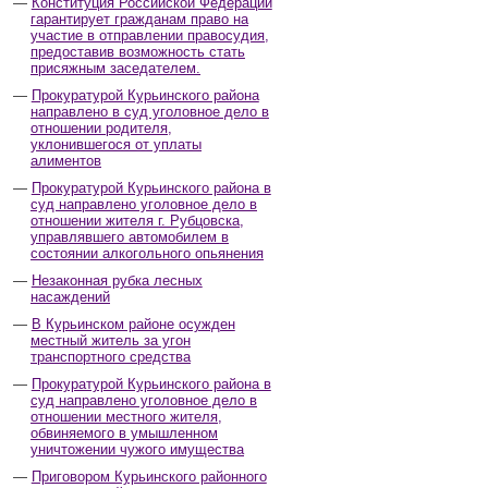
Конституция Российской Федерации
гарантирует гражданам право на
участие в отправлении правосудия,
предоставив возможность стать
присяжным заседателем.
Прокуратурой Курьинского района
направлено в суд уголовное дело в
отношении родителя,
уклонившегося от уплаты
алиментов
Прокуратурой Курьинского района в
суд направлено уголовное дело в
отношении жителя г. Рубцовска,
управлявшего автомобилем в
состоянии алкогольного опьянения
Незаконная рубка лесных
насаждений
В Курьинском районе осужден
местный житель за угон
транспортного средства
Прокуратурой Курьинского района в
суд направлено уголовное дело в
отношении местного жителя,
обвиняемого в умышленном
уничтожении чужого имущества
Приговором Курьинского районного