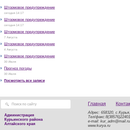
Штормовое предупреждение
сегодня 14:17
Штормовое предупреждение
сегодня 14:17
Штормовое предупреждение
7 Августа
Штормовое предупреждение
4 Августа
Штормовое предупреждение
30 Июля
Прогноз погоды
30 Июля
Посмотреть все записи
Главная
Конта
Адрес: 658320, с.Курья,
Администрация
Тел/факс:8(38576)2240
Курьинского района
e-mail: kur_adm@mail.ru
Алтайского края
www.kurya.ru