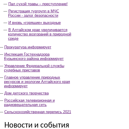
Пал сухой травы – преступление!
Регистрация тургрупп в МЧС
России - залог безопасности
И вновь «горящие» выходные
В Алтайском крае увеличивается
количество возгораний в природной
среде
Прокуратура информирует
Инспекция Гостехнадзора
Курьинского района информирует
Управление Федеральной службы
судебных приставов
Главное управление природных
ресурсов и экологии Алтайского края
информирует
Дом детского творчества
Российская телевизионная и
радиовещательная сеть
Сельскохозяйственная перепись 2021
Новости и события