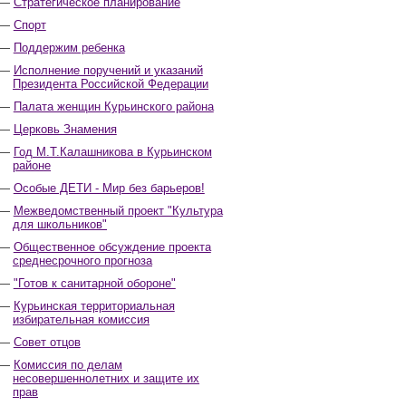
Стратегическое планирование
Спорт
Поддержим ребенка
Исполнение поручений и указаний
Президента Российской Федерации
Палата женщин Курьинского района
Церковь Знамения
Год М.Т.Калашникова в Курьинском
районе
Особые ДЕТИ - Мир без барьеров!
Межведомственный проект "Культура
для школьников"
Общественное обсуждение проекта
среднесрочного прогноза
"Готов к санитарной обороне"
Курьинская территориальная
избирательная комиссия
Совет отцов
Комиссия по делам
несовершеннолетних и защите их
прав