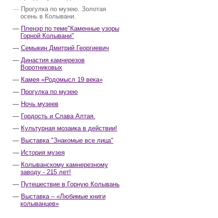
Прогулка по музею. Золотая
осень в Колывани.
Пленэр по теме"Каменные узоры
Горной Колывани"
Семыкин Дмитрий Георгиевич
Династия камнерезов
Воротниковых
Камея «Родомысл 19 века»
Прогулка по музею
Ночь музеев
Гордость и Слава Алтая.
Культурная мозаика в действии!
Выставка "Знакомые все лица"
История музея
Колыванскому камнерезному
заводу - 215 лет!
Путешествие в Горную Колывань
Выставка – «Любимые книги
колыванцев»