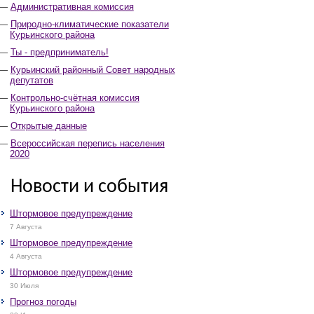
Административная комиссия
Природно-климатические показатели
Курьинского района
Ты - предприниматель!
Курьинский районный Совет народных
депутатов
Контрольно-счётная комиссия
Курьинского района
Открытые данные
Всероссийская перепись населения
2020
Новости и события
Штормовое предупреждение
7 Августа
Штормовое предупреждение
4 Августа
Штормовое предупреждение
30 Июля
Прогноз погоды