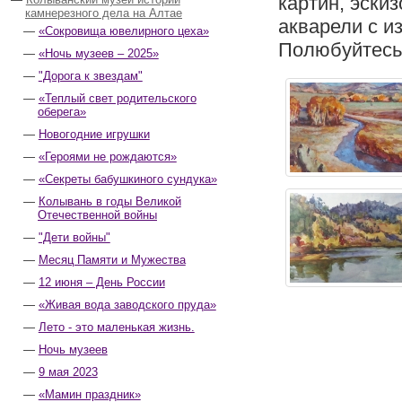
картин, эски
камнерезного дела на Алтае
акварели с и
«Сокровища ювелирного цеха»
Полюбуйтесь 
«Ночь музеев – 2025»
"Дорога к звездам"
«Теплый свет родительского
оберега»
Новогодние игрушки
«Героями не рождаются»
«Секреты бабушкиного сундука»
Колывань в годы Великой
Отечественной войны
"Дети войны"
Месяц Памяти и Мужества
12 июня – День России
«Живая вода заводского пруда»
Лето - это маленькая жизнь.
Ночь музеев
9 мая 2023
«Мамин праздник»