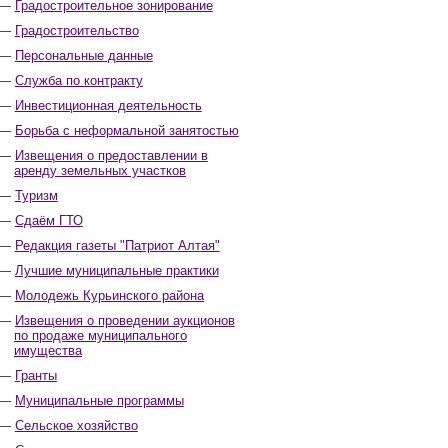
Градостроительное зонирование
Градостроительство
Персональные данные
Служба по контракту
Инвестиционная деятельность
Борьба с неформальной занятостью
Извещения о предоставлении в
аренду земельных участков
Туризм
Сдаём ГТО
Редакция газеты "Патриот Алтая"
Лучшие муниципальные практики
Молодежь Курьинского района
Извещения о проведении аукционов
по продаже муниципального
имущества
Гранты
Муниципальные программы
Сельское хозяйство