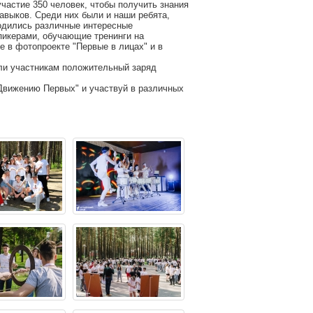
участие 350 человек, чтобы получить знания
авыков. Среди них были и наши ребята,
водились различные интересные
пикерами, обучающие тренинги на
е в фотопроекте "Первые в лицах" и в
ли участникам положительный заряд
Движению Первых" и участвуй в различных