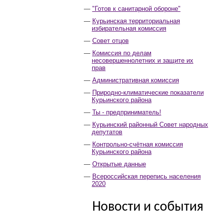
"Готов к санитарной обороне"
Курьинская территориальная
избирательная комиссия
Совет отцов
Комиссия по делам
несовершеннолетних и защите их
прав
Административная комиссия
Природно-климатические показатели
Курьинского района
Ты - предприниматель!
Курьинский районный Совет народных
депутатов
Контрольно-счётная комиссия
Курьинского района
Открытые данные
Всероссийская перепись населения
2020
Новости и события