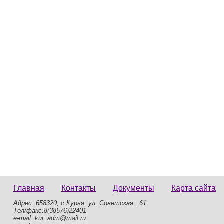
Главная
Контакты
Документы
Карта сайта
Адрес: 658320, с.Курья, ул. Советская, .61.
Тел/факс:8(38576)22401
e-mail: kur_adm@mail.ru