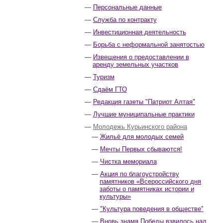
Персональные данные
Служба по контракту
Инвестиционная деятельность
Борьба с неформальной занятостью
Извещения о предоставлении в
аренду земельных участков
Туризм
Сдаём ГТО
Редакция газеты "Патриот Алтая"
Лучшие муниципальные практики
Молодежь Курьинского района
Жильё для молодых семей
Мечты Первых сбываются!
Чистка мемориала
Акция по благоустройству
памятников «Всероссийского дня
заботы о памятниках истории и
культуры»
"Культура поведения в обществе"
Вновь знамя Победы взвилось над