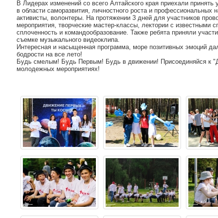
В Лидерах изменений со всего Алтайского края приехали принять 
в области саморазвития, личностного роста и профессиональных н
активисты, волонтеры. На протяжении 3 дней для участников про
мероприятия, творческие мастер-классы, лектории с известными с
сплоченность и командообразование. Также ребята приняли участи
съемке музыкального видеоклипа.
Интересная и насыщенная программа, море позитивных эмоций да
бодрости на все лето!
Будь смелым! Будь Первым! Будь в движении! Присоединяйся к "
молодежных мероприятиях!