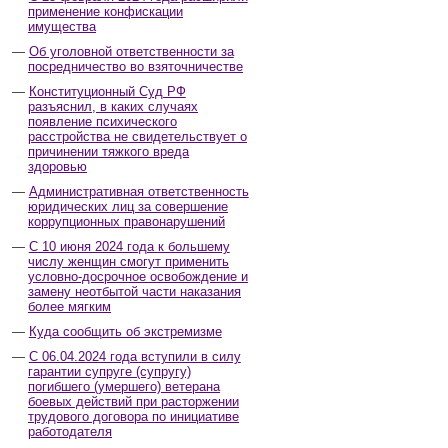
применение конфискации
имущества
Об уголовной ответственности за
посредничество во взяточничестве
Конституционный Суд РФ
разъяснил, в каких случаях
появление психического
расстройства не свидетельствует о
причинении тяжкого вреда
здоровью
Административная ответственность
юридических лиц за совершение
коррупционных правонарушений
С 10 июня 2024 года к большему
числу женщин смогут применить
условно-досрочное освобождение и
замену неотбытой части наказания
более мягким
Куда сообщить об экстремизме
С 06.04.2024 года вступили в силу
гарантии супруге (супругу)
погибшего (умершего) ветерана
боевых действий при расторжении
трудового договора по инициативе
работодателя