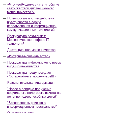
«Что необходимо знать, чтобы не
стать жертвой дистанционного
мошенничества?»
По вопросам противодействия
преступности в сфере
использования информационно-
коммуникационных технологий.
Прокуратура разъясняет:
Мошенничество в сфере IT-
технологий
Дистанционное мошенничество
«Интернет-мошенничество»
Прокуратура информирует о новом
виде мошенничества
Прокуратура предупреждает:
«Остерегайтесь мошенников!!!»
Разъяснительная информация
"Новое в порядке получения
социального налогового вычета на
лечение недееспособных детей"
"Безопасность ребенка в
информационном пространстве"
О необходимости