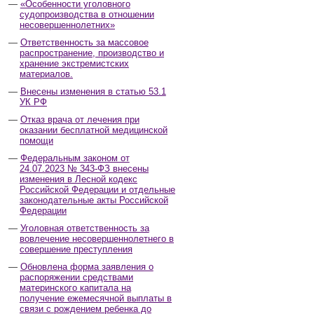
«Особенности уголовного
судопроизводства в отношении
несовершеннолетних»
Ответственность за массовое
распространение, производство и
хранение экстремистских
материалов.
Внесены изменения в статью 53.1
УК РФ
Отказ врача от лечения при
оказании бесплатной медицинской
помощи
Федеральным законом от
24.07.2023 № 343-ФЗ внесены
изменения в Лесной кодекс
Российской Федерации и отдельные
законодательные акты Российской
Федерации
Уголовная ответственность за
вовлечение несовершеннолетнего в
совершение преступления
Обновлена форма заявления о
распоряжении средствами
материнского капитала на
получение ежемесячной выплаты в
связи с рождением ребенка до