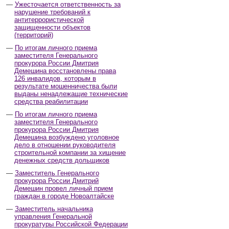
Ужесточается ответственность за
нарушение требований к
антитеррористической
защищенности объектов
(территорий)
По итогам личного приема
заместителя Генерального
прокурора России Дмитрия
Демешина восстановлены права
126 инвалидов, которым в
результате мошенничества были
выданы ненадлежащие технические
средства реабилитации
По итогам личного приема
заместителя Генерального
прокурора России Дмитрия
Демешина возбуждено уголовное
дело в отношении руководителя
строительной компании за хищение
денежных средств дольщиков
Заместитель Генерального
прокурора России Дмитрий
Демешин провел личный прием
граждан в городе Новоалтайске
Заместитель начальника
управления Генеральной
прокуратуры Российской Федерации