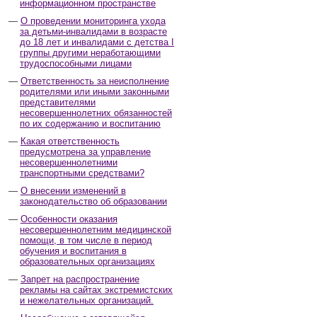
информационном пространстве
О проведении мониторинга ухода
за детьми-инвалидами в возрасте
до 18 лет и инвалидами с детства I
группы другими неработающими
трудоспособными лицами
Ответственность за неисполнение
родителями или иными законными
представителями
несовершеннолетних обязанностей
по их содержанию и воспитанию
Какая ответственность
предусмотрена за управление
несовершеннолетними
транспортными средствами?
О внесении изменений в
законодательство об образовании
Особенности оказания
несовершеннолетним медицинской
помощи, в том числе в период
обучения и воспитания в
образовательных организациях
Запрет на распространение
рекламы на сайтах экстремистских
и нежелательных организаций.