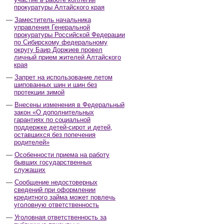
прокуратуры Алтайского края
Заместитель начальника
управления Генеральной
прокуратуры Российской Федерации
по Сибирскому федеральному
округу Баир Доржиев провел
личный прием жителей Алтайского
края
Запрет на использование летом
шипованных шин и шин без
протекции зимой
Внесены изменения в Федеральный
закон «О дополнительных
гарантиях по социальной
поддержке детей-сирот и детей,
оставшихся без попечения
родителей»
Особенности приема на работу
бывших государственных
служащих
Сообщение недостоверных
сведений при оформлении
кредитного займа может повлечь
уголовную ответственность
Уголовная ответственность за