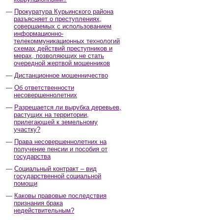
Прокуратура Курьинского района
разъясняет о преступлениях,
совершаемых с использованием
информационно-
телекоммуникационных технологий
схемах действий преступников и
мерах, позволяющих не стать
очередной жертвой мошенников
Дистанционное мошенничество
Об ответственности
несовершеннолетних
Разрешается ли вырубка деревьев,
растущих на территории,
прилегающей к земельному
участку?
Права несовершеннолетних на
получение пенсии и пособия от
государства
Социальный контракт – вид
государственной социальной
помощи
Каковы правовые последствия
признания брака
недействительным?