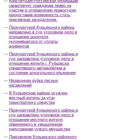
Конституция Российской Федерации
гарантирует гражданам право на
участие в отправлении правосудия,
предоставив возможность стать
присяжным заседателем.
Прокуратурой Курьинского района
направлено в суд уголовное дело в
отношении родителя,
уклонившегося от уплаты
алиментов
Прокуратурой Курьинского района в
суд направлено уголовное дело в
отношении жителя г. Рубцовска,
управлявшего автомобилем в
состоянии алкогольного опьянения
Незаконная рубка лесных
насаждений
В Курьинском районе осужден
местный житель за угон
транспортного средства
Прокуратурой Курьинского района в
суд направлено уголовное дело в
отношении местного жителя,
обвиняемого в умышленном
уничтожении чужого имущества
Приговором Курьинского районного