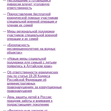
Несообщение о готовящейся
диверсии влечет уголовную
ответственность
Предоставление бесплатной
юридической помощи участникам
специальной военной операции и
членам их семей
Меры региональной поддержки
участников специальной военной
операции и их семей
«Безопасность
несовершеннолетних на водных
объектах»
«Новые меры социальной
поддержки для семьей с детьми
появились в Алтайском крае»
Об ответственности юридических
лиц по статье 19.28 Кодекса
Российской Федерации об
административных
правонарушениях за коррупционные
правонарушения
День защиты детей в России:
праздник заботы и внимания к
подрастающему поколению
«Федеральным законом от