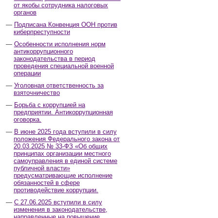
от якобы сотрудника налоговых
органов
Подписана Конвенция ООН против
киберпреступности
Особенности исполнения норм
антикоррупционного
законодательства в период
проведения специальной военной
операции
Уголовная ответственность за
взяточничество
Борьба с коррупцией на
предприятии. Антикоррупционная
оговорка.
В июне 2025 года вступили в силу
положения Федерального закона от
20.03.2025 № 33-ФЗ «Об общих
принципах организации местного
самоуправления в единой системе
публичной власти»
предусматривающие исполнение
обязанностей в сфере
противодействие коррупции.
С 27.06.2025 вступили в силу
изменения в законодательстве,
направленные на повышение