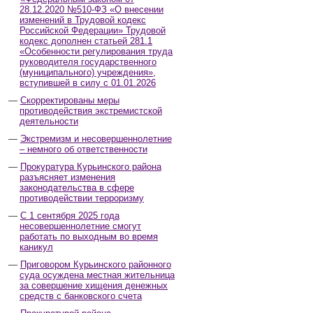
28.12.2020 №510-ФЗ «О внесении
изменений в Трудовой кодекс
Российской Федерации» Трудовой
кодекс дополнен статьей 281.1
«Особенности регулирования труда
руководителя государственного
(муниципального) учреждения»,
вступившей в силу с 01.01.2026
Скорректированы меры
противодействия экстремистской
деятельности
Экстремизм и несовершеннолетние
– немного об ответственности
Прокуратура Курьинского района
разъясняет изменения
законодательства в сфере
противодействии терроризму
С 1 сентября 2025 года
несовершеннолетние смогут
работать по выходным во время
каникул
Приговором Курьинского районного
суда осуждена местная жительница
за совершение хищения денежных
средств с банковского счета