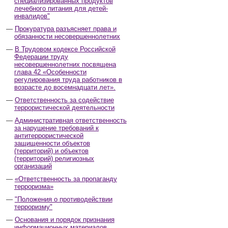
специализированных продуктов
лечебного питания для детей-
инвалидов"
Прокуратура разъясняет права и
обязанности несовершеннолетних
В Трудовом кодексе Российской
Федерации труду
несовершеннолетних посвящена
глава 42 «Особенности
регулирования труда работников в
возрасте до восемнадцати лет».
Ответственность за содействие
террористической деятельности
Административная ответственность
за нарушение требований к
антитеррористической
защищенности объектов
(территорий) и объектов
(территорий) религиозных
организаций
«Ответственность за пропаганду
терроризма»
"Положения о противодействии
терроризму"
Основания и порядок признания
информационных материалов