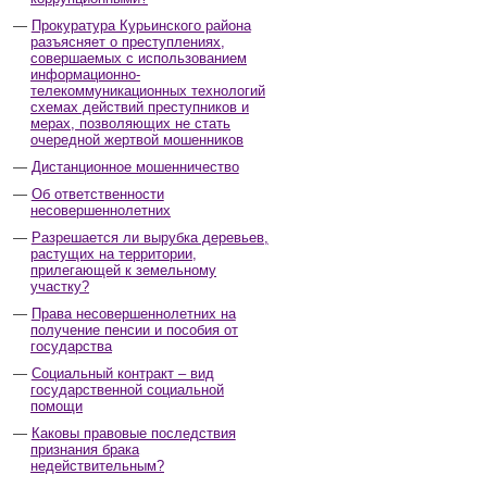
Прокуратура Курьинского района
разъясняет о преступлениях,
совершаемых с использованием
информационно-
телекоммуникационных технологий
схемах действий преступников и
мерах, позволяющих не стать
очередной жертвой мошенников
Дистанционное мошенничество
Об ответственности
несовершеннолетних
Разрешается ли вырубка деревьев,
растущих на территории,
прилегающей к земельному
участку?
Права несовершеннолетних на
получение пенсии и пособия от
государства
Социальный контракт – вид
государственной социальной
помощи
Каковы правовые последствия
признания брака
недействительным?