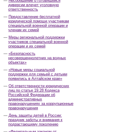
Несообщение о готовящейся
диверсии влечет уголовную
ответственность
Предоставление бесплатной
юридической помощи участникам
специальной военной операции и
членам их семей
Меры региональной поддержки
участников специальной военной
операции и их семей
«Безопасность
несовершеннолетних на водных
объектах»
«Новые меры социальной
поддержки для семьей с детьми
появились в Алтайском крае»
Об ответственности юридических
лиц по статье 19.28 Кодекса
Российской Федерации об
административных
правонарушениях за коррупционные
правонарушения
День защиты детей в России:
праздник заботы и внимания к
подрастающему поколению
«Федеральным законом от