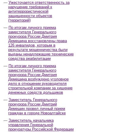
Ужесточается ответственность за
нарушение требований к
антитеррористической
защищенности объектов
(территорий)
По итогам личного приема
заместителя Генерального
прокурора России Дмитрия
Демешина восстановлены права
126 инвалидов, которым в
результате мошенничества были
выданы ненадлежащие технические
средства реабилитации
По итогам личного приема
заместителя Генерального
прокурора России Дмитрия
Демешина возбуждено уголовное
дело в отношении руководителя
строительной компании за хищение
денежных средств дольщиков
Заместитель Генерального
прокурора России Дмитрий
Демешин провел личный прием
граждан в городе Новоалтайске
Заместитель начальника
управления Генеральной
прокуратуры Российской Федерации