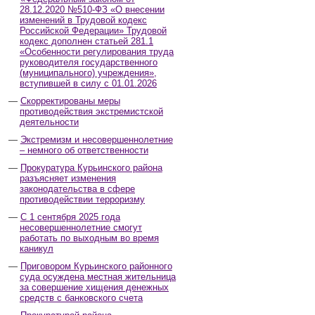
28.12.2020 №510-ФЗ «О внесении
изменений в Трудовой кодекс
Российской Федерации» Трудовой
кодекс дополнен статьей 281.1
«Особенности регулирования труда
руководителя государственного
(муниципального) учреждения»,
вступившей в силу с 01.01.2026
Скорректированы меры
противодействия экстремистской
деятельности
Экстремизм и несовершеннолетние
– немного об ответственности
Прокуратура Курьинского района
разъясняет изменения
законодательства в сфере
противодействии терроризму
С 1 сентября 2025 года
несовершеннолетние смогут
работать по выходным во время
каникул
Приговором Курьинского районного
суда осуждена местная жительница
за совершение хищения денежных
средств с банковского счета