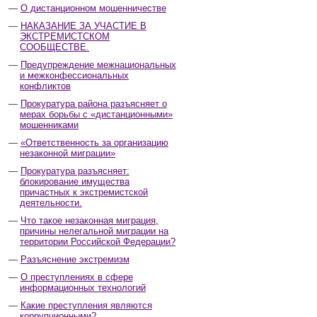
О дистанционном мошенничестве
НАКАЗАНИЕ ЗА УЧАСТИЕ В
ЭКСТРЕМИСТСКОМ
СООБЩЕСТВЕ.
Предупреждение межнациональных
и межконфессиональных
конфликтов
Прокуратура района разъясняет о
мерах борьбы с «дистанционными»
мошенниками
«Ответственность за организацию
незаконной миграции»
Прокуратура разъясняет:
блокирование имущества
причастных к экстремистской
деятельности.
Что такое незаконная миграция,
причины нелегальной миграции на
территории Российской Федерации?
Разъяснение экстремизм
О преступлениях в сфере
информационных технологий
Какие преступления являются
коррупционными?