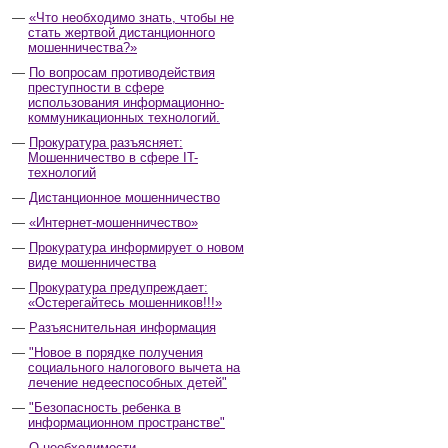
«Что необходимо знать, чтобы не
стать жертвой дистанционного
мошенничества?»
По вопросам противодействия
преступности в сфере
использования информационно-
коммуникационных технологий.
Прокуратура разъясняет:
Мошенничество в сфере IT-
технологий
Дистанционное мошенничество
«Интернет-мошенничество»
Прокуратура информирует о новом
виде мошенничества
Прокуратура предупреждает:
«Остерегайтесь мошенников!!!»
Разъяснительная информация
"Новое в порядке получения
социального налогового вычета на
лечение недееспособных детей"
"Безопасность ребенка в
информационном пространстве"
О необходимости