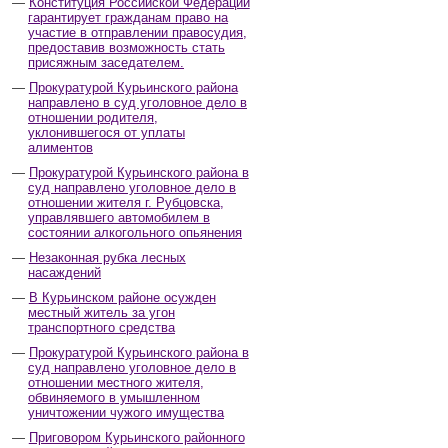
Конституция Российской Федерации
гарантирует гражданам право на
участие в отправлении правосудия,
предоставив возможность стать
присяжным заседателем.
Прокуратурой Курьинского района
направлено в суд уголовное дело в
отношении родителя,
уклонившегося от уплаты
алиментов
Прокуратурой Курьинского района в
суд направлено уголовное дело в
отношении жителя г. Рубцовска,
управлявшего автомобилем в
состоянии алкогольного опьянения
Незаконная рубка лесных
насаждений
В Курьинском районе осужден
местный житель за угон
транспортного средства
Прокуратурой Курьинского района в
суд направлено уголовное дело в
отношении местного жителя,
обвиняемого в умышленном
уничтожении чужого имущества
Приговором Курьинского районного