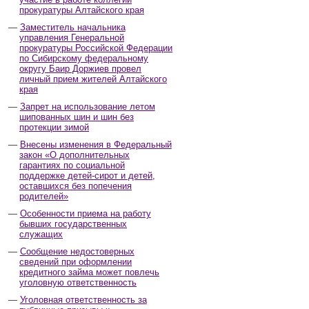
прокуратуры Алтайского края
Заместитель начальника
управления Генеральной
прокуратуры Российской Федерации
по Сибирскому федеральному
округу Баир Доржиев провел
личный прием жителей Алтайского
края
Запрет на использование летом
шипованных шин и шин без
протекции зимой
Внесены изменения в Федеральный
закон «О дополнительных
гарантиях по социальной
поддержке детей-сирот и детей,
оставшихся без попечения
родителей»
Особенности приема на работу
бывших государственных
служащих
Сообщение недостоверных
сведений при оформлении
кредитного займа может повлечь
уголовную ответственность
Уголовная ответственность за