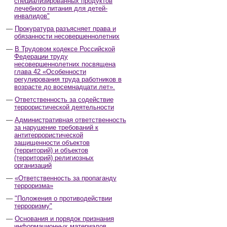
специализированных продуктов
лечебного питания для детей-
инвалидов"
Прокуратура разъясняет права и
обязанности несовершеннолетних
В Трудовом кодексе Российской
Федерации труду
несовершеннолетних посвящена
глава 42 «Особенности
регулирования труда работников в
возрасте до восемнадцати лет».
Ответственность за содействие
террористической деятельности
Административная ответственность
за нарушение требований к
антитеррористической
защищенности объектов
(территорий) и объектов
(территорий) религиозных
организаций
«Ответственность за пропаганду
терроризма»
"Положения о противодействии
терроризму"
Основания и порядок признания
информационных материалов