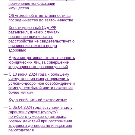
применение конфискации
имущества
Об уголовной ответственности за
посредничество во взяточничестве
Конституционный Суд РФ
разъяснил, в каких случаях
появление психического
расстройства не свидетельствует о
причинении тяжкого вреда
здоровью
Административная ответственность
юридических лиц за совершение
коррупционных правонарушений
С 10 июня 2024 года к большему
числу женщин смогут применить
условно-досрочное освобождение и
замену неотбытой части наказания
более мягким
Куда сообщить об экстремизме
С 06.04.2024 года вступили в силу
гарантии супруге (супругу)
погибшего (умершего) ветерана
боевых действий при расторжении
трудового договора по инициативе
работодателя