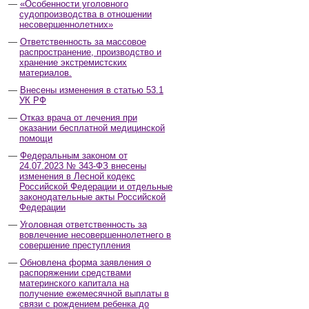
«Особенности уголовного
судопроизводства в отношении
несовершеннолетних»
Ответственность за массовое
распространение, производство и
хранение экстремистских
материалов.
Внесены изменения в статью 53.1
УК РФ
Отказ врача от лечения при
оказании бесплатной медицинской
помощи
Федеральным законом от
24.07.2023 № 343-ФЗ внесены
изменения в Лесной кодекс
Российской Федерации и отдельные
законодательные акты Российской
Федерации
Уголовная ответственность за
вовлечение несовершеннолетнего в
совершение преступления
Обновлена форма заявления о
распоряжении средствами
материнского капитала на
получение ежемесячной выплаты в
связи с рождением ребенка до