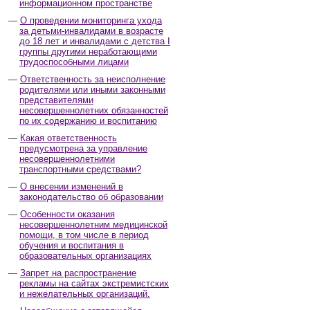
информационном пространстве
О проведении мониторинга ухода
за детьми-инвалидами в возрасте
до 18 лет и инвалидами с детства I
группы другими неработающими
трудоспособными лицами
Ответственность за неисполнение
родителями или иными законными
представителями
несовершеннолетних обязанностей
по их содержанию и воспитанию
Какая ответственность
предусмотрена за управление
несовершеннолетними
транспортными средствами?
О внесении изменений в
законодательство об образовании
Особенности оказания
несовершеннолетним медицинской
помощи, в том числе в период
обучения и воспитания в
образовательных организациях
Запрет на распространение
рекламы на сайтах экстремистских
и нежелательных организаций.