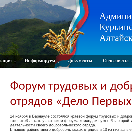
Админи
Курьинс
Алтайск
рация
Информируем
Документы
Сельсоветы
Форум трудовых и доб
отрядов «Дело Первых
14 ноября в Барнауле состоялся краевой форум трудовых и добр
того, чтобы стать участником форума командам нужно было пройти
деятельности своего добровольческого отряда.
В нашем районе много добровольческих отрядов и 10 из них заявил