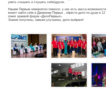
уметь слышать и слушать себя/других.
Нашим Первым невероятно повезло: у них есть масса возможносте
может найти себя в Движении Первых , обрести дело по душе в 12
помог краевой форум «ДелоПервых»
Знания получены, навыки улучшены, дело выбрано!