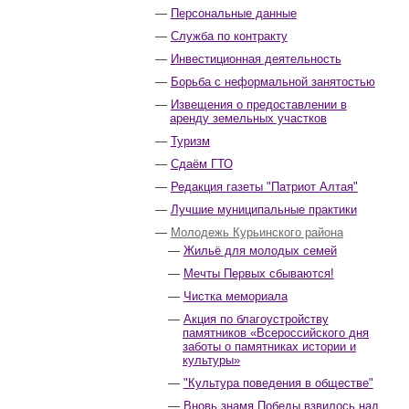
Персональные данные
Служба по контракту
Инвестиционная деятельность
Борьба с неформальной занятостью
Извещения о предоставлении в
аренду земельных участков
Туризм
Сдаём ГТО
Редакция газеты "Патриот Алтая"
Лучшие муниципальные практики
Молодежь Курьинского района
Жильё для молодых семей
Мечты Первых сбываются!
Чистка мемориала
Акция по благоустройству
памятников «Всероссийского дня
заботы о памятниках истории и
культуры»
"Культура поведения в обществе"
Вновь знамя Победы взвилось над