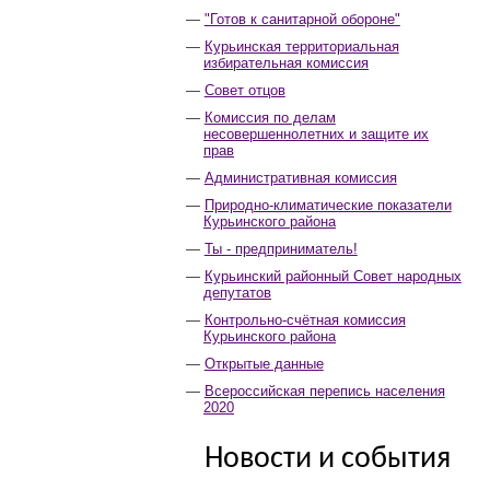
"Готов к санитарной обороне"
Курьинская территориальная
избирательная комиссия
Совет отцов
Комиссия по делам
несовершеннолетних и защите их
прав
Административная комиссия
Природно-климатические показатели
Курьинского района
Ты - предприниматель!
Курьинский районный Совет народных
депутатов
Контрольно-счётная комиссия
Курьинского района
Открытые данные
Всероссийская перепись населения
2020
Новости и события