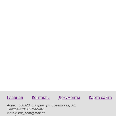
Главная
Контакты
Документы
Карта сайта
Адрес: 658320, с.Курья, ул. Советская, .61.
Тел/факс:8(38576)22401
e-mail: kur_adm@mail.ru