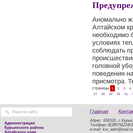
Предупре
Аномально жа
Алтайском кр
необходимо 
условиях теп
соблюдать пр
происшествий
головной убо
поведения на
присмотра. Т
страницы
1
2
3
4
27
28
29
30
31
Главная
Конта
Адрес: 658320, с.Курья,
Администрация
Тел/факс:8(38576)2240
Курьинского района
e-mail: kur_adm@mail.ru
Алтайского края