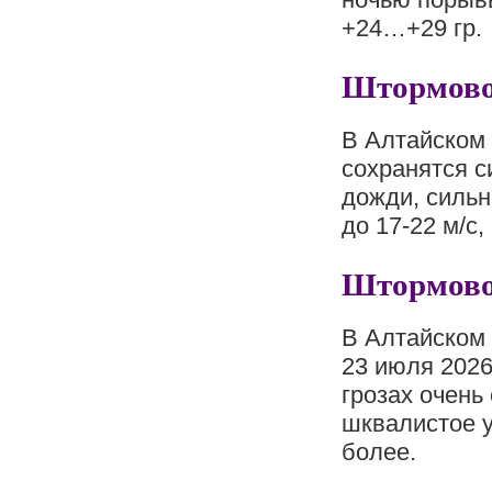
+24…+29 гр.
Штормово
В Алтайском 
сохранятся с
дожди, сильн
до 17‑22 м/с
Штормово
В Алтайском 
23 июля 2026
грозах очень
шквалистое у
более.