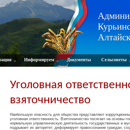
Админи
Курьинс
Алтайск
рация
Информируем
Документы
Сельсоветы
Уголовная ответственн
взяточничество
Наибольшую опасность для общества представляют коррупционные
уголовная ответственность. Взяточничество посягает на основы г
нормальную управленческую деятельность государственных и мун
подрывает их авторитет, деформирует правосознание граждан, со