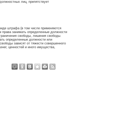
должностных лиц, препятствует
 виде штрафа (в том числе применяются
ем права занимать определенные должности
ограничения свободы, лишения свободы.
мать определенные должности или
свободы зависят от тяжести совершенного
енег, ценностей и иного имущества,