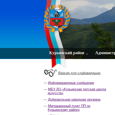
Курьинский район
Админист
Версия для слабовидящих
Информационные сообщения
МБУ ДО «Курьинская детская школа
искусств»
Добровольная народная дружина
Миграционный пункт ПП по
Курьинскому району