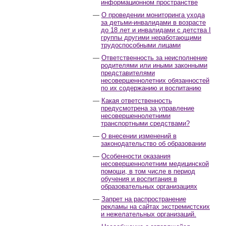
информационном пространстве
О проведении мониторинга ухода
за детьми-инвалидами в возрасте
до 18 лет и инвалидами с детства I
группы другими неработающими
трудоспособными лицами
Ответственность за неисполнение
родителями или иными законными
представителями
несовершеннолетних обязанностей
по их содержанию и воспитанию
Какая ответственность
предусмотрена за управление
несовершеннолетними
транспортными средствами?
О внесении изменений в
законодательство об образовании
Особенности оказания
несовершеннолетним медицинской
помощи, в том числе в период
обучения и воспитания в
образовательных организациях
Запрет на распространение
рекламы на сайтах экстремистских
и нежелательных организаций.