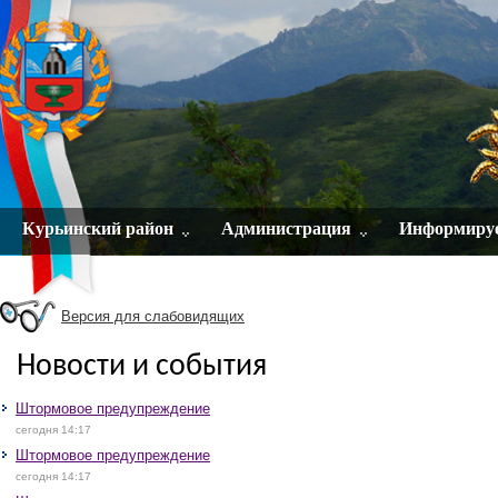
Курьинский район
Администрация
Информиру
Версия для слабовидящих
Новости и события
Штормовое предупреждение
сегодня 14:17
Штормовое предупреждение
сегодня 14:17