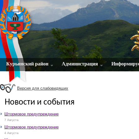
Курьинский район
Администрация
Информиру
Версия для слабовидящих
Новости и события
Штормовое предупреждение
7 Августа
Штормовое предупреждение
4 Августа