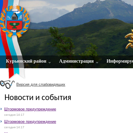
Курьинский район
Администрация
Информиру
Версия для слабовидящих
Новости и события
Штормовое предупреждение
сегодня 14:17
Штормовое предупреждение
сегодня 14:17