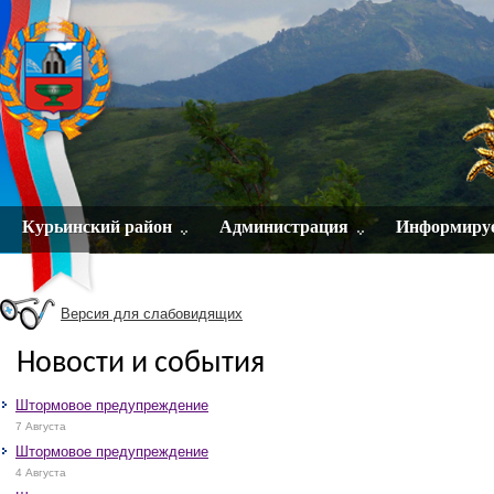
Курьинский район
Администрация
Информиру
Версия для слабовидящих
Новости и события
Штормовое предупреждение
7 Августа
Штормовое предупреждение
4 Августа